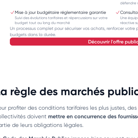
défendre v
Mise à jour budgétaire réglementaire garantie
Consulta
Suivi des évolutions tarifaires et répercussions sur votre
Une équipe
budget tout au long du marché
réactive s
Un processus complet pour sécuriser vos achats, renforcer votre p
budgets dans la durée.
découvrir l'offre publi
La règle des marchés publi
ur profiter des conditions tarifaires les plus justes, des
mettre en concurrence des fournisse
ollectivités doivent
rtie de leurs obligations légales.