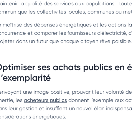
aintenir la qualité des services aux populations… toute
ommun que les collectivités locales, communes ou métr
a maîtrise des dépenses énergétiques et les actions la
oncurrence et comparer les fournisseurs d’électricité, 
rojeter dans un futur que chaque citoyen rêve paisible.
ptimiser ses achats publics en él
’exemplarité
envoyant une image positive, prouvant leur volonté de 
inertie, les
acheteurs publics
donnent l’exemple aux acte
ans leur gestion et insufflent un nouvel élan indispensa
onsidérations énergétiques.