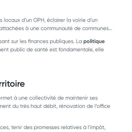
 locaux d’un OPH, éclairer la voirie d’un
es rattachées à une communauté de communes…
politique
sant sur les finances publiques. La
nt public de santé est fondamentale, elle
ritoire
met à une collectivité de maintenir ses
nt du très haut débit, rénovation de l’office
nces, tenir des promesses relatives à l’impôt,