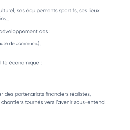
lturel, ses équipements sportifs, ses lieux
ins…
e développement des :
auté de commune.) ;
alité économique :
r des partenariats financiers réalistes,
s chantiers tournés vers l’avenir sous-entend