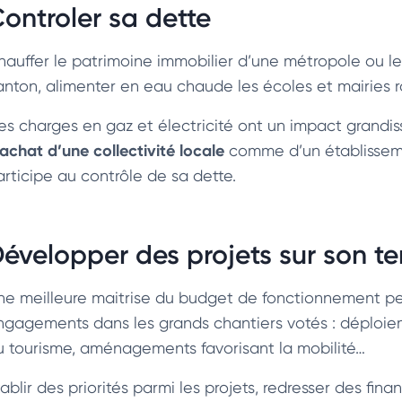
ontroler sa dette
hauffer le patrimoine immobilier d’une métropole ou les
anton, alimenter en eau chaude les écoles et mairi
es charges en gaz et électricité ont un impact grandis
’achat d’une collectivité locale
comme d’un établisseme
articipe au contrôle de sa dette.
évelopper des projets sur son ter
ne meilleure maitrise du budget de fonctionnement per
ngagements dans les grands chantiers votés : déploieme
u tourisme, aménagements favorisant la mobilité…
ablir des priorités parmi les projets, redresser des fina