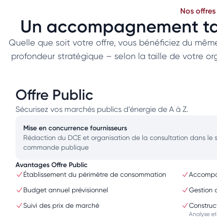
Nos offres
Un accompagnement tail
Quelle que soit votre offre, vous bénéficiez du même
profondeur stratégique – selon la taille de votre o
Offre Public
Sécurisez vos marchés publics d’énergie de A à Z.
Mise en concurrence fournisseurs
Rédaction du DCE et organisation de la consultation dans le s
commande publique
Avantages Offre Public
Établissement du périmètre de consommation
Accompag
Budget annuel prévisionnel
Gestion d
Suivi des prix de marché
Construc
Analyse et