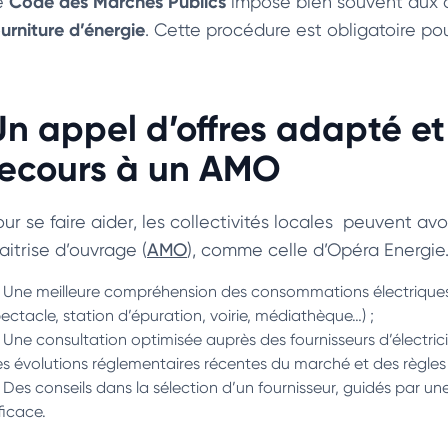
Code des Marchés Publics
e
impose bien souvent aux c
ourniture d’énergie
. Cette procédure est obligatoire p
Un appel d’offres adapté et 
recours à un AMO
ur se faire aider, les collectivités locales peuvent avo
aitrise d’ouvrage (
AMO
), comme celle d’Opéra Energie. 
Une meilleure compréhension des consommations électriques 
ectacle, station d’épuration, voirie, médiathèque…) ;
Une consultation optimisée auprès des fournisseurs d’électrici
s évolutions réglementaires récentes du marché et des règles 
Des conseils dans la sélection d’un fournisseur, guidés par 
ficace.