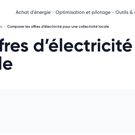
Achat d'énergie
Optimisation et pilotage
Outils &
ic
Comparer les offres d’électricité pour une collectivité locale
Découvre
res d’électricit
Choisissez les 
le