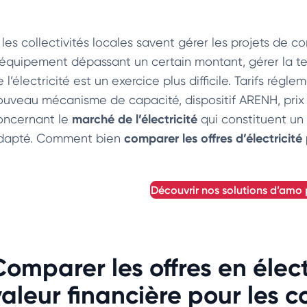
i les collectivités locales savent gérer les projets de 
’équipement dépassant un certain montant, gérer la te
 l’électricité est un exercice plus difficile. Tarifs rég
ouveau mécanisme de capacité, dispositif ARENH, prix
marché de l’électricité
oncernant le
qui constituent un
comparer les offres d’électricité
dapté. Comment bien
découvrir nos solutions d’amo 
omparer les offres en électr
aleur financière pour les co