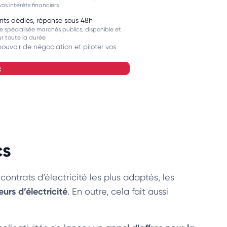
os intérêts financiers
nts dédiés, réponse sous 48h
 spécialisée marchés publics, disponible et
ur toute la durée
ouvoir de négociation et piloter vos
c
cs
 contrats d’électricité les plus adaptés, les
urs d’électricité
. En outre, cela fait aussi