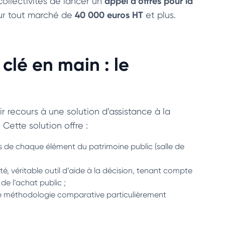
appel d’offres pour la
ollectivités de lancer un
40 000 euros HT
our tout marché de
et plus.
clé en main : le
ir recours à une solution d’assistance à la
Cette solution offre :
de chaque élément du patrimoine public (salle de
té, véritable outil d’aide à la décision, tenant compte
de l’achat public ;
une méthodologie comparative particulièrement