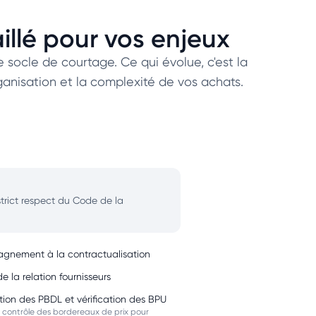
lé pour vos enjeux
 socle de courtage. Ce qui évolue, c'est la
rganisation et la complexité de vos achats.
trict respect du Code de la
nement à la contractualisation
e la relation fournisseurs
tion des PBDL et vérification des BPU
 contrôle des bordereaux de prix pour