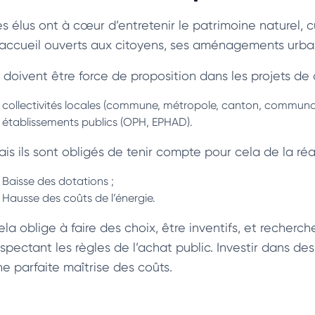
s élus ont à cœur d’entretenir le patrimoine naturel, cu
’accueil ouverts aux citoyens, ses aménagements urba
ls doivent être force de proposition dans les projets d
collectivités locales (commune, métropole, canton, commun
établissements publics (OPH, EPHAD).
ais ils sont obligés de tenir compte pour cela de la ré
Baisse des dotations ;
Hausse des coûts de l’énergie.
la oblige à faire des choix, être inventifs, et recherche
espectant les règles de l’achat public. Investir dans de
ne parfaite maîtrise des coûts.