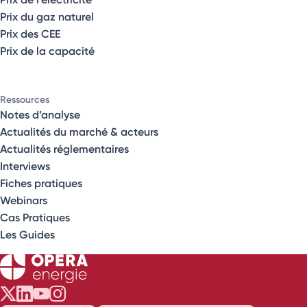
Prix du gaz naturel
Prix des CEE
Prix de la capacité
Ressources
Notes d’analyse
Actualités du marché & acteurs
Actualités réglementaires
Interviews
Fiches pratiques
Webinars
Cas Pratiques
Les Guides
Opéra Énergie sur Twitter
Opéra Énergie sur LinkedIn
Opéra Énergie sur Youtube
Opéra Énergie sur Instagram