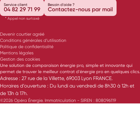
Service client
Besoin d'aide ?
04 82 29 71 99
Contactez-nous par mail
* Appel non surtaxé
Devenir courtier agréé
Conditions générales d’utilisation
Politique de confidentialité
Mentions légales
Gestion des cookies
Une solution de comparaison énergie pro, simple et innovante qui
permet de trouver le meilleur contrat d'énergie pro en quelques clics.
Adresse : 27 rue de la Villette, 69003 Lyon FRANCE.
Horaires d’ouverture : Du lundi au vendredi de 8h30 à 12h et
de 13h à 17h.
©2026 Opéra Énergie. Immatriculation - SIREN : 808096119