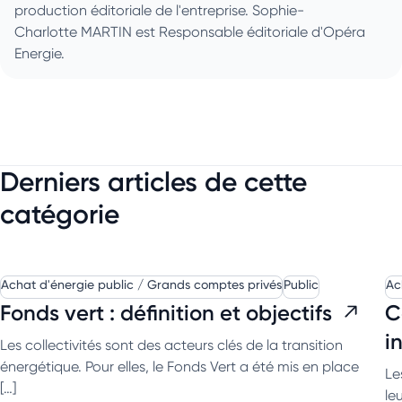
production éditoriale de l'entreprise. Sophie-
Charlotte MARTIN est Responsable éditoriale d'Opéra
Energie.
Derniers articles de cette
catégorie
Achat d'énergie public / Grands comptes privés
Public
Ac
Fonds vert : définition et objectifs
C
i
Les collectivités sont des acteurs clés de la transition
énergétique. Pour elles, le Fonds Vert a été mis en place
Le
[…]
le