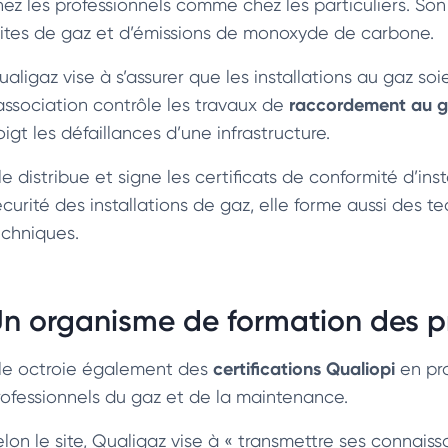
hez les professionnels comme chez les particuliers. Son
uites de gaz et d’émissions de monoxyde de carbone.
ualigaz vise à s’assurer que les installations au gaz s
raccordement au 
’association contrôle les travaux de
igt les défaillances d’une infrastructure.
lle distribue et signe les certificats de conformité d’i
écurité des installations de gaz, elle forme aussi des 
echniques.
n organisme de formation des p
certifications Qualiopi
lle octroie également des
en pr
rofessionnels du gaz et de la maintenance.
elon le site, Qualigaz vise à « transmettre ses connai