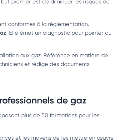
 but premier est de diminuer les risques de
oient conformes à la réglementation.
gaz
. Elle émet un diagnostic pour pointer du
nstallation aux gaz. Référence en matière de
techniciens et rédige des documents
rofessionnels de gaz
oposant plus de 50 formations pour les
ssances et les moyens de les mettre en œuvre