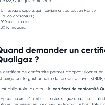
n 2022, Qualigaz représente :
Un réseau d’experts qui interviennent partout en France ;
170 collaborateurs ;
100 techniciens ;
30 formateurs.
Quand demander un certifi
Qualigaz ?
e certificat de conformité permet d’approvisionner en 
st exigé par le gestionnaire de réseau, à savoir
GRDF
,
certificat de conformité Q
 est obligatoire d’obtenir le
Après une première mise en service du gaz dans une installat
Après une mise en service après des travaux de l’installation 