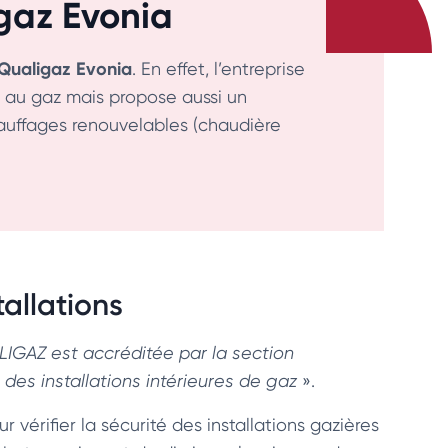
gaz Evonia
Qualigaz Evonia
. En effet, l’entreprise
s au gaz mais propose aussi un
auffages renouvelables (chaudière
allations
IGAZ est accréditée par la section
des installations intérieures de gaz
».
érifier la sécurité des installations gazières