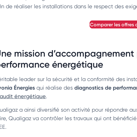
fin de réaliser les installations dans le respect des ex
comparer les offres
ne mission d’accompagnement p
erformance énergétique
éritable leader sur la sécurité et la conformité des ins
vonia Énergies
diagnostics de performa
qui réalise des
audit énergétique
.
ualigaz a ainsi diversifié son activité pour répondre au
aire, Qualigaz va contrôler les travaux qui ont bénéfici
EE.