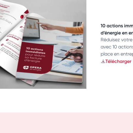
10 actions imm
d’énergie en e
Réduisez votre
avec 10 action
place en entrep
Télécharger