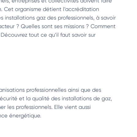
nels, entreprises et collectivités doivent faire
ion. Cet organisme détient l’accréditation
s installations gaz des professionnels, à savoir
t acteur ? Quelles sont ses missions ? Comment
écouvrez tout ce qu’il faut savoir sur
nisations professionnelles ainsi que des
écurité et la qualité des installations de gaz,
 les professionnels. Elle vient aussi
nce énergétique.