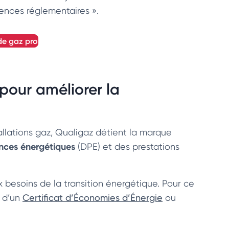
igences réglementaires ».
 de gaz pro
our améliorer la
tallations gaz, Qualigaz détient la marque
nces énergétiques
(DPE) et des prestations
x besoins de la transition énergétique. Pour ce
é d’un
Certificat d’Économies d’Énergie
ou