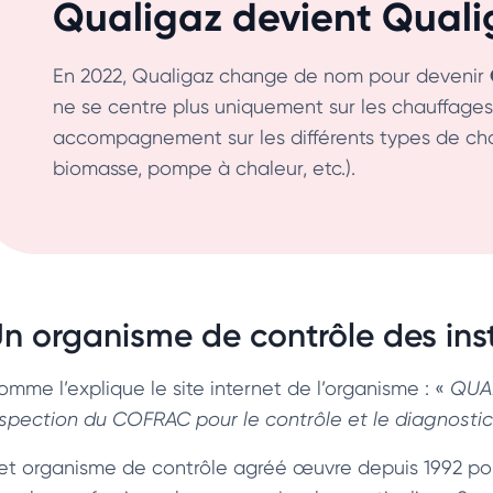
Qualigaz devient Quali
En 2022, Qualigaz change de nom pour devenir
ne se centre plus uniquement sur les chauffage
accompagnement sur les différents types de ch
biomasse, pompe à chaleur, etc.).
n organisme de contrôle des inst
omme l’explique le site internet de l’organisme : «
QUAL
nspection du COFRAC pour le contrôle et le diagnostic 
et organisme de contrôle agréé œuvre depuis 1992 pour v