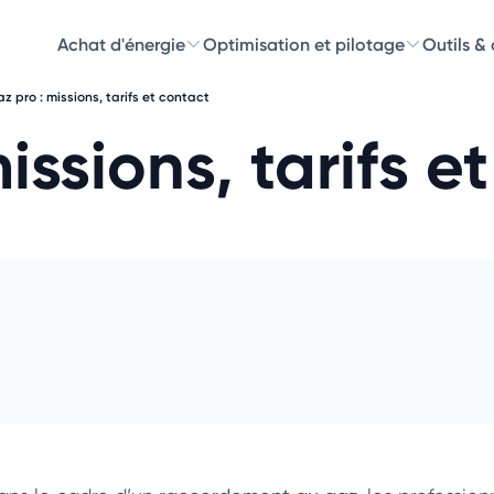
Achat d'énergie
Optimisation et pilotage
Outils &
z pro : missions, tarifs et contact
Découvre
issions, tarifs e
Choisissez les 