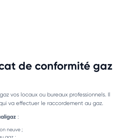
cat de conformité gaz
gaz vos locaux ou bureaux professionnels. Il
 qui va effectuer le raccordement au gaz.
ualigaz
:
ion neuve ;
au gaz ;