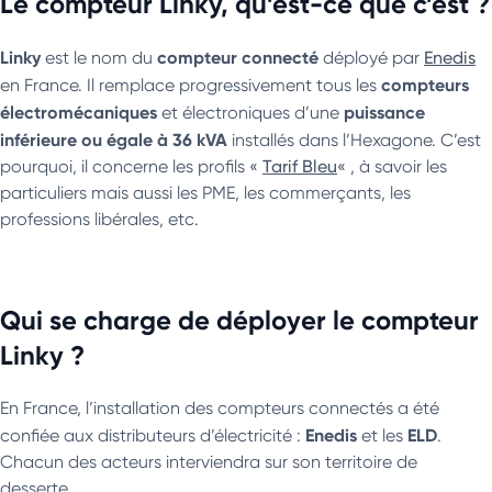
Le compteur Linky, qu’est-ce que c’est ?
Linky
compteur connecté
est le nom du
déployé par
Enedis
compteurs
en France. Il remplace progressivement tous les
électromécaniques
puissance
et électroniques d’une
inférieure ou égale à 36 kVA
installés dans l’Hexagone. C’est
pourquoi, il concerne les profils «
Tarif Bleu
« , à savoir les
particuliers mais aussi les PME, les commerçants, les
professions libérales, etc.
Qui se charge de déployer le compteur
Linky ?
En France, l’installation des compteurs connectés a été
Enedis
ELD
confiée aux distributeurs d’électricité :
et les
.
Chacun des acteurs interviendra sur son territoire de
desserte.