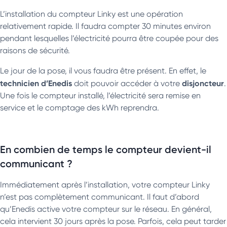
L’installation du compteur Linky est une opération
relativement rapide. Il faudra compter 30 minutes environ
pendant lesquelles l’électricité pourra être coupée pour des
raisons de sécurité.
Le jour de la pose, il vous faudra être présent. En effet, le
technicien d’Enedis
disjoncteur
doit pouvoir accéder à votre
.
Une fois le compteur installé, l’électricité sera remise en
service et le comptage des kWh reprendra.
En combien de temps le compteur devient-il
communicant ?
Immédiatement après l’installation, votre compteur Linky
n’est pas complètement communicant. Il faut d’abord
qu’Enedis active votre compteur sur le réseau. En général,
cela intervient 30 jours après la pose. Parfois, cela peut tarder