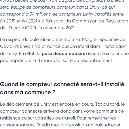
« Au 31 décembre 2021, 90% du parc de compteurs d’Enedis
sera équipé de compteurs communicants Linky, ce qui
correspond à 34 millions de compteurs Linky installés entre
fin 2015 et fin 2021 »
a fait savoir la Commission de Régulation
de l’Energie (CRE) fin novembre 2021.
Le respect du calendrier a été maîtrisé. Malgré l’épidémie de
Covid-19, Enedis n’a annoncé aucun retard dans l’installation
pose des compteurs
de Linky. En effet, la
avait été suspendue
pour reprendre le 11 mai 2020, suite au déconfinement.
Quand le compteur connecté sera-t-il installé
dans ma commune ?
Le déploiement de Linky est encore en cours. Tôt au tard, le
compteur connecté arrivera donc dans votre commune de
résidence ou sur votre lieu de travail. Pour renseigner les
consommateurs, Enedis met à disposition un calendrier en