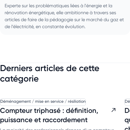
Experte sur les problématiques liées à l'énergie et la
rénovation énergétique, elle ambitionne à travers ses
articles de faire de la pédagogie sur le marché du gaz et
de l’électricité, en constante évolution.
Derniers articles de cette
catégorie
Déménagement / mise en service / résiliation
Dé
Compteur triphasé : définition,
D
puissance et raccordement
q
c