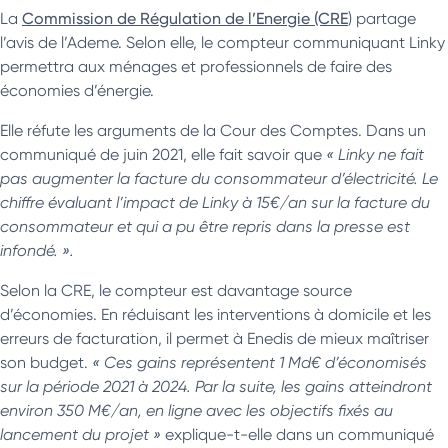
La
Commission de Régulation de l’Energie (CRE
) partage
l’avis de l’Ademe. Selon elle, le compteur communiquant Linky
permettra aux ménages et professionnels de faire des
économies d’énergie.
Elle réfute les arguments de la Cour des Comptes. Dans un
communiqué de juin 2021, elle fait savoir que
« Linky ne fait
pas augmenter la facture du consommateur d’électricité. Le
chiffre évaluant l’impact de Linky à 15€/an sur la facture du
consommateur et qui a pu être repris dans la presse est
infondé. ».
Selon la CRE, le compteur est davantage source
d’économies. En réduisant les interventions à domicile et les
erreurs de facturation, il permet à Enedis de mieux maîtriser
son budget.
« Ces gains représentent 1 Md€ d’économisés
sur la période 2021 à 2024. Par la suite, les gains atteindront
environ 350 M€/an, en ligne avec les objectifs fixés au
lancement du projet »
explique-t-elle dans un communiqué