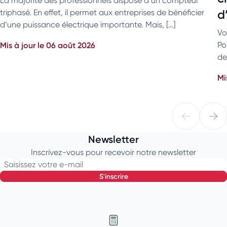
La majorité des professionnels dispose d’un compteur
d
triphasé. En effet, il permet aux entreprises de bénéficier
d’une puissance électrique importante. Mais, […]
Vo
Mis à jour le 06 août 2026
Po
de
Mi
Newsletter
Inscrivez-vous pour recevoir notre newsletter
Saisissez votre e-mail
s'inscrire