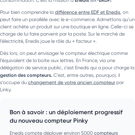
consommation. C’est la mission d’
(ex-
).
Pour bien comprendre la
différence entre EDF et Enedis
, on
peut faire un parallèle avec le e-commerce. Admettons qu’un
client achète un produit sur une boutique en ligne. Celle-ci se
charge de lui faire parvenir par la poste. Sur le marché de
l’électricité, Enedis joue le rôle du « facteur ».
Dès lors, on peut envisager le compteur électrique comme
l’équivalent de la boite aux lettres. En France, via une
délégation de service public, c’est Enedis qui a pour charge la
gestion des compteurs.
C’est, entre autres, pourquoi, il
s’occupe du
changement de votre ancien compteur
par
Linky.
Bon à savoir : un déploiement progressif
du nouveau compteur Pinky
Enedis compte déployer environ 5000
compteurs