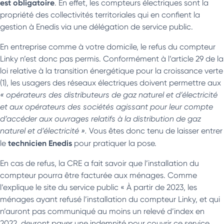
est obligatoire
. En effet, les compteurs électriques sont la
propriété des collectivités territoriales qui en confient la
gestion à Enedis via une délégation de service public.
En entreprise comme à votre domicile, le refus du compteur
Linky n’est donc pas permis. Conformément à l’article 29 de la
loi relative à la transition énergétique pour la croissance verte
(1), les usagers des réseaux électriques doivent permettre aux
« opérateurs des distributeurs de gaz naturel et d’électricité
et aux opérateurs des sociétés agissant pour leur compte
d’accéder aux ouvrages relatifs à la distribution de gaz
naturel et d’électricité ».
Vous êtes donc tenu de laisser entrer
technicien Enedis
le
pour pratiquer la pose.
En cas de refus, la CRE a fait savoir que l’installation du
compteur pourra être facturée aux ménages. Comme
l’explique le site du service public « À partir de 2023, les
ménages ayant refusé l’installation du compteur Linky, et qui
n’auront pas communiqué au moins un relevé d’index en
2022, devront payer une indemnité pour couvrir ce service,