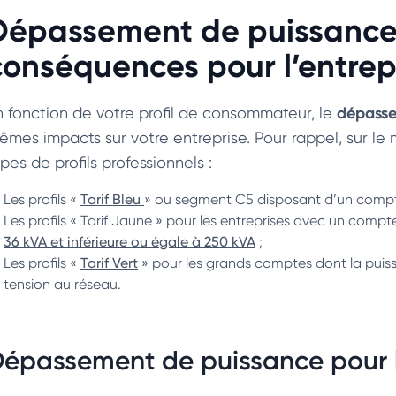
Dépassement de puissance é
conséquences pour l’entrep
dépasse
n fonction de votre profil de consommateur, le
mes impacts sur votre entreprise. Pour rappel, sur le ma
pes de profils professionnels :
Les profils «
Tarif Bleu
» ou segment C5 disposant d’un compteu
Les profils « Tarif Jaune » pour les entreprises avec un comp
36 kVA et inférieure ou égale à 250 kVA
;
Les profils «
Tarif Vert
» pour les grands comptes dont la puiss
tension au réseau.
épassement de puissance pour les