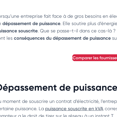
rsqu’une entreprise fait face à de gros besoins en électr
dépassement de puissance
n
. Elle soutire plus d’énerg
uissance souscrite
. Que se passe-t-il dans ce cas-là ?
conséquences du dépassement de puissance
nt les
sur
comparer les fournisse
Dépassement de puissance s
u moment de souscrire un contrat d’électricité, l’entre
ertaine puissance. La
puissance souscrite en kVA
corre
mpteur a le droit de tirer sur le réseau à un instant T.