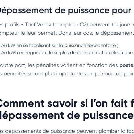
épassement de puissance pour les
es profils « Tarif Vert » (compteur C2) peuvent toujour
ompteur le leur permet. Dans leur cas, le dépassement
Au kW en se focalisant sur la puissance excédentaire ;
Au kWh en regardant le surplus de consommation électrique
poste
’autre part, les pénalités varient en fonction des
es pénalités seront plus importantes en période de poi
Comment savoir si l’on fait 
dépassement de puissance
es dépassements de puissance peuvent plomber la fact