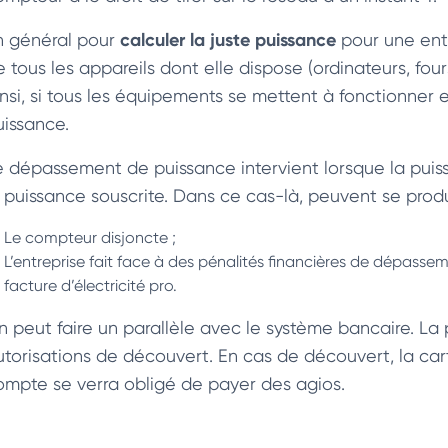
calculer la juste puissance
n général pour
pour une ent
 tous les appareils dont elle dispose (ordinateurs, fours
insi, si tous les équipements se mettent à fonctionne
uissance.
e dépassement de puissance intervient lorsque la pui
a puissance souscrite. Dans ce cas-là, peuvent se produ
Le compteur disjoncte ;
L’entreprise fait face à des pénalités financières de dépassem
facture d’électricité pro.
n peut faire un parallèle avec le système bancaire. La 
utorisations de découvert. En cas de découvert, la cart
ompte se verra obligé de payer des agios.