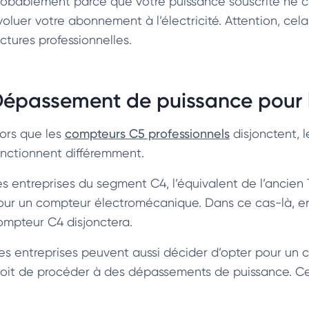
robablement parce que votre puissance souscrite ne cor
voluer votre abonnement à l’électricité. Attention, ce
ctures professionnelles.
épassement de puissance pour les
lors que les
compteurs C5 professionnels
disjonctent, 
onctionnent différemment.
es
entreprises du segment C4, l’équivalent de l’ancien
our un compteur électromécanique. Dans ce cas-là, e
ompteur C4 disjonctera.
es entreprises peuvent aussi décider d’opter pour un c
roit de procéder à des dépassements de puissance. Ceux