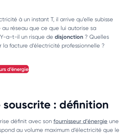
icité à un instant T, il arrive qu’elle subisse
ie au réseau que ce que lui autorise sa
disjonction
 Y-a-t-il un risque de
? Quelles
 la facture d’électricité professionnelle ?
urs d’énergie
ouscrite : définition
prise définit avec son
fournisseur d’énergie
une
spond au volume maximum d’électricité que le