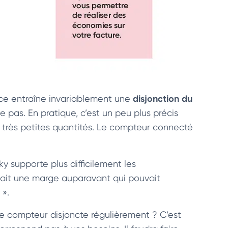
disjonction du
nce entraîne invariablement une
e pas. En pratique, c’est un peu plus précis
 très petites quantités. Le compteur connecté
y supporte plus difficilement les
istait une marge auparavant qui pouvait
 ».
 le compteur disjoncte régulièrement ? C’est