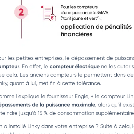
our les petites entreprises, le dépassement de puissa
ompteur
compteur électrique
. En effet, le
ne les autoris
ue cela. Les anciens compteurs le permettent dans de
nky, quant à lui, met fin à cette tolérance.
omme l’explique le fournisseur Engie, « le compteur Link
épassements de la puissance maximale
, alors qu’il ex
tteindre jusqu’à 15 % de consommation supplémentaire
n a installé Linky dans votre entreprise ? Suite à cela,