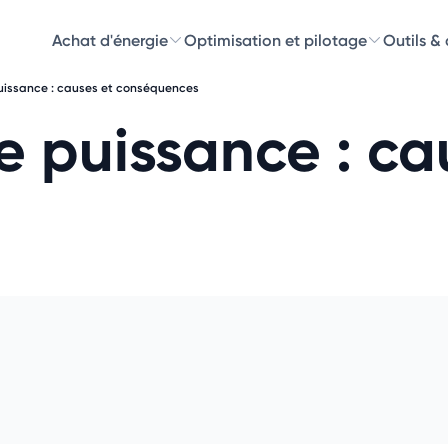
Achat d'énergie
Optimisation et pilotage
Outils &
issance : causes et conséquences
Découvre
 puissance : ca
Choisissez les 