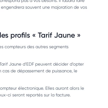
respond pas à vos besoins. Il faudra faire
la engendrera souvent une majoration de vos
 profils « Tarif Jaune »
les compteurs des autres segments
 Tarif Jaune d’EDF peuvent décider d’opter
n cas de dépassement de puissance, le
ompteur électronique. Elles auront alors le
-ci seront reportés sur la facture.