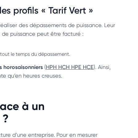
 profils « Tarif Vert »
s réaliser des dépassements de puissance. Leur
 de puissance peut être facturé :
 tout le temps du dépassement.
s horosaisonniers
(
HPH HCH HPE HCE
). Ainsi,
nte qu’en heures creuses.
face à un
 ?
ure d’une entreprise. Pour en mesurer