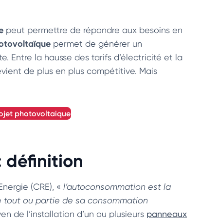
e
peut permettre de répondre aux besoins en
otovoltaïque
permet de générer un
 Entre la hausse des tarifs d’électricité et la
vient de plus en plus compétitive. Mais
ojet photovoltaique
définition
Energie (CRE), «
l’autoconsommation est la
e tout ou partie de sa consommation
en de l’installation d’un ou plusieurs
panneaux