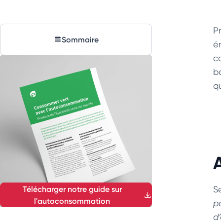
P
Sommaire
é
c
b
q
Télécharger notre guide sur
S
l'autoconsommation
p
d’