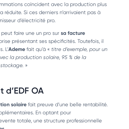
ommations coïncident avec la production plus
 réduite. Si ces derniers n’arrivaient pas à
isseur d’électricité pro.
sa facture
e peut faire une un pro sur
rise présentant ses spécificités. Toutefois, il
Ademe
. L’
fait qu’à «
titre d’exemple, pour un
ec la production solaire, 95 % de la
 stockage.
»
hat d’EDF OA
ion solaire
fait preuve d’une belle rentabilité.
pplémentaires. En optant pour
vente totale, une structure professionnelle
es.