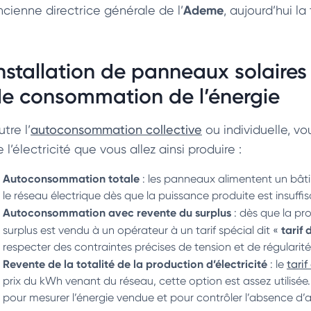
Ademe
ncienne directrice générale de l’
, aujourd’hui l
nstallation de panneaux solaires 
e consommation de l’énergie
tre l’
autoconsommation collective
ou individuelle, vo
 l’électricité que vous allez ainsi produire :
Autoconsommation totale
: les panneaux alimentent un bâ
le réseau électrique dès que la puissance produite est insuffis
Autoconsommation avec revente du surplus
: dès que la pr
tarif 
surplus est vendu à un opérateur à un tarif spécial dit «
respecter des contraintes précises de tension et de régularité
Revente de la totalité de la production d’électricité
: le
tari
prix du kWh venant du réseau, cette option est assez utilisée
pour mesurer l’énergie vendue et pour contrôler l’absence 