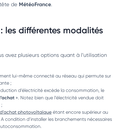
MétéoFrance
a tête de
.
: les différentes modalités
us avez plusieurs options quant à l’utilisation
timent lui-même connecté au réseau qui permute sur
ante ;
oduction d’électricité excède la consommation, le
d’achat
». Notez bien que l’électricité vendue doit
 ;
f d’achat photovoltaïque
étant encore supérieur au
. A condition d’installer les branchements nécessaires
d’autoconsommation.