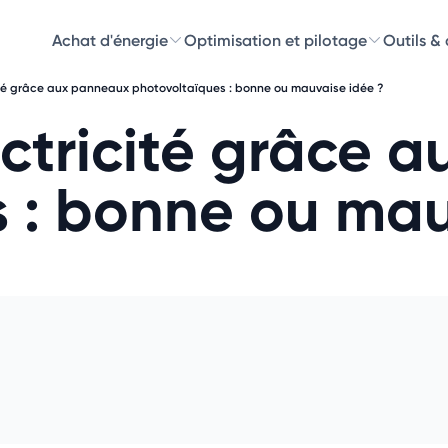
Achat d'énergie
Optimisation et pilotage
Outils &
cité grâce aux panneaux photovoltaïques : bonne ou mauvaise idée ?
Découvre
lectricité grâce
Choisissez les 
 : bonne ou mau