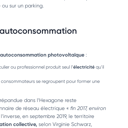
 ou sur un parking.
S autoconsommation
autoconsommation photovoltaïque
:
électricité
ier ou professionnel produit seul l’
qu’il
rs consommateurs se regroupent pour former une
s répandue dans l’Hexagone reste
onnaire de réseau électrique «
fin 2017, environ
l’inverse, en septembre 2019, le territoire
ion collective,
selon Virginie Schwarz,