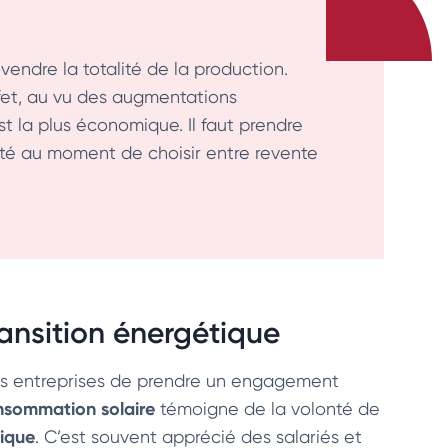
evendre la totalité de la production.
effet, au vu des augmentations
est la plus économique. Il faut prendre
ité au moment de choisir entre revente
ansition énergétique
 entreprises de prendre un engagement
nsommation solaire
témoigne de la volonté de
ique
. C’est souvent apprécié des salariés et