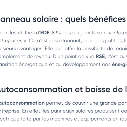
anneau solaire : quels bénéfices 
EDF
lon les chiffres d’
, 83% des dirigeants sont «
intéres
ntreprises
». Ce n’est pas étonnant, pour ces publics, l
usieurs avantages. Elle leur offre la possibilité de rédui
RSE
omplément de revenu. D’un point de vue
, c’est a
énergi
ransition énergétique et au développement des
utoconsommation et baisse de la 
autoconsommation
permet de
couvrir une grande par
ntreprise
. En effet, les panneaux solaires produisent de l
lectrique faite par les machines et équipements en rou