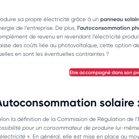
panneau solair
roduire sa propre électricité grâce à un
l’autoconsommation ph
nergie de l’entreprise. De plus,
omplément de revenu en revendant l’électricité produite.
aisse des coûts liée au photovoltaïque, cette option de
uelles en sont les éventuelles contraintes ?
etre accompagné dans son pr
Autoconsommation solaire : 
elon la définition de la Commission de Régulation de l’
ossibilité pour un consommateur de produire lui-mêm
électricité
». En général, elle est mise en place au moy