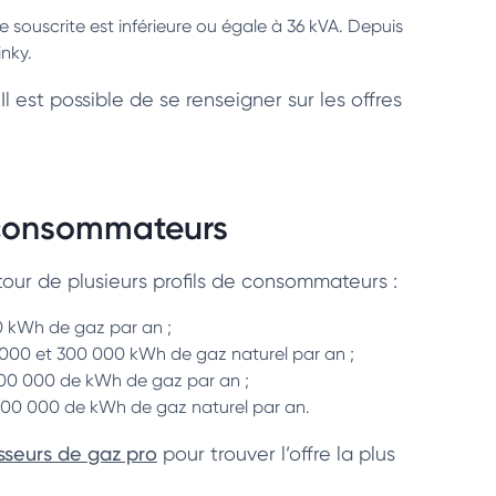
ce souscrite est inférieure ou égale à 36 kVA. Depuis
inky.
l est possible de se renseigner sur les offres
de consommateurs
tour de plusieurs profils de consommateurs :
0 kWh de gaz par an ;
 000 et 300 000 kWh de gaz naturel par an ;
00 000 de kWh de gaz par an ;
5 000 000 de kWh de gaz naturel par an.
sseurs de gaz pro
pour trouver l’offre la plus