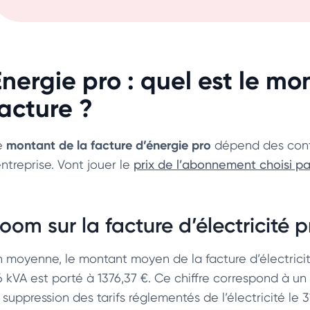
Energie pro : quel est le m
facture ?
montant de la facture d’énergie pro
e
dépend des contr
entreprise. Vont jouer le
prix de l’abonnement choisi pa
oom sur la facture d’électricité p
n moyenne, le montant moyen de la facture d’électricit
6 kVA est porté à 1376,37 €. Ce chiffre correspond à un 
a suppression des tarifs réglementés de l’électricité le