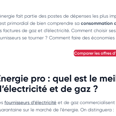
’énergie fait partie des postes de dépenses les plus im
consommation d
l est primordial de bien comprendre sa
es factures de gaz et d’électricité. Comment choisir ses
ournisseurs se tourner ? Comment faire des économies 
comparer les offres d
nergie pro : quel est le mei
’électricité et de gaz ?
es
fournisseurs d’électricité
et de gaz commercialisent
uarantaine sur le marché de l’énergie. On distinguera :