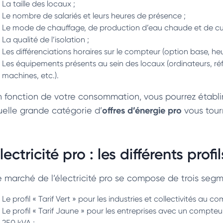
La taille des locaux ;
Le nombre de salariés et leurs heures de présence ;
Le mode de chauffage, de production d’eau chaude et de cuisson
La qualité de l’isolation ;
Les différenciations horaires sur le compteur (option base, heu
Les équipements présents au sein des locaux (ordinateurs, ré
machines, etc.).
n fonction de votre consommation, vous pourrez établir
offres d’énergie pro
uelle grande catégorie d’
vous tour
lectricité pro : les différents pr
e marché de l’électricité pro se compose de trois se
Le profil « Tarif Vert » pour les industries et collectivités au 
Le profil « Tarif Jaune » pour les entreprises avec un compte
250 kVA ;