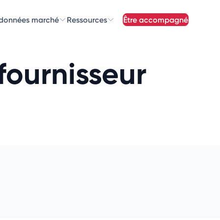
 données marché
Ressources
être accompagné
z nos
newsletters
 fournisseur
newsletters qui vous intéressent