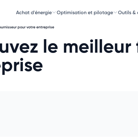
Achat d'énergie
Optimisation et pilotage
Outils &
fournisseur pour votre entreprise
Découvre
ouvez le meilleur
Choisissez les 
prise