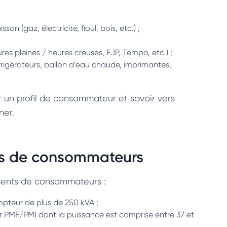
 (gaz, électricité, fioul, bois, etc.) ;
res pleines / heures creuses, EJP, Tempo, etc.) ;
frigérateurs, ballon d’eau chaude, imprimantes,
 un profil de consommateur et savoir vers
ner.
ofils de consommateurs
gments de consommateurs :
compteur de plus de 250 kVA ;
ur PME/PMI dont la puissance est comprise entre 37 et