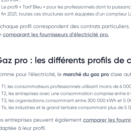
Le profil « Tarif Bleu » pour les professionnels dont la puissan
fin 2021, toutes ces structures sont équipées d’un compteur L
chaque profil correspondent des contrats particuliers. I
n
comparant les fournisseurs d’électricité pro.
az pro : les différents profils 
marché du gaz pro
omme pour l’électricité, le
s’axe au
T1, les consommateurs professionnels utilisant moins de 6 00
T2, les entreprises avec une consommation comprise entre 6
T3, les organisations consommant entre 300 000 kWh et 5 0
T4, les industries et le grand tertiaire consommant plus de 
es entreprises peuvent également
comparer les fourni
aptée à leur profil.