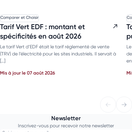
Comparer et Choisir
Co
Tarif Vert EDF : montant et
T
spécificités en août 2026
p
Le tarif Vert d’EDF était le tarif réglementé de vente
Le
(TRV) de l’électricité pour les sites industriels. Il servait à
de
[…]
en
Mis à jour le 07 août 2026
Mi
Newsletter
Inscrivez-vous pour recevoir notre newsletter