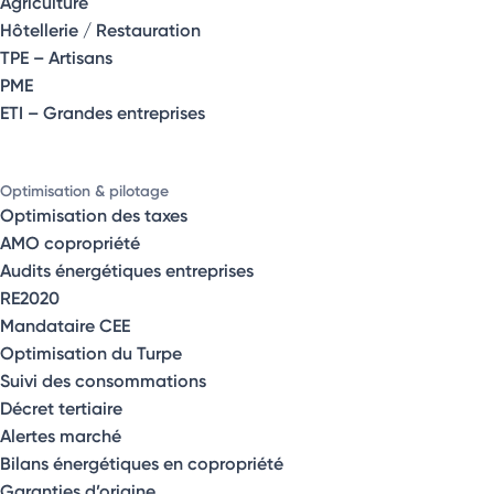
Agriculture
Hôtellerie / Restauration
TPE – Artisans
PME
ETI – Grandes entreprises
Optimisation & pilotage
Optimisation des taxes
AMO copropriété
Audits énergétiques entreprises
RE2020
Mandataire CEE
Optimisation du Turpe
Suivi des consommations
Décret tertiaire
Alertes marché
Bilans énergétiques en copropriété
Garanties d’origine