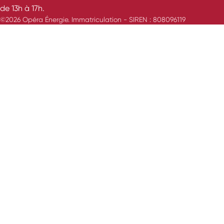
de 13h à 17h.
©2026 Opéra Énergie. Immatriculation - SIREN : 808096119