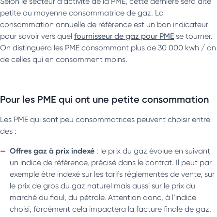
Selon le secteur d’activité de la PME, cette dernière sera dite
petite ou moyenne consommatrice de gaz. La
consommation annuelle de référence est un bon indicateur
pour savoir vers quel
fournisseur de gaz pour PME
se tourner.
On distinguera les PME consommant plus de 30 000 kwh / an
de celles qui en consomment moins.
Pour les PME qui ont une petite consommation
Les PME qui sont peu consommatrices peuvent choisir entre
des :
Offres gaz à prix indexé
: le prix du gaz évolue en suivant
un indice de référence, précisé dans le contrat. Il peut par
exemple être indexé sur les tarifs réglementés de vente, sur
le prix de gros du gaz naturel mais aussi sur le prix du
marché du fioul, du pétrole. Attention donc, à l’indice
choisi, forcément cela impactera la facture finale de gaz.