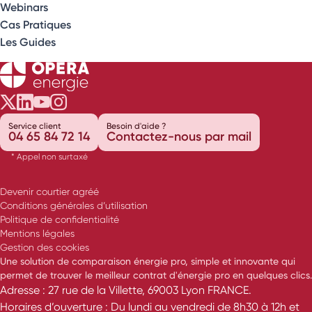
Webinars
Cas Pratiques
Les Guides
Opéra Énergie sur Twitter
Opéra Énergie sur LinkedIn
Opéra Énergie sur Youtube
Opéra Énergie sur Instagram
Service client
Besoin d'aide ?
04 65 84 72 14
Contactez-nous par mail
* Appel non surtaxé
Devenir courtier agréé
Conditions générales d’utilisation
Politique de confidentialité
Mentions légales
Gestion des cookies
Une solution de comparaison énergie pro, simple et innovante qui
permet de trouver le meilleur contrat d'énergie pro en quelques clics.
Adresse : 27 rue de la Villette, 69003 Lyon FRANCE.
Horaires d’ouverture : Du lundi au vendredi de 8h30 à 12h et