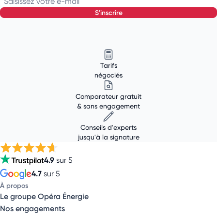
Saisissez votre e-mail
s'inscrire
Tarifs
négociés
Comparateur gratuit
& sans engagement
Conseils d'experts
jusqu'à la signature
4.9
sur 5
4.7
sur 5
À propos
Le groupe Opéra Énergie
Nos engagements