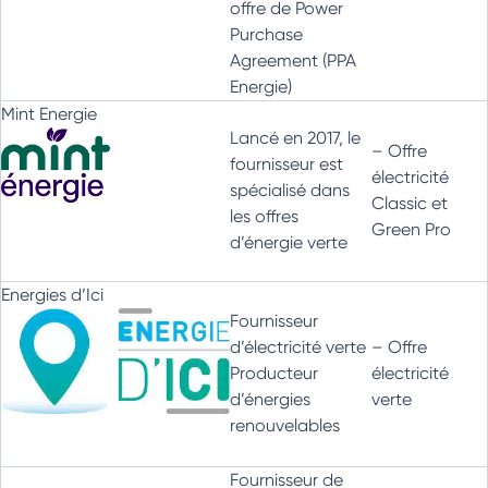
offre de Power
Purchase
Agreement (PPA
Energie)
Mint Energie
Lancé en 2017, le
– Offre
fournisseur est
électricité
spécialisé dans
Classic et
les offres
Green Pro
d’énergie verte
Energies d’Ici
Fournisseur
d’électricité verte
– Offre
Producteur
électricité
d’énergies
verte
renouvelables
Fournisseur de