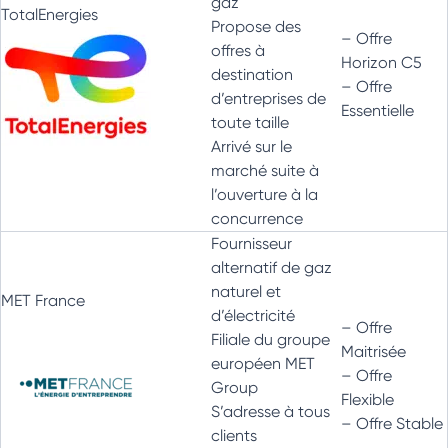
gaz
TotalEnergies
Propose des
– Offre
offres à
Horizon C5
destination
– Offre
d’entreprises de
Essentielle
toute taille
Arrivé sur le
marché suite à
l’ouverture à la
concurrence
Fournisseur
alternatif de gaz
naturel et
MET France
d’électricité
– Offre
Filiale du groupe
Maitrisée
européen MET
– Offre
Group
Flexible
S’adresse à tous
– Offre Stable
clients