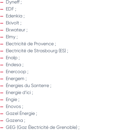
Dyneff ;
EDF ;
Edenkia ;
Ekivolt ;
Ekwateur ;
Elmy ;
Electricité de Provence ;
Electricité de Strasbourg (ES) ;
Enalp ;
Endesa ;
Enercoop ;
Energem ;
Énergies du Santerre ;
Energie d’ici ;
Engie ;
Enovos ;
Gazel Énergie ;
Gazena ;
GEG (Gaz Électricité de Grenoble) ;