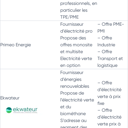
professionnels, en
particulier les
TPE/PME
Fournisseur
– Offre PME-
d’électricité pro
PMI
Propose des
– Offre
Primeo Energie
offres monosite
Industrie
et multisite
– Offre
Electricité verte
Transport et
en option
logistique
Fournisseur
d’énergies
– Offre
renouvelables
d’électricité
Propose de
verte à prix
Ekwateur
l’électricité verte
fixe
et du
– Offre
biométhane
d’électricité
S’adresse au
verte prix à
segment des