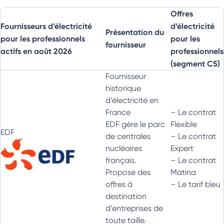
Offres
Fournisseurs d’électricité
d’électricité
Présentation du
pour les professionnels
pour les
fournisseur
actifs en août 2026
professionnels
(segment C5)
Fournisseur
historique
d’électricité en
France
– Le contrat
EDF gère le parc
Flexible
EDF
de centrales
– Le contrat
nucléaires
Expert
français.
– Le contrat
Propose des
Matina
offres à
– Le tarif bleu
destination
d’entreprises de
toute taille.