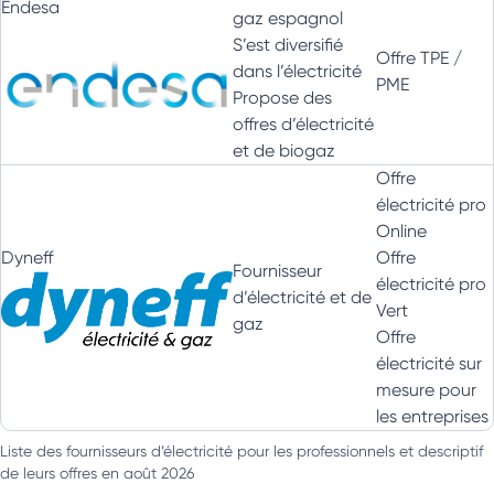
Endesa
gaz espagnol
S’est diversifié
Offre TPE /
dans l’électricité
PME
Propose des
offres d’électricité
et de biogaz
Offre
électricité pro
Online
Dyneff
Offre
Fournisseur
électricité pro
d’électricité et de
Vert
gaz
Offre
électricité sur
mesure pour
les entreprises
Liste des fournisseurs d’électricité pour les professionnels et descriptif
de leurs offres en août 2026