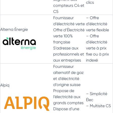
clics
compteurs C4 et
C5
Fournisseur
– Offre
d’électricité verte
d’électricité
Alterna Énergie
Offre d’Électricité
verte flexible
verte 100%
– Offre
française
d’électricité
S’adresse aux
verte à prix
professionnels et
fixe ou à prix
aux entreprises
indexé
Fournisseur
alternatif de gaz
et d’électricité
d’origine suisse
Alpiq
Propose de
– Simplicité
l’électricité aux
Élec
grands comptes
– Multisite C5
Dispose d’une