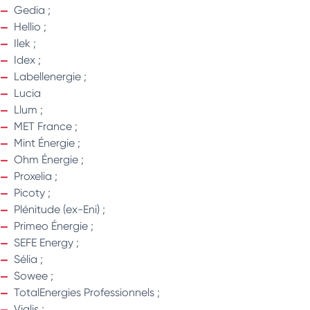
Gedia ;
Hellio ;
Ilek ;
Idex ;
Labellenergie ;
Lucia
Llum ;
MET France ;
Mint Énergie ;
Ohm Énergie ;
Proxelia ;
Picoty ;
Plénitude (ex-Eni) ;
Primeo Énergie ;
SEFE Energy ;
Sélia ;
Sowee ;
TotalEnergies Professionnels ;
Vialis ;