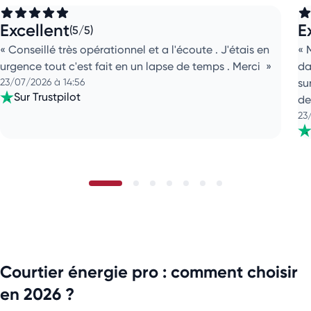
Excellent
E
(5/5)
Conseillé très opérationnel et a l'écoute . J'étais en
urgence tout c'est fait en un lapse de temps . Merci
da
23/07/2026 à 14:56
su
Sur Trustpilot
de
23
Courtier énergie pro : comment choisir
en 2026 ?