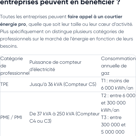
entreprises peuvent en bénéficier ?
faire appel à un courtier
Toutes les entreprises peuvent
énergie pro
, quelle que soit leur taille ou leur cœur d’activité.
Plus spécifiquement on distingue plusieurs catégories de
professionnels sur le marché de l’énergie en fonction de leurs
besoins.
Catégorie
Consommation
Puissance de compteur
de
annuelle de
d’électricité
professionnel
gaz
T1 : moins de
TPE
Jusqu’à 36 kVA (Compteur C5)
6 000 kWh/an
T2 : entre 6 000
et 300 000
kWh/an
De 37 kVA à 250 kVA (Compteur
PME / PMI
T3 : entre
C4 ou C3)
300 000 et
5 000 000