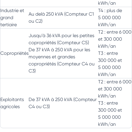
kWh/an
Industrie et
T4 : plus de
Au delà 250 kVA (Compteur C1
grand
5 000 000
ou C2)
tertiaire
kWh/an
T2 : entre 6 000
Jusqu’à 36 kVA pour les petites
et 300 000
copropriétés (Compteur C5)
kWh/an
De 37 kVA à 250 kVA pour les
Copropriétés
T3 : entre
moyennes et grandes
300 000 et
copropriétés (Compteur C4 ou
5 000 000
C3)
kWh/an
T2 : entre 6 000
et 300 000
kWh/an
Exploitants
De 37 kVA à 250 kVA (Compteur
T3 : entre
agricoles
C4 ou C3)
300 000 et
5 000 000
kWh/an