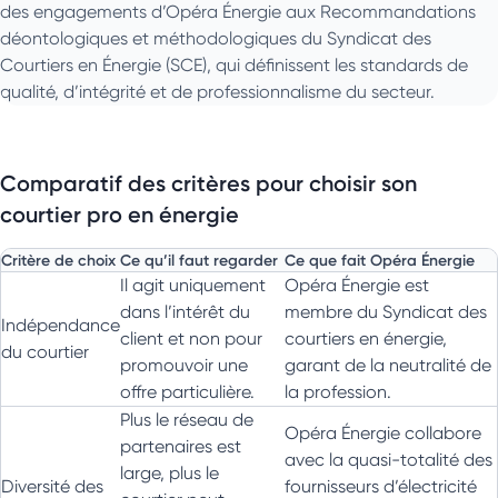
des engagements d’Opéra Énergie aux Recommandations
déontologiques et méthodologiques du Syndicat des
Courtiers en Énergie (SCE), qui définissent les standards de
qualité, d’intégrité et de professionnalisme du secteur.
Comparatif des critères pour choisir son
courtier pro en énergie
Critère de choix
Ce qu’il faut regarder
Ce que fait Opéra Énergie
Il agit uniquement
Opéra Énergie est
dans l’intérêt du
membre du Syndicat des
Indépendance
client et non pour
courtiers en énergie,
du courtier
promouvoir une
garant de la neutralité de
offre particulière.
la profession.
Plus le réseau de
Opéra Énergie collabore
partenaires est
avec la quasi-totalité des
large, plus le
Diversité des
fournisseurs d’électricité