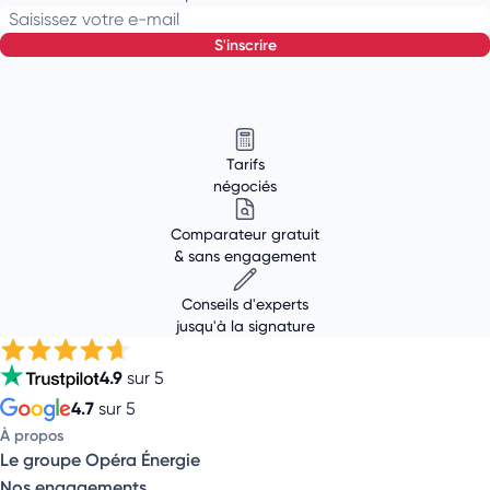
Saisissez votre e-mail
s'inscrire
Tarifs
négociés
Comparateur gratuit
& sans engagement
Conseils d'experts
jusqu'à la signature
4.9
sur 5
4.7
sur 5
À propos
Le groupe Opéra Énergie
Nos engagements