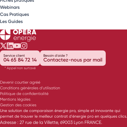
Webinars
Cas Pratiques
Les Guides
Opéra Énergie sur Twitter
Opéra Énergie sur LinkedIn
Opéra Énergie sur Youtube
Opéra Énergie sur Instagram
Service client
Besoin d'aide ?
04 65 84 72 14
Contactez-nous par mail
* Appel non surtaxé
Devenir courtier agréé
Conditions générales d’utilisation
Politique de confidentialité
Mentions légales
Gestion des cookies
Une solution de comparaison énergie pro, simple et innovante qui
permet de trouver le meilleur contrat d'énergie pro en quelques clics.
Adresse : 27 rue de la Villette, 69003 Lyon FRANCE.