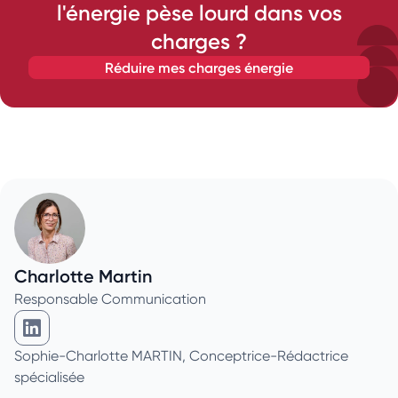
l'énergie pèse lourd dans vos
charges ?
réduire mes charges énergie
Charlotte Martin
Responsable Communication
Charlotte Martin sur Linkedin
Sophie-Charlotte MARTIN, Conceptrice-Rédactrice
spécialisée