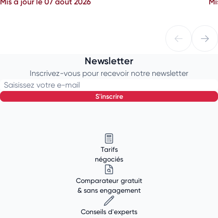
Mis à jour le 07 août 2026
Mi
Newsletter
Inscrivez-vous pour recevoir notre newsletter
Saisissez votre e-mail
s'inscrire
Tarifs
négociés
Comparateur gratuit
& sans engagement
Conseils d'experts