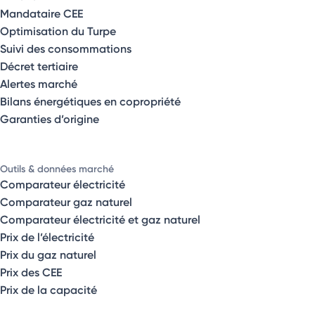
Mandataire CEE
Optimisation du Turpe
Suivi des consommations
Décret tertiaire
Alertes marché
Bilans énergétiques en copropriété
Garanties d’origine
Outils & données marché
Comparateur électricité
Comparateur gaz naturel
Comparateur électricité et gaz naturel
Prix de l’électricité
Prix du gaz naturel
Prix des CEE
Prix de la capacité