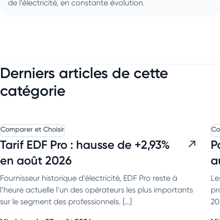
de l’électricité, en constante évolution.
Derniers articles de cette
catégorie
Comparer et Choisir
Co
Tarif EDF Pro : hausse de +2,93%
P
en août 2026
a
Fournisseur historique d’électricité, EDF Pro reste à
Le
l’heure actuelle l’un des opérateurs les plus importants
pr
sur le segment des professionnels. […]
20