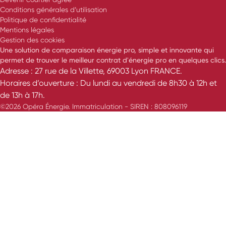
Conditions générales d’utilisation
Politique de confidentialité
Mentions légales
Gestion des cookies
Une solution de comparaison énergie pro, simple et innovante qui
permet de trouver le meilleur contrat d'énergie pro en quelques clics.
Adresse : 27 rue de la Villette, 69003 Lyon FRANCE.
Horaires d’ouverture : Du lundi au vendredi de 8h30 à 12h et
de 13h à 17h.
©2026 Opéra Énergie. Immatriculation - SIREN : 808096119