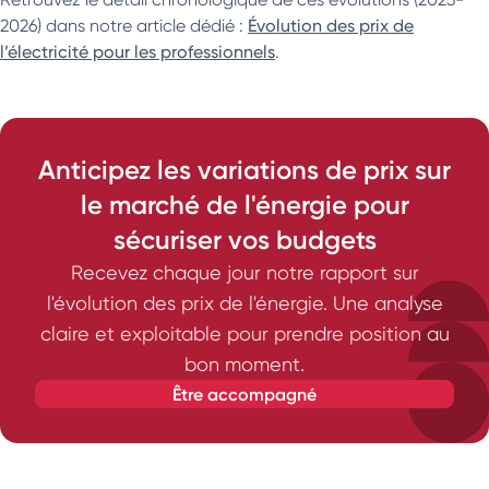
2026) dans notre article dédié :
Évolution des prix de
l’électricité pour les professionnels
.
Anticipez les variations de prix sur
le marché de l'énergie pour
sécuriser vos budgets
Recevez chaque jour notre rapport sur
l'évolution des prix de l'énergie. Une analyse
claire et exploitable pour prendre position au
bon moment.
être accompagné