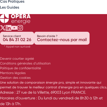
Cas Pratiques
Les Guides
Opéra Énergie sur Twitter
Opéra Énergie sur LinkedIn
Opéra Énergie sur Youtube
Opéra Énergie sur Instagram
Service client
Besoin d'aide ?
04 84 31 02 26
Contactez-nous par mail
* Appel non surtaxé
Devenir courtier agréé
Conditions générales d’utilisation
Politique de confidentialité
Mentions légales
Gestion des cookies
Une solution de comparaison énergie pro, simple et innovante qui
permet de trouver le meilleur contrat d'énergie pro en quelques clics.
Adresse : 27 rue de la Villette, 69003 Lyon FRANCE.
Horaires d’ouverture : Du lundi au vendredi de 8h30 à 12h et
de 13h à 17h.