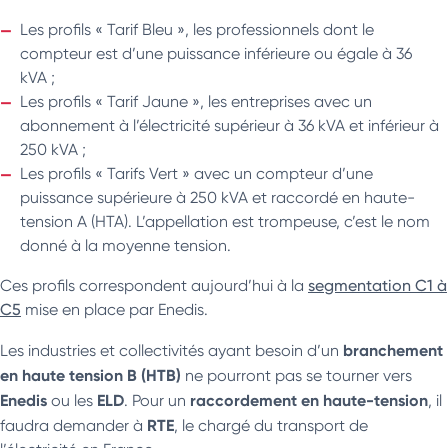
Les profils « Tarif Bleu », les professionnels dont le
compteur est d’une puissance inférieure ou égale à 36
kVA ;
Les profils « Tarif Jaune », les entreprises avec un
abonnement à l’électricité supérieur à 36 kVA et inférieur à
250 kVA ;
Les profils « Tarifs Vert » avec un compteur d’une
puissance supérieure à 250 kVA et raccordé en haute-
tension A (HTA). L’appellation est trompeuse, c’est le nom
donné à la moyenne tension.
Ces profils correspondent aujourd’hui à la
segmentation C1 à
C5
mise en place par Enedis.
branchement
Les industries et collectivités ayant besoin d’un
en haute tension B (HTB)
ne pourront pas se tourner vers
Enedis
ELD
raccordement en haute-tension
ou les
. Pour un
, il
RTE
faudra demander à
, le chargé du transport de