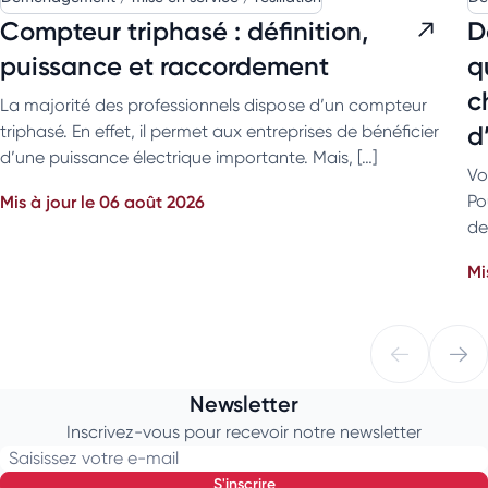
Compteur triphasé : définition,
D
puissance et raccordement
q
c
La majorité des professionnels dispose d’un compteur
d
triphasé. En effet, il permet aux entreprises de bénéficier
d’une puissance électrique importante. Mais, […]
Vo
Mis à jour le 06 août 2026
Po
de
Mi
Newsletter
Inscrivez-vous pour recevoir notre newsletter
Saisissez votre e-mail
s'inscrire