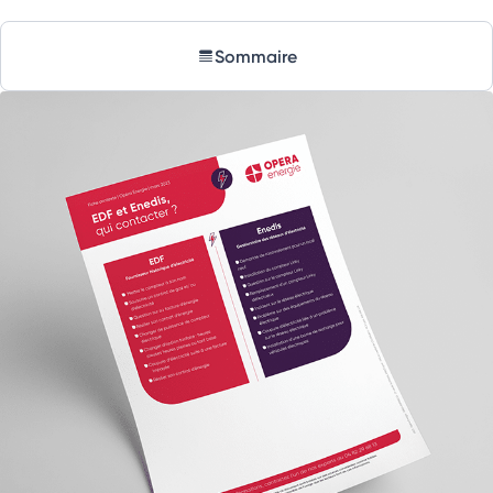
Sommaire