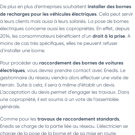
installer des bornes
De plus en plus d’entreprises souhaitent
de recharges pour les véhicules électriques
. Cela peut servir
à leurs clients mais aussi à leurs salariés. La pose de bornes
électriques concerne aussi les copropriétés. En effet, depuis
droit à la prise
2014, les consommateurs bénéficient d’un
. A
moins de cas très spécifiques, elles ne peuvent refuser
d’installer une borne.
raccordement des bornes de voitures
Pour procéder au
électriques
, vous devrez prendre contact avec Enedis. Le
gestionnaire du réseau viendra alors effectuer une visite de
terrain. Suite à cela, il sera à même d’établir un devis.
L’acceptation du devis permet d’engager les travaux. Dans
une copropriété, il est soumis à un vote de l’assemblée
générale.
travaux de raccordement standards
Comme pour les
,
Enedis se charge de la partie liée au réseau. L’électricien se
charge de la pose de la borne et de sa mise en route.