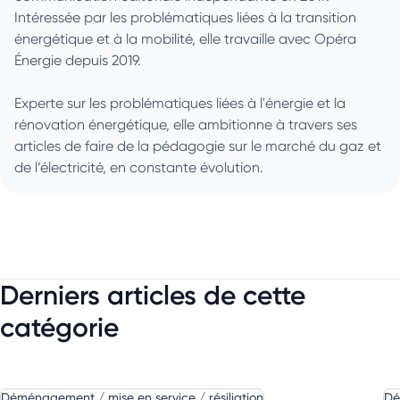
Intéressée par les problématiques liées à la transition
énergétique et à la mobilité, elle travaille avec Opéra
Énergie depuis 2019.
Experte sur les problématiques liées à l'énergie et la
rénovation énergétique, elle ambitionne à travers ses
articles de faire de la pédagogie sur le marché du gaz et
de l’électricité, en constante évolution.
Derniers articles de cette
catégorie
Déménagement / mise en service / résiliation
Dé