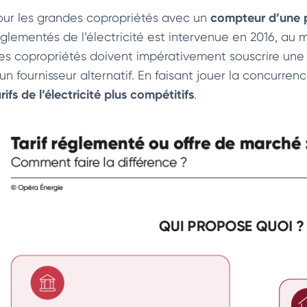
compteur d’une p
our les grandes copropriétés avec un
églementés de l’électricité est intervenue en 2016, au
es copropriétés doivent impérativement souscrire une o
’un fournisseur alternatif. En faisant jouer la concurre
rifs de l’électricité plus compétitifs
.