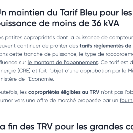
n maintien du Tarif Bleu pour le
uissance de moins de 36 kVA
es petites copropriétés dont la puissance de compteur 
tarifs réglementés de 
euvent continuer de profiter des
ans cette tranche de puissance, le type de raccorde
nfluence sur
le montant de l’abonnement
. Ce tarif est
Energie (CRE) et fait l’objet d’une approbation par le M
inistère de l’Economie.
copropriétés éligibles au TRV
utefois, les
n’ont pas l’ob
ourner vers une offre de marché proposée par un
fourn
a fin des TRV pour les grandes c