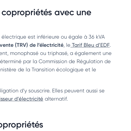
s copropriétés avec une
électrique est inférieure ou égale à 36 kVA
vente (TRV) de l’électricité
, le
Tarif Bleu d’EDF
.
ment, monophasé ou triphasé, a également une
 déterminé par la Commission de Régulation de
inistère de la Transition écologique et le
ligation d’y souscrire. Elles peuvent aussi se
isseur d’électricité
alternatif.
opropriétés