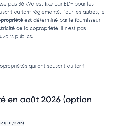
e pas 36 kVa est fixé par EDF pour les
scrit au tarif réglementé. Pour les autres, le
opropriété
est déterminé par le fournisseur
tricité de la copropriété
. Il n’est pas
voirs publics.
opropriétés qui ont souscrit au tarif
été en août 2026 (option
e (c€ HT/kWh)