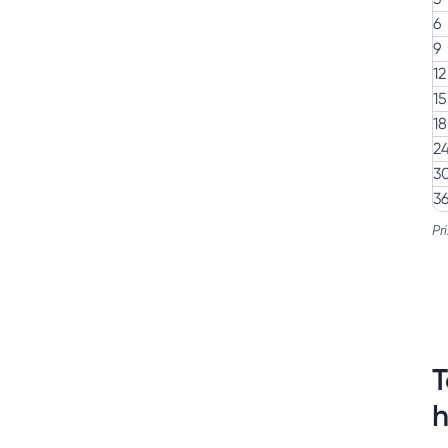
6
9
12
15
18
2
3
3
Pr
T
h