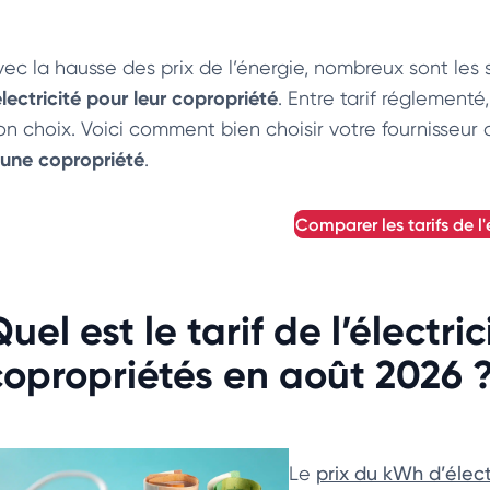
vec la hausse des prix de l’énergie, nombreux sont les 
électricité pour leur copropriété
. Entre tarif réglementé
on choix. Voici comment bien choisir votre fournisseur 
’une copropriété
.
comparer les tarifs de l'
uel est le tarif de l’électri
copropriétés en août 2026 
Le
prix du kWh d’élect