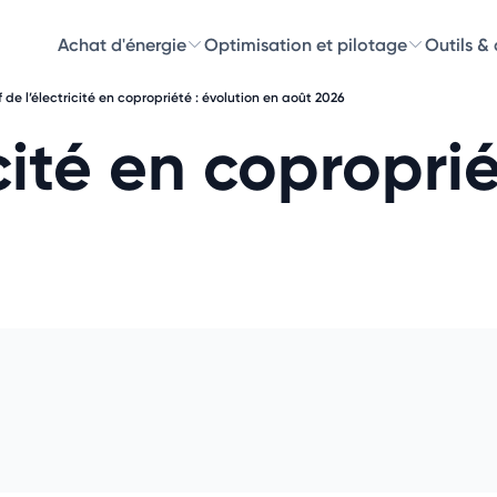
Achat d'énergie
Optimisation et pilotage
Outils &
f de l’électricité en copropriété : évolution en août 2026
Découvre
icité en copropri
Choisissez les 