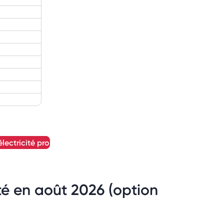
électricité pro
été en août 2026 (option