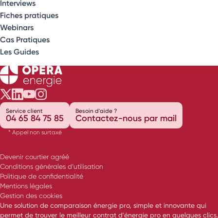
Interviews
Fiches pratiques
Webinars
Cas Pratiques
Les Guides
Opéra Énergie sur Twitter
Opéra Énergie sur LinkedIn
Opéra Énergie sur Youtube
Opéra Énergie sur Instagram
Service client
Besoin d'aide ?
04 65 84 75 85
Contactez-nous par mail
* Appel non surtaxé
Devenir courtier agréé
Conditions générales d’utilisation
Politique de confidentialité
Mentions légales
Gestion des cookies
Une solution de comparaison énergie pro, simple et innovante qui
permet de trouver le meilleur contrat d'énergie pro en quelques clics.