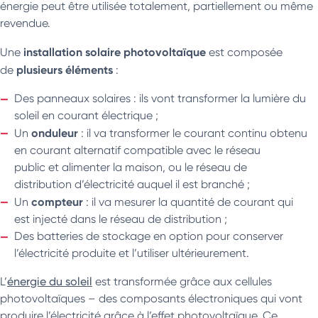
énergie peut être utilisée totalement, partiellement ou même
revendue.
installation solaire photovoltaïque
Une
est composée
plusieurs éléments
de
:
Des panneaux solaires : ils vont transformer la lumière du
soleil en courant électrique ;
onduleur
Un
: il va transformer le courant continu obtenu
en courant alternatif compatible avec le réseau
public et alimenter la maison, ou le réseau de
distribution d’électricité auquel il est branché ;
compteur
Un
: il va mesurer la quantité de courant qui
est injecté dans le réseau de distribution ;
Des batteries de stockage en option pour conserver
l’électricité produite et l’utiliser ultérieurement.
L’
énergie du soleil
est transformée grâce aux cellules
photovoltaïques – des composants électroniques qui vont
produire l’électricité grâce à l’effet photovoltaïque. Ce