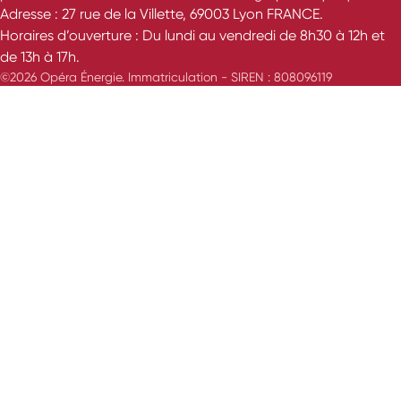
Adresse : 27 rue de la Villette, 69003 Lyon FRANCE.
Horaires d’ouverture : Du lundi au vendredi de 8h30 à 12h et
de 13h à 17h.
©2026 Opéra Énergie. Immatriculation - SIREN : 808096119