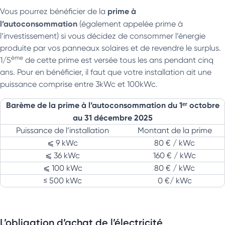
prime à
Vous pourrez bénéficier de la
l’autoconsommation
(également appelée prime à
l’investissement) si vous décidez de consommer l’énergie
produite par vos panneaux solaires et de revendre le surplus.
ème
1/5
de cette prime est versée tous les ans pendant cinq
ans. Pour en bénéficier, il faut que votre installation ait une
puissance comprise entre 3kWc et 100kWc.
Barème de la prime à l’autoconsommation du 1ᵉʳ octobre
au 31 décembre 2025
Puissance de l’installation
Montant de la prime
⩽ 9 kWc
80 € / kWc
⩽ 36 kWc
160 € / kWc
⩽ 100 kWc
80 € / kWc
≤ 500 kWc
0 €/ kWc
L’obligation d’achat de l’électricité