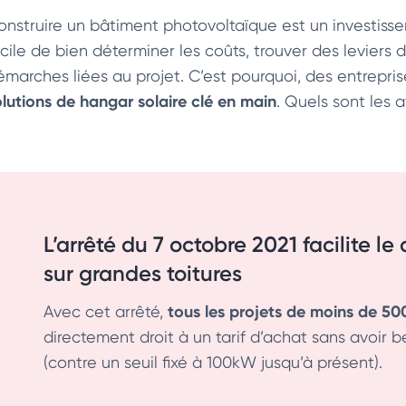
onstruire un bâtiment photovoltaïque
est un investisse
acile de bien déterminer les coûts, trouver des leviers 
émarches liées au projet. C’est pourquoi, des entrepri
olutions de hangar solaire clé en main
. Quels sont les
L’arrêté du 7 octobre 2021 facilite 
sur grandes toitures
tous les projets de moins de 50
Avec cet arrêté,
directement droit à un tarif d’achat sans avoir b
(contre un seuil fixé à 100kW jusqu’à présent).