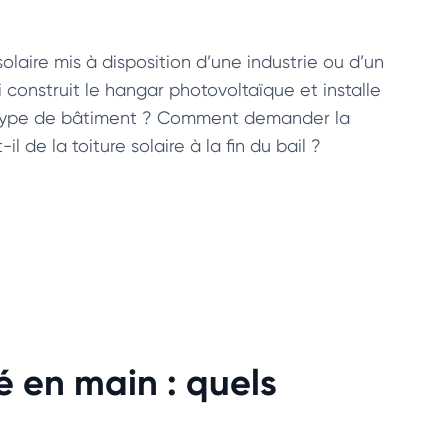
olaire mis à disposition d’une industrie ou d’un
i construit le hangar photovoltaïque et installe
e type de bâtiment ? Comment demander la
 de la toiture solaire à la fin du bail ?
é en main : quels