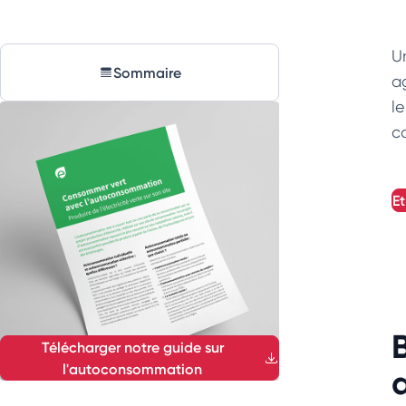
U
Sommaire
ag
l
c
Télécharger notre guide sur
l'autoconsommation