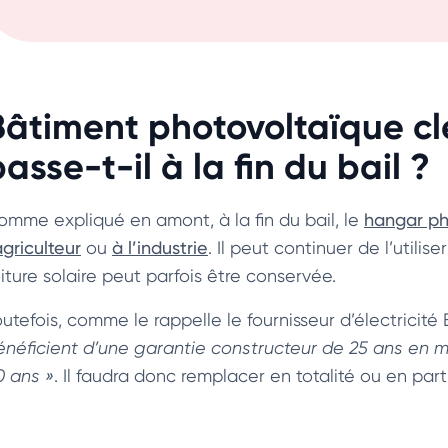
Bâtiment photovoltaïque cl
asse-t-il à la fin du bail ?
omme expliqué en amont, à la fin du bail, le
hangar ph
agriculteur
ou
à l’industrie
. Il peut continuer de l’utili
iture solaire peut parfois être conservée.
outefois, comme le rappelle le fournisseur d’électricité
énéficient d’une garantie constructeur de 25 ans en
0 ans »
. Il faudra donc remplacer en totalité ou en part