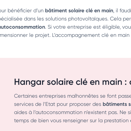
bâtiment solaire clé en main
our bénéficier d’un
, il fa
écialisée dans les solutions photovoltaïques. Cela perme
’autoconsommation
. Si votre entreprise est éligible, 
imensionner le projet. L’accompagnement clé en main
Hangar solaire clé en main :
Certaines entreprises malhonnêtes se font passer
bâtiments s
services de l’Etat pour proposer des
aides à l’autoconsommation n’existent pas. Ne si
temps de bien vous renseigner sur la prestation e