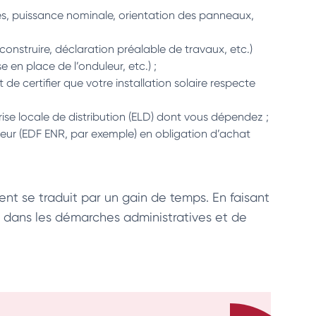
s, puissance nominale, orientation des panneaux,
onstruire, déclaration préalable de travaux, etc.)
 en place de l’onduleur, etc.) ;
e certifier que votre installation solaire respecte
se locale de distribution (ELD) dont vous dépendez ;
sseur (EDF ENR, par exemple) en obligation d’achat
t se traduit par un gain de temps. En faisant
er dans les démarches administratives et de