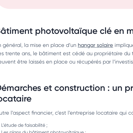
âtiment photovoltaïque clé en 
n général, la mise en place d’un
hangar solaire
implique
es trente ans, le bâtiment est cédé au propriétaire du
euvent être laissés en place ou récupérés par l’investis
émarches et construction : un pr
ocataire
tre l’aspect financier, c’est l’entreprise locataire qui c
L’étude de faisabilité ;
Les plans du bâtiment photovoltaïque ;