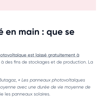
é en main : que se
otovoltaïque est laissé gratuitement à
ser à des fins de stockages et de production. La
 Butagaz,
« Les panneaux photovoltaïques
 moyenne avec une durée de vie moyenne de
ie les panneaux solaires.