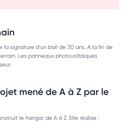
main
 la signature d’un bail de 30 ans. A la fin de
 terrain. Les panneaux photovoltaïques
seur.
ojet mené de A à Z par le
onstruit le hangar de A à Z. Elle réalise :