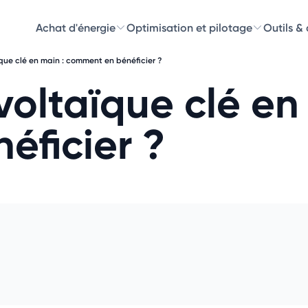
Achat d'énergie
Optimisation et pilotage
Outils &
ue clé en main : comment en bénéficier ?
Découvre
oltaïque clé en 
Choisissez les 
éficier ?