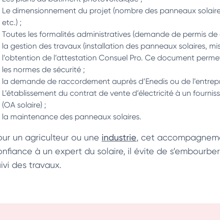
Le dimensionnement du projet (nombre des panneaux solaire
etc.) ;
Toutes les formalités administratives (demande de permis de c
la gestion des travaux (installation des panneaux solaires, mise
l’obtention de l’attestation Consuel Pro. Ce document permet d
les normes de sécurité ;
la demande de raccordement auprès d’Enedis ou de l’entrepri
L’établissement du contrat de vente d’électricité à un fourni
(OA solaire) ;
la maintenance des panneaux solaires.
our un agriculteur ou une
industrie
, cet accompagnemen
onfiance à un expert du solaire, il évite de s’embourb
ivi des travaux.