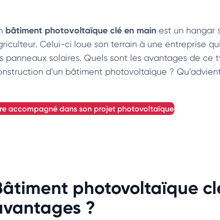
bâtiment photovoltaïque clé en main
n
est un hangar s
riculteur. Celui-ci loue son terrain à une entreprise qu
es panneaux solaires. Quels sont les avantages de c
onstruction d’un bâtiment photovoltaïque ? Qu’advient-il
etre accompagné dans son projet photovoltaïque
Bâtiment photovoltaïque cl
avantages ?