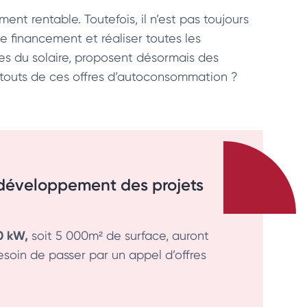
ment rentable. Toutefois, il n’est pas toujours
de financement et réaliser toutes les
ses du solaire, proposent désormais des
 atouts de ces offres d’autoconsommation ?
le développement des projets
0 kW,
soit 5 000m² de surface, auront
esoin de passer par un appel d’offres