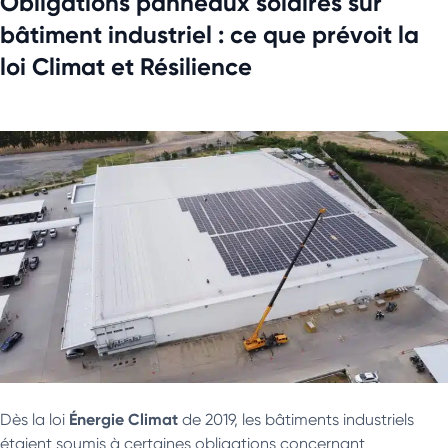
Obligations panneaux solaires sur
bâtiment industriel : ce que prévoit la
loi Climat et Résilience
Énergie Climat
Dès la loi
de 2019, les bâtiments industriels
étaient soumis à certaines obligations concernant