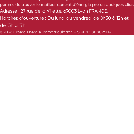
permet de trouver le meilleur contrat d'énergie pro en quelques clics.
Adresse : 27 rue de la Villette, 69003 Lyon FRANCE.
Horaires d’ouverture : Du lundi au vendredi de 8h30 à 12h et
de 13h à 17h.
©2026 Opéra Énergie. Immatriculation - SIREN : 808096119