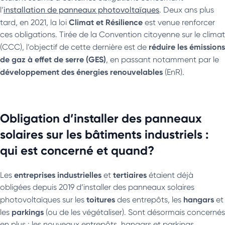
l’
installation de panneaux photovoltaïques
. Deux ans plus
Climat et Résilience
tard, en 2021, la loi
est venue renforcer
ces obligations. Tirée de la Convention citoyenne sur le climat
réduire les émissions
(CCC), l’objectif de cette dernière est de
de gaz à effet de serre (GES)
, en passant notamment par le
développement des
énergies renouvelables
(EnR).
Obligation d’installer des panneaux
solaires sur les bâtiments industriels :
qui est concerné et quand?
entreprises industrielles
tertiaires
Les
et
étaient déjà
obligées depuis 2019 d’installer des panneaux solaires
toitures
hangars
photovoltaïques sur les
des entrepôts, les
et
parkings
les
(ou de les végétaliser). Sont désormais concernés
en plus : les nouveaux entrepôts, hangars et parkings