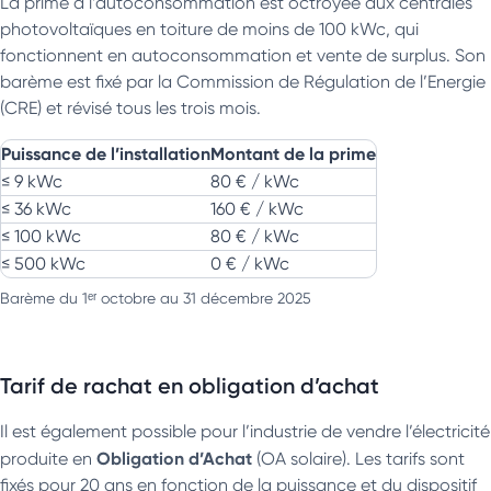
La prime à l’autoconsommation est octroyée aux centrales
photovoltaïques en toiture de moins de 100 kWc, qui
fonctionnent en autoconsommation et vente de surplus. Son
barème est fixé par la Commission de Régulation de l’Energie
(CRE) et révisé tous les trois mois.
Puissance de l’installation
Montant de la prime
≤ 9 kWc
80 € / kWc
≤ 36 kWc
160 € / kWc
≤ 100 kWc
80 € / kWc
≤ 500 kWc
0 € / kWc
Barème du 1ᵉʳ octobre au 31 décembre 2025
Tarif de rachat en obligation d’achat
Il est également possible pour l’industrie de vendre l’électricité
Obligation d’Achat
produite en
(OA solaire). Les tarifs sont
fixés pour 20 ans en fonction de la puissance et du dispositif