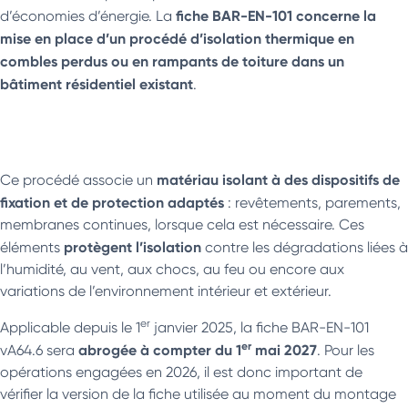
fiche BAR-EN-101 concerne la
d’économies d’énergie. La
mise en place d’un procédé d’isolation thermique en
combles perdus ou en rampants de toiture dans un
bâtiment résidentiel existant
.
matériau isolant à des dispositifs de
Ce procédé associe un
fixation et de protection adaptés
: revêtements, parements,
membranes continues, lorsque cela est nécessaire. Ces
protègent l’isolation
éléments
contre les dégradations liées à
l’humidité, au vent, aux chocs, au feu ou encore aux
variations de l’environnement intérieur et extérieur.
er
Applicable depuis le 1
janvier 2025, la fiche BAR-EN-101
er
abrogée à compter du 1
mai 2027
vA64.6 sera
. Pour les
opérations engagées en 2026, il est donc important de
vérifier la version de la fiche utilisée au moment du montage