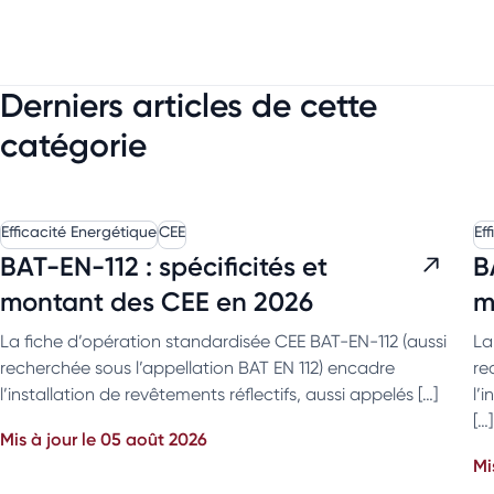
Derniers articles de cette
catégorie
Efficacité Energétique
CEE
Ef
BAT-EN-112 : spécificités et
B
montant des CEE en 2026
m
La fiche d’opération standardisée CEE BAT-EN-112 (aussi
La
recherchée sous l’appellation BAT EN 112) encadre
re
l’installation de revêtements réflectifs, aussi appelés […]
l’
[…]
Mis à jour le 05 août 2026
Mi