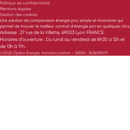
Politique de confidentialité
Mentions légales
Gestion des cookies
Une solution de comparaison énergie pro, simple et innovante qui
permet de trouver le meilleur contrat d'énergie pro en quelques clics.
Adresse : 27 rue de la Villette, 69003 Lyon FRANCE.
Horaires d’ouverture : Du lundi au vendredi de 8h30 à 12h et
de 13h à 17h.
©2026 Opéra Énergie. Immatriculation - SIREN : 808096119