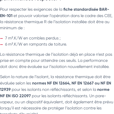
fiche standardisée BAR-
Pour respecter les exigences de la
EN-101
et pouvoir valoriser l’opération dans le cadre des CEE,
la résistance thermique R de l’isolation installée doit être au
minimum de :
7 m².K/W en combles perdus ;
6 m².K/W en rampants de toiture.
La résistance thermique de l’isolation déjà en place n’est pas
prise en compte pour atteindre ces seuils. La performance
doit donc être évaluée sur l’isolation nouvellement installée.
Selon la nature de l’isolant, la résistance thermique doit être
normes NF EN 12664, NF EN 12667 ou NF EN
évaluée selon les
12939
norme
pour les isolants non réfléchissants, et selon la
NF EN ISO 22097
pour les isolants réfléchissants. Un pare-
vapeur, ou un dispositif équivalent, doit également être prévu
lorsqu’il est nécessaire de protéger l’isolation contre les