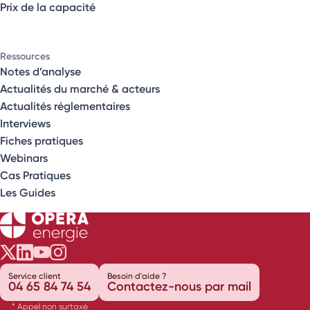
Prix de la capacité
Ressources
Notes d’analyse
Actualités du marché & acteurs
Actualités réglementaires
Interviews
Fiches pratiques
Webinars
Cas Pratiques
Les Guides
Opéra Énergie sur Twitter
Opéra Énergie sur LinkedIn
Opéra Énergie sur Youtube
Opéra Énergie sur Instagram
Service client
Besoin d'aide ?
04 65 84 74 54
Contactez-nous par mail
* Appel non surtaxé