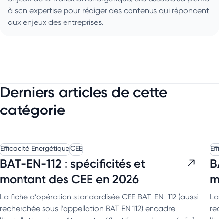
à son expertise pour rédiger des contenus qui répondent
aux enjeux des entreprises.
Derniers articles de cette
catégorie
Efficacité Energétique
CEE
Ef
BAT-EN-112 : spécificités et
B
montant des CEE en 2026
m
La fiche d’opération standardisée CEE BAT-EN-112 (aussi
La
recherchée sous l’appellation BAT EN 112) encadre
re