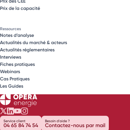
Prix des CEE
Prix de la capacité
Ressources
Notes d’analyse
Actualités du marché & acteurs
Actualités réglementaires
Interviews
Fiches pratiques
Webinars
Cas Pratiques
Les Guides
Opéra Énergie sur Twitter
Opéra Énergie sur LinkedIn
Opéra Énergie sur Youtube
Opéra Énergie sur Instagram
Service client
Besoin d'aide ?
04 65 84 74 54
Contactez-nous par mail