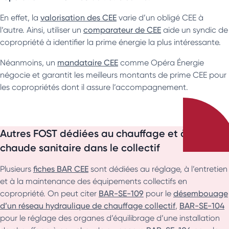
En effet, la
valorisation des CEE
varie d’un obligé CEE à
l’autre. Ainsi, utiliser un
comparateur de CEE
aide un syndic de
copropriété à identifier la prime énergie la plus intéressante.
Néanmoins, un
mandataire CEE
comme Opéra Énergie
négocie et garantit les meilleurs montants de prime CEE pour
les copropriétés dont il assure l’accompagnement.
Autres FOST dédiées au chauffage et à l’eau
chaude sanitaire dans le collectif
Plusieurs
fiches BAR CEE
sont dédiées au réglage, à l’entretien
et à la maintenance des équipements collectifs en
copropriété. On peut citer
BAR-SE-109
pour le
désembouage
d’un réseau hydraulique de chauffage collectif
,
BAR-SE-104
pour le réglage des organes d’équilibrage d’une installation