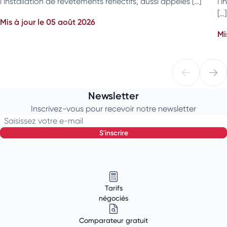
l’installation de revêtements réflectifs, aussi appelés […]
l’
[…]
Mis à jour le 05 août 2026
Mi
Newsletter
Inscrivez-vous pour recevoir notre newsletter
Saisissez votre e-mail
s'inscrire
Tarifs
négociés
Comparateur gratuit