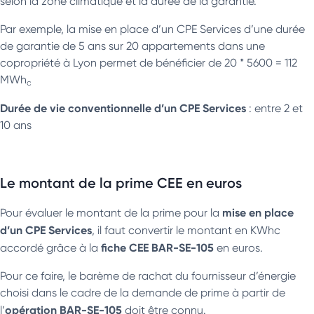
selon la zone climatique et la durée de la garantie.
Par exemple, la mise en place d’un CPE Services d’une durée
de garantie de 5 ans sur 20 appartements dans une
copropriété à Lyon permet de bénéficier de 20 * 5600 = 112
MWh
c
Durée de vie conventionnelle d’un CPE Services
: entre 2 et
10 ans
Le montant de la prime CEE en euros
mise en place
Pour évaluer le montant de la prime pour la
d’un CPE Services
, il faut convertir le montant en KWhc
fiche CEE BAR-SE-105
accordé grâce à la
en euros.
Pour ce faire, le barème de rachat du fournisseur d’énergie
choisi dans le cadre de la demande de prime à partir de
opération BAR-SE-105
l’
doit être connu.