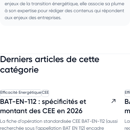
enjeux de la transition énergétique, elle associe sa plume
à son expertise pour rédiger des contenus qui répondent
aux enjeux des entreprises.
Derniers articles de cette
catégorie
Efficacité Energétique
CEE
Ef
BAT-EN-112 : spécificités et
B
montant des CEE en 2026
m
La fiche d’opération standardisée CEE BAT-EN-112 (aussi
La
recherchée sous l’appellation BAT EN 112) encadre
re