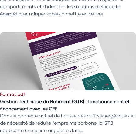
comportements et d’identifier les
solutions d’efficacité
énergétique
indispensables à mettre en œuvre.
Format pdf
Gestion Technique du Bâtiment (GTB) : fonctionnement et
financement avec les CEE
Dans le contexte actuel de hausse des coûts énergétiques et
de nécessité de réduire l’empreinte carbone, la GTB
représente une pierre angulaire dans…