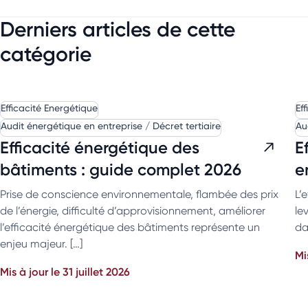
Derniers articles de cette
catégorie
Efficacité Energétique
Ef
Audit énergétique en entreprise / Décret tertiaire
Au
Efficacité énergétique des
E
bâtiments : guide complet 2026
e
Prise de conscience environnementale, flambée des prix
L’
de l’énergie, difficulté d’approvisionnement, améliorer
le
l’efficacité énergétique des bâtiments représente un
da
enjeu majeur. […]
Mi
Mis à jour le 31 juillet 2026