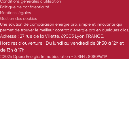
Conditions générales d’utilisation
Politique de confidentialité
Mentions légales
Gestion des cookies
Une solution de comparaison énergie pro, simple et innovante qui
permet de trouver le meilleur contrat d'énergie pro en quelques clics.
Adresse : 27 rue de la Villette, 69003 Lyon FRANCE.
Horaires d’ouverture : Du lundi au vendredi de 8h30 à 12h et
de 13h à 17h.
©2026 Opéra Énergie. Immatriculation - SIREN : 808096119