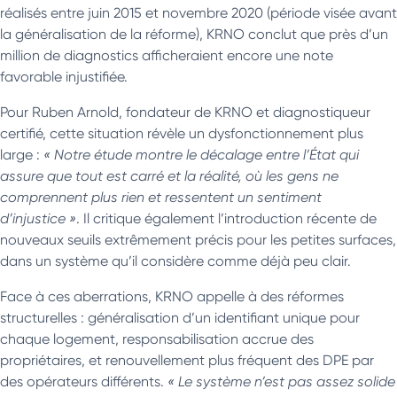
réalisés entre juin 2015 et novembre 2020 (période visée avant
la généralisation de la réforme), KRNO conclut que près d’un
million de diagnostics afficheraient encore une note
favorable injustifiée.
Pour Ruben Arnold, fondateur de KRNO et diagnostiqueur
certifié, cette situation révèle un dysfonctionnement plus
large :
« Notre étude montre le décalage entre l’État qui
assure que tout est carré et la réalité, où les gens ne
comprennent plus rien et ressentent un sentiment
d’injustice »
. Il critique également l’introduction récente de
nouveaux seuils extrêmement précis pour les petites surfaces,
dans un système qu’il considère comme déjà peu clair.
Face à ces aberrations, KRNO appelle à des réformes
structurelles : généralisation d’un identifiant unique pour
chaque logement, responsabilisation accrue des
propriétaires, et renouvellement plus fréquent des DPE par
des opérateurs différents.
« Le système n’est pas assez solide