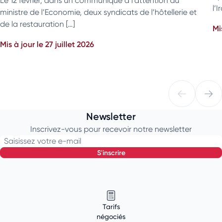
Le 12 février, dans un communiqué à l’attention du
l’
ministre de l’Economie, deux syndicats de l’hôtellerie et
de la restauration […]
Mi
Mis à jour le 27 juillet 2026
Newsletter
Inscrivez-vous pour recevoir notre newsletter
Saisissez votre e-mail
s'inscrire
Tarifs
négociés