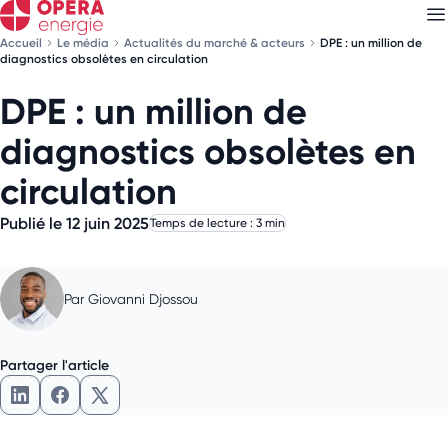
Accueil
Le média
Actualités du marché & acteurs
DPE : un million de
diagnostics obsolètes en circulation
DPE : un million de
Découvrez nos
newsletters
diagnostics obsolètes en
Choisissez les newsletters qui vous intéressent
circulation
Publié le 12 juin 2025
Temps de lecture : 3 min
Par
Giovanni Djossou
Partager l'article