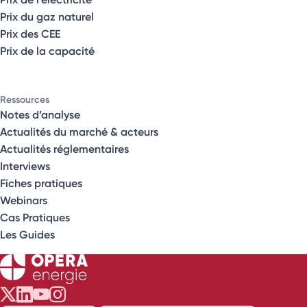
Prix du gaz naturel
Prix des CEE
Prix de la capacité
Ressources
Notes d’analyse
Actualités du marché & acteurs
Actualités réglementaires
Interviews
Fiches pratiques
Webinars
Cas Pratiques
Les Guides
Opéra Énergie sur Twitter
Opéra Énergie sur LinkedIn
Opéra Énergie sur Youtube
Opéra Énergie sur Instagram