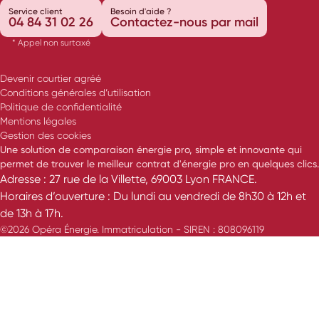
Service client
Besoin d'aide ?
04 84 31 02 26
Contactez-nous par mail
* Appel non surtaxé
Devenir courtier agréé
Conditions générales d’utilisation
Politique de confidentialité
Mentions légales
Gestion des cookies
Une solution de comparaison énergie pro, simple et innovante qui
permet de trouver le meilleur contrat d'énergie pro en quelques clics.
Adresse : 27 rue de la Villette, 69003 Lyon FRANCE.
Horaires d’ouverture : Du lundi au vendredi de 8h30 à 12h et
de 13h à 17h.
©2026 Opéra Énergie. Immatriculation - SIREN : 808096119