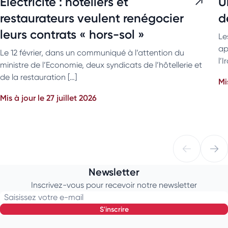
Electricité : hôteliers et
U
restaurateurs veulent renégocier
d
leurs contrats « hors-sol »
Le
ap
Le 12 février, dans un communiqué à l’attention du
l’
ministre de l’Economie, deux syndicats de l’hôtellerie et
de la restauration […]
Mi
Mis à jour le 27 juillet 2026
Newsletter
Inscrivez-vous pour recevoir notre newsletter
Saisissez votre e-mail
s'inscrire