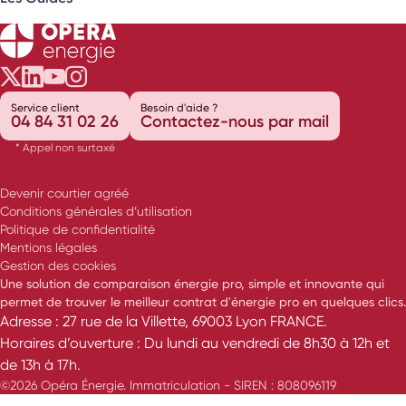
Opéra Énergie sur Twitter
Opéra Énergie sur LinkedIn
Opéra Énergie sur Youtube
Opéra Énergie sur Instagram
Service client
Besoin d'aide ?
04 84 31 02 26
Contactez-nous par mail
* Appel non surtaxé
Devenir courtier agréé
Conditions générales d’utilisation
Politique de confidentialité
Mentions légales
Gestion des cookies
Une solution de comparaison énergie pro, simple et innovante qui
permet de trouver le meilleur contrat d'énergie pro en quelques clics.
Adresse : 27 rue de la Villette, 69003 Lyon FRANCE.
Horaires d’ouverture : Du lundi au vendredi de 8h30 à 12h et
de 13h à 17h.
©2026 Opéra Énergie. Immatriculation - SIREN : 808096119