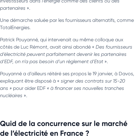
investisseurs dans l’énergie comme des clients ou des
partenaires
».
Une démarche saluée par les fournisseurs alternatifs, comme
TotalEnergies.
Patrick Pouyanné, qui intervenait au même colloque aux
côtés de Luc Rémont, avait ainsi abondé «
Des fournisseurs
d’électricité peuvent parfaitement devenir les partenaires
d’EDF, on n’a pas besoin d’un règlement d’Etat
».
Pouyanné a d’ailleurs réitéré ses propos le 19 janvier, à Davos,
expliquant être disposé à «
signer des contrats sur 15-20
ans »
pour aider EDF
« à financer ses nouvelles tranches
nucléaires
».
Quid de la concurrence sur le marché
de l’électricité en France ?