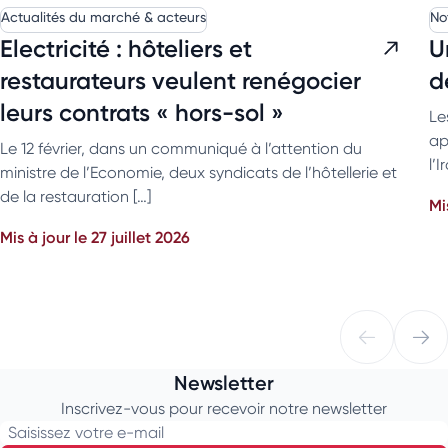
Actualités du marché & acteurs
No
Electricité : hôteliers et
U
restaurateurs veulent renégocier
d
leurs contrats « hors-sol »
Le
ap
Le 12 février, dans un communiqué à l’attention du
l’
ministre de l’Economie, deux syndicats de l’hôtellerie et
de la restauration […]
Mi
Mis à jour le 27 juillet 2026
Newsletter
Inscrivez-vous pour recevoir notre newsletter
Saisissez votre e-mail