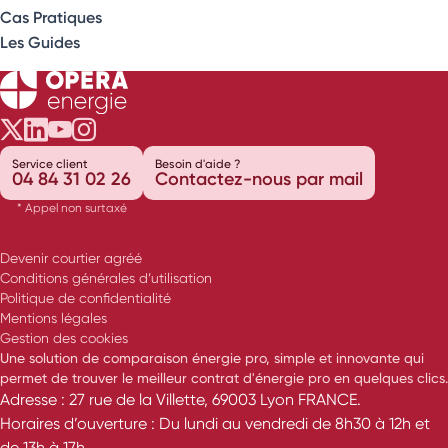
Cas Pratiques
Les Guides
Opéra Énergie sur Twitter
Opéra Énergie sur LinkedIn
Opéra Énergie sur Youtube
Opéra Énergie sur Instagram
Service client
Besoin d'aide ?
04 84 31 02 26
Contactez-nous par mail
* Appel non surtaxé
Devenir courtier agréé
Conditions générales d’utilisation
Politique de confidentialité
Mentions légales
Gestion des cookies
Une solution de comparaison énergie pro, simple et innovante qui
permet de trouver le meilleur contrat d'énergie pro en quelques clics.
Adresse : 27 rue de la Villette, 69003 Lyon FRANCE.
Horaires d’ouverture : Du lundi au vendredi de 8h30 à 12h et
de 13h à 17h.