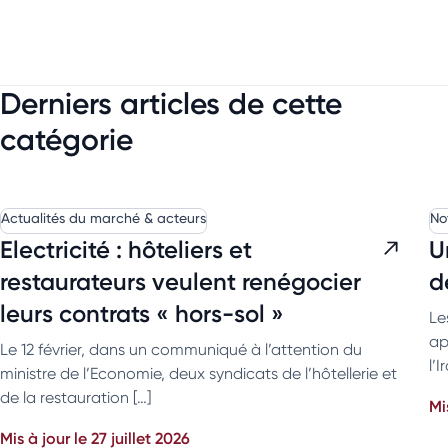
Derniers articles de cette
catégorie
Actualités du marché & acteurs
No
Electricité : hôteliers et
U
restaurateurs veulent renégocier
d
leurs contrats « hors-sol »
Le
ap
Le 12 février, dans un communiqué à l’attention du
l’
ministre de l’Economie, deux syndicats de l’hôtellerie et
de la restauration […]
Mi
Mis à jour le 27 juillet 2026