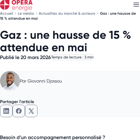
Accueil
Le média
Actualités du marché & acteurs
Gaz : une hausse de
15 % attendue en mai
Gaz : une hausse de 15 %
Découvrez nos
newsletters
attendue en mai
Choisissez les newsletters qui vous intéressent
Publié le 20 mars 2026
Temps de lecture : 3 min
Par
Giovanni Djossou
Partager l'article
Besoin d’un accompagnement personnalisé ?