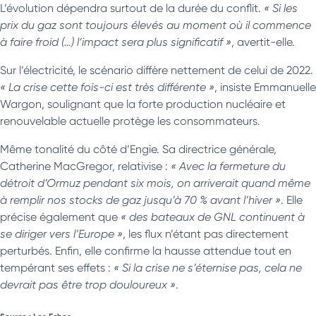
L’évolution dépendra surtout de la durée du conflit.
« Si les
prix du gaz sont toujours élevés au moment où il commence
à faire froid (…) l’impact sera plus significatif »
, avertit-elle.
Sur l’électricité, le scénario diffère nettement de celui de 2022.
« La crise cette fois-ci est très différente »
, insiste Emmanuelle
Wargon, soulignant que la forte production nucléaire et
renouvelable actuelle protège les consommateurs.
Même tonalité du côté d’Engie. Sa directrice générale,
Catherine MacGregor, relativise :
« Avec la fermeture du
détroit d’Ormuz pendant six mois, on arriverait quand même
à remplir nos stocks de gaz jusqu’à 70 % avant l’hiver »
. Elle
précise également que
« des bateaux de GNL continuent à
se diriger vers l’Europe »
, les flux n’étant pas directement
perturbés. Enfin, elle confirme la hausse attendue tout en
tempérant ses effets :
« Si la crise ne s’éternise pas, cela ne
devrait pas être trop douloureux »
.