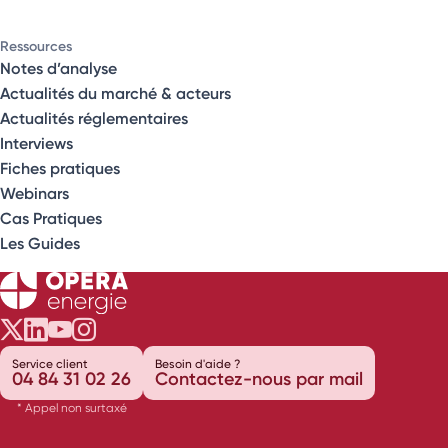
Ressources
Notes d’analyse
Actualités du marché & acteurs
Actualités réglementaires
Interviews
Fiches pratiques
Webinars
Cas Pratiques
Les Guides
Opéra Énergie sur Twitter
Opéra Énergie sur LinkedIn
Opéra Énergie sur Youtube
Opéra Énergie sur Instagram
Service client
Besoin d'aide ?
04 84 31 02 26
Contactez-nous par mail
* Appel non surtaxé