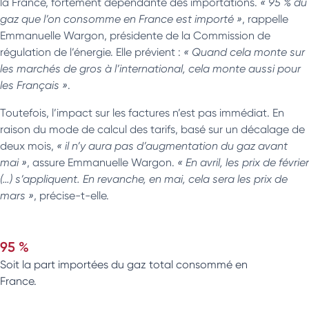
la France, fortement dépendante des importations.
« 95 % du
gaz que l’on consomme en France est importé »
, rappelle
Emmanuelle Wargon, présidente de la Commission de
régulation de l’énergie. Elle prévient :
« Quand cela monte sur
les marchés de gros à l’international, cela monte aussi pour
les Français »
.
Toutefois, l’impact sur les factures n’est pas immédiat. En
raison du mode de calcul des tarifs, basé sur un décalage de
deux mois,
« il n’y aura pas d’augmentation du gaz avant
mai »
, assure Emmanuelle Wargon.
« En avril, les prix de février
(…) s’appliquent. En revanche, en mai, cela sera les prix de
mars »
, précise-t-elle.
95 %
Soit la part importées du gaz total consommé en
France.