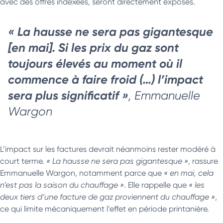
avec des offres indexées, seront directement exposés.
« La hausse ne sera pas gigantesque
[en mai]. Si
les prix du gaz sont
toujours élevés au moment où il
commence à faire froid (…) l’impact
sera plus significatif »
, Emmanuelle
Wargon
L’impact sur les factures devrait néanmoins rester modéré à
court terme.
« La hausse ne sera pas gigantesque »
, rassure
Emmanuelle Wargon, notamment parce que
« en mai, cela
n’est pas la saison du chauffage »
. Elle rappelle que
« les
deux tiers d’une facture de gaz proviennent du chauffage »
,
ce qui limite mécaniquement l’effet en période printanière.