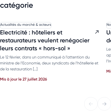
catégorie
Actualités du marché & acteurs
No
Electricité : hôteliers et
U
restaurateurs veulent renégocier
d
leurs contrats « hors-sol »
Le
ap
Le 12 février, dans un communiqué à l’attention du
l’
ministre de l’Economie, deux syndicats de l’hôtellerie et
de la restauration […]
Mi
Mis à jour le 27 juillet 2026