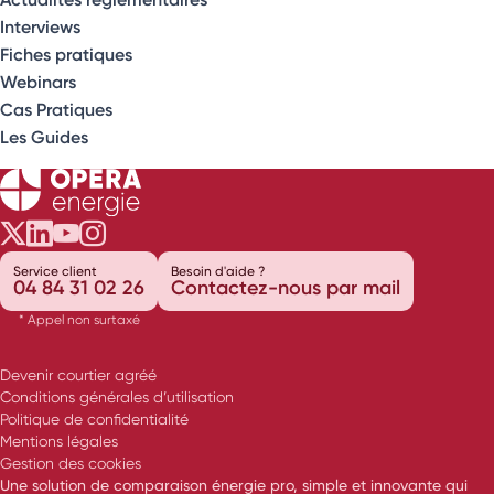
Interviews
Fiches pratiques
Webinars
Cas Pratiques
Les Guides
Opéra Énergie sur Twitter
Opéra Énergie sur LinkedIn
Opéra Énergie sur Youtube
Opéra Énergie sur Instagram
Service client
Besoin d'aide ?
04 84 31 02 26
Contactez-nous par mail
* Appel non surtaxé
Devenir courtier agréé
Conditions générales d’utilisation
Politique de confidentialité
Mentions légales
Gestion des cookies
Une solution de comparaison énergie pro, simple et innovante qui