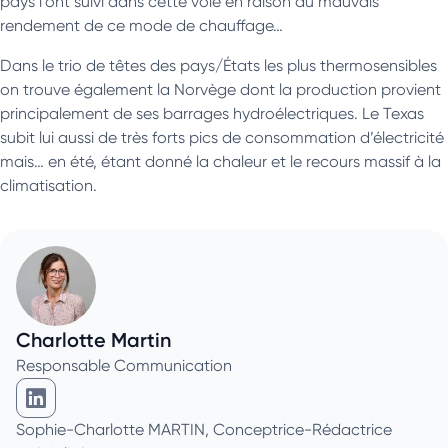
pays l’ont suivi dans cette voie en raison du mauvais
rendement de ce mode de chauffage…
Dans le trio de têtes des pays/États les plus thermosensibles
on trouve également la Norvège dont la production provient
principalement de ses barrages hydroélectriques. Le Texas
subit lui aussi de très forts pics de consommation d’électricité
mais… en été, étant donné la chaleur et le recours massif à la
climatisation.
Charlotte Martin
Responsable Communication
Charlotte Martin sur Linkedin
Sophie-Charlotte MARTIN, Conceptrice-Rédactrice