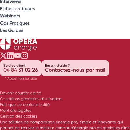
Interviews
Fiches pratiques
Webinars
Cas Pratiques
Les Guides
Opéra Énergie sur Twitter
Opéra Énergie sur LinkedIn
Opéra Énergie sur Youtube
Opéra Énergie sur Instagram
Service client
Besoin d'aide ?
04 84 31 02 26
Contactez-nous par mail
* Appel non surtaxé
Devenir courtier agréé
Conditions générales d’utilisation
Politique de confidentialité
Mentions légales
Gestion des cookies
Une solution de comparaison énergie pro, simple et innovante qui
permet de trouver le meilleur contrat d'énergie pro en quelques clics.