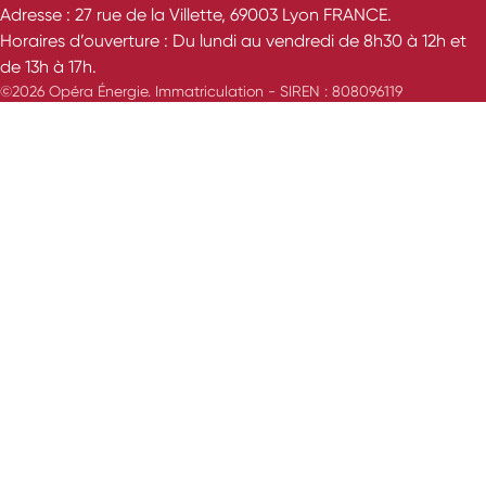
Adresse : 27 rue de la Villette, 69003 Lyon FRANCE.
Horaires d’ouverture : Du lundi au vendredi de 8h30 à 12h et
de 13h à 17h.
©2026 Opéra Énergie. Immatriculation - SIREN : 808096119