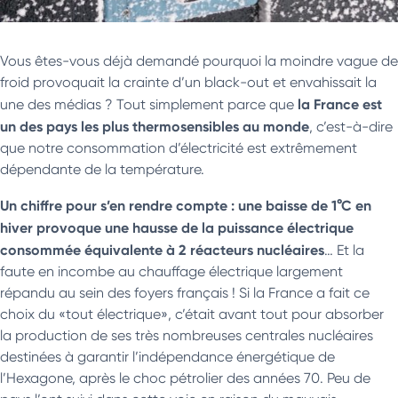
Vous êtes-vous déjà demandé pourquoi la moindre vague de
froid provoquait la crainte d’un black-out et envahissait la
la France est
une des médias ? Tout simplement parce que
un des pays les plus thermosensibles au monde
, c’est-à-dire
que notre consommation d’électricité est extrêmement
dépendante de la température.
Un chiffre pour s’en rendre compte : une baisse de 1°C en
hiver provoque une hausse de la puissance électrique
consommée équivalente à 2 réacteurs nucléaires
… Et la
faute en incombe au chauffage électrique largement
répandu au sein des foyers français ! Si la France a fait ce
choix du «tout électrique», c’était avant tout pour absorber
la production de ses très nombreuses centrales nucléaires
destinées à garantir l’indépendance énergétique de
l’Hexagone, après le choc pétrolier des années 70. Peu de