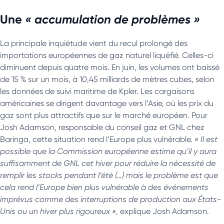
Une
« accumulation de problèmes »
La principale inquiétude vient du recul prolongé des
importations européennes de gaz naturel liquéfié. Celles-ci
diminuent depuis quatre mois. En juin, les volumes ont baissé
de 15 % sur un mois, à 10,45 milliards de mètres cubes, selon
les données de suivi maritime de Kpler. Les cargaisons
américaines se dirigent davantage vers l’Asie, où les prix du
gaz sont plus attractifs que sur le marché européen. Pour
Josh Adamson, responsable du conseil gaz et GNL chez
Baringa, cette situation rend l’Europe plus vulnérable.
« Il est
possible que la Commission européenne estime qu’il y aura
suffisamment de GNL cet hiver pour réduire la nécessité de
remplir les stocks pendant l’été (…) mais le problème est que
cela rend l’Europe bien plus vulnérable à des événements
imprévus comme des interruptions de production aux États-
Unis ou un hiver plus rigoureux »
, explique Josh Adamson.