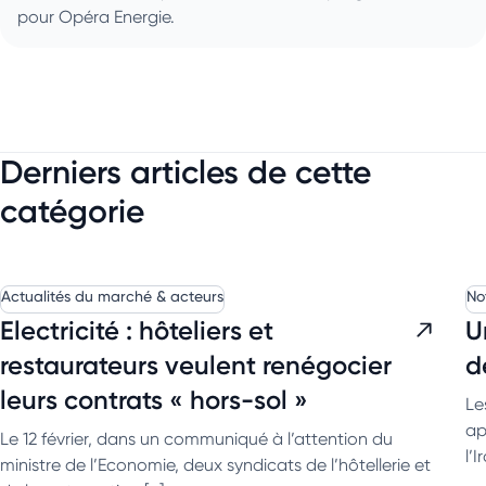
pour Opéra Energie.
Derniers articles de cette
catégorie
Actualités du marché & acteurs
No
Electricité : hôteliers et
U
restaurateurs veulent renégocier
d
leurs contrats « hors-sol »
Le
ap
Le 12 février, dans un communiqué à l’attention du
l’
ministre de l’Economie, deux syndicats de l’hôtellerie et