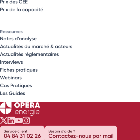
Prix des CEE
Prix de la capacité
Ressources
Notes d’analyse
Actualités du marché & acteurs
Actualités réglementaires
Interviews
Fiches pratiques
Webinars
Cas Pratiques
Les Guides
Opéra Énergie sur Twitter
Opéra Énergie sur LinkedIn
Opéra Énergie sur Youtube
Opéra Énergie sur Instagram
Service client
Besoin d'aide ?
04 84 31 02 26
Contactez-nous par mail