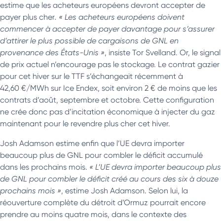
estime que les acheteurs européens devront accepter de
payer plus cher
. « Les acheteurs européens doivent
commencer à accepter de payer davantage pour s’assurer
d’attirer le plus possible de cargaisons de GNL en
provenance des États-Unis »
, insiste Tor Svelland. Or, le signal
de prix actuel n’encourage pas le stockage. Le contrat gazier
pour cet hiver sur le TTF s’échangeait récemment à
42,60 €/MWh sur Ice Endex, soit environ 2 € de moins que les
contrats d’août, septembre et octobre. Cette configuration
ne crée donc pas d’incitation économique à injecter du gaz
maintenant pour le revendre plus cher cet hiver.
Josh Adamson estime enfin que l’UE devra importer
beaucoup plus de GNL pour combler le déficit accumulé
dans les prochains mois.
« L’UE devra importer beaucoup plus
de GNL pour combler le déficit créé au cours des six à douze
prochains mois »
, estime Josh Adamson. Selon lui, la
réouverture complète du détroit d’Ormuz pourrait encore
prendre au moins quatre mois, dans le contexte des