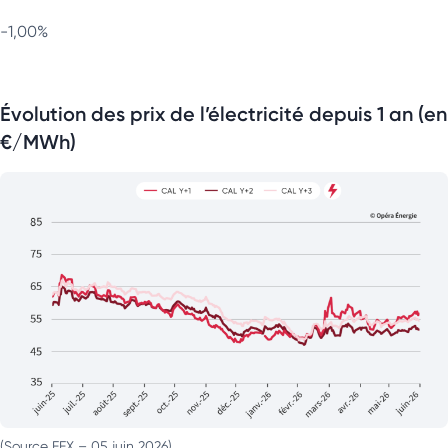
-1,00%
Évolution des prix de l’électricité depuis 1 an (en
€/MWh)
(Source EEX – 05 juin 2026)