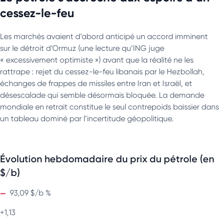
cessez-le-feu
Les marchés avaient d’abord anticipé un accord imminent
sur le détroit d’Ormuz (une lecture qu’ING juge
« excessivement optimiste ») avant que la réalité ne les
rattrape : rejet du cessez-le-feu libanais par le Hezbollah,
échanges de frappes de missiles entre Iran et Israël, et
désescalade qui semble désormais bloquée. La demande
mondiale en retrait constitue le seul contrepoids baissier dans
un tableau dominé par l’incertitude géopolitique.
Évolution hebdomadaire du prix du pétrole (en
$/b)
93,09 $/b %
+1,13