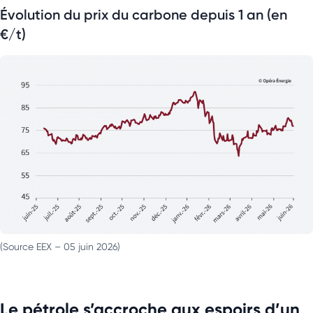
Évolution du prix du carbone depuis 1 an (en
€/t)
(Source EEX – 05 juin 2026)
Le pétrole s’accroche aux espoirs d’un