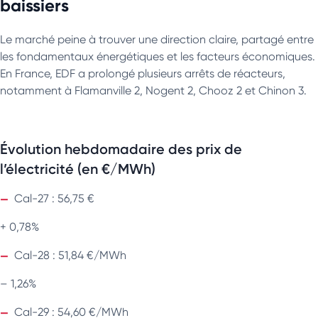
baissiers
Le marché peine à trouver une direction claire, partagé entre
les fondamentaux énergétiques et les facteurs économiques.
En France, EDF a prolongé plusieurs arrêts de réacteurs,
notamment à Flamanville 2, Nogent 2, Chooz 2 et Chinon 3.
Évolution hebdomadaire des prix de
l’électricité (en €/MWh)
Cal-27 : 56,75 €
+ 0,78%
Cal-28 : 51,84 €/MWh
– 1,26%
Cal-29 : 54,60 €/MWh