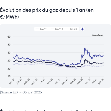
Évolution des prix du gaz depuis 1 an (en
€/MWh)
(Source EEX – 05 juin 2026)