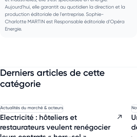
Aujourd'hui, elle garantit au quotidien la direction et la
production éditoriale de l'entreprise. Sophie-
Charlotte MARTIN est Responsable éditoriale d'Opéra
Energie.
Derniers articles de cette
catégorie
Actualités du marché & acteurs
No
Electricité : hôteliers et
U
restaurateurs veulent renégocier
d
leurs contrats « hors-sol »