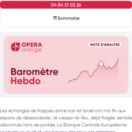
04 84 31 02 26
Sommaire
Les échanges de frappes entre Iran et Israël ont mis fin aux
espoirs de désescalade ; le cessez-le-feu, déjà fragile, semble
désormais hors de portée. La Banque Centrale Européenne
se réunit ce jeudi et une hausse des taux est anticipée.