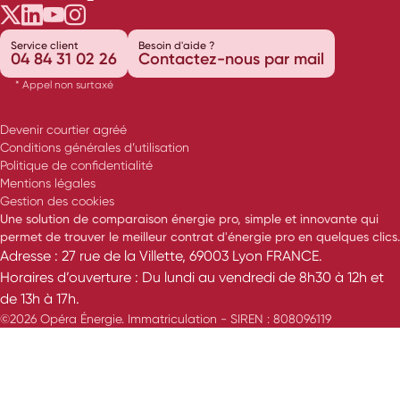
Opéra Énergie sur Twitter
Opéra Énergie sur LinkedIn
Opéra Énergie sur Youtube
Opéra Énergie sur Instagram
Service client
Besoin d'aide ?
04 84 31 02 26
Contactez-nous par mail
* Appel non surtaxé
Devenir courtier agréé
Conditions générales d’utilisation
Politique de confidentialité
Mentions légales
Gestion des cookies
Une solution de comparaison énergie pro, simple et innovante qui
permet de trouver le meilleur contrat d'énergie pro en quelques clics.
Adresse : 27 rue de la Villette, 69003 Lyon FRANCE.
Horaires d’ouverture : Du lundi au vendredi de 8h30 à 12h et
de 13h à 17h.
©2026 Opéra Énergie. Immatriculation - SIREN : 808096119