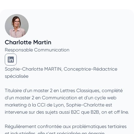
Charlotte Martin
Responsable Communication
Charlotte Martin sur Linkedin
Sophie-Charlotte MARTIN, Conceptrice-Rédactrice
spécialisée
Titulaire d'un master 2 en Lettres Classiques, complété
d'un master 2 en Communication et d'un cycle web
marketing à la CCI de Lyon, Sophie-Charlotte est
intervenue sur des sujets aussi B2C que B2B, on et off line.
Régulièrement confrontée aux problématiques tertiaires
et industrielles, elle s'est spécialisée en énergie.