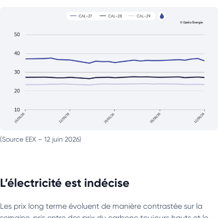
(Source EEX – 12 juin 2026)
L’électricité est indécise
Les prix long terme évoluent de manière contrastée sur la
semaine, pris entre des prix du carbone toujours hauts et le