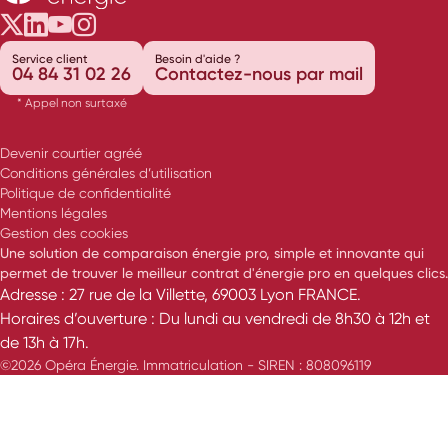
Opéra Énergie sur Twitter
Opéra Énergie sur LinkedIn
Opéra Énergie sur Youtube
Opéra Énergie sur Instagram
Service client
Besoin d'aide ?
04 84 31 02 26
Contactez-nous par mail
* Appel non surtaxé
Devenir courtier agréé
Conditions générales d’utilisation
Politique de confidentialité
Mentions légales
Gestion des cookies
Une solution de comparaison énergie pro, simple et innovante qui
permet de trouver le meilleur contrat d'énergie pro en quelques clics.
Adresse : 27 rue de la Villette, 69003 Lyon FRANCE.
Horaires d’ouverture : Du lundi au vendredi de 8h30 à 12h et
de 13h à 17h.
©2026 Opéra Énergie. Immatriculation - SIREN : 808096119