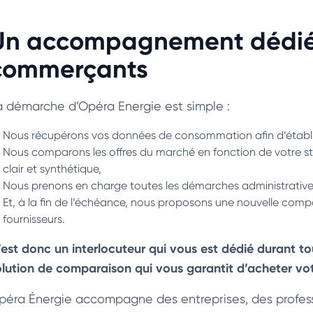
Un accompagnement dédié 
commerçants
a démarche d’Opéra Energie est simple :
Nous récupérons vos données de consommation afin d’établir
Nous comparons les offres du marché en fonction de votre s
clair et synthétique,
Nous prenons en charge toutes les démarches administratives e
Et, à la fin de l’échéance, nous proposons une nouvelle com
fournisseurs.
’est donc un interlocuteur qui vous est dédié durant to
olution de comparaison qui vous garantit d’acheter votre
péra Énergie accompagne des entreprises, des profess