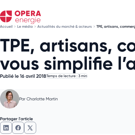
Accueil
Le média
Actualités du marché & acteurs
TPE, artisans, commerç
TPE, artisans, 
vous simplifie l’
Publié le 16 avril 2018
Temps de lecture : 3 min
Par
Charlotte Martin
Partager l'article