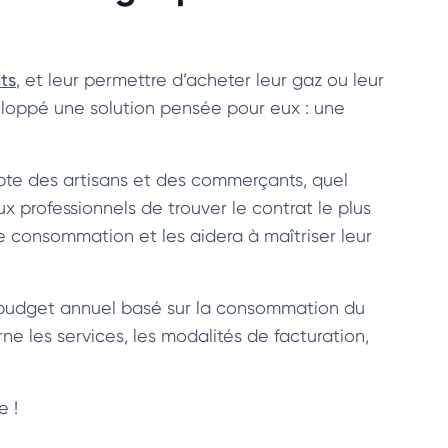
ts
, et leur permettre d’acheter leur gaz ou leur
éveloppé une solution pensée pour eux : une
pte des artisans et des commerçants, quel
x professionnels de trouver le contrat le plus
de consommation et les aidera à maîtriser leur
n budget annuel basé sur la consommation du
e les services, les modalités de facturation,
e !