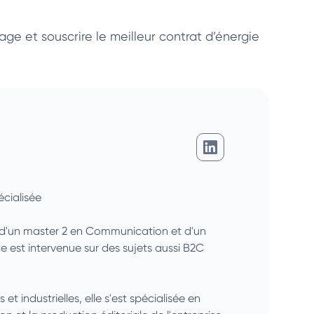
tage et souscrire le meilleur contrat d’énergie
Charlotte Martin
cialisée
é d'un master 2 en Communication et d'un
 est intervenue sur des sujets aussi B2C
 industrielles, elle s'est spécialisée en