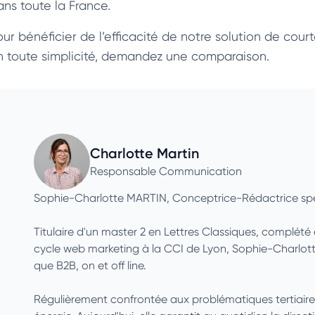
ans toute la France.
our bénéficier de l’efficacité de notre solution de cour
n toute simplicité, demandez une comparaison.
Charlotte Martin
Responsable Communication
Sophie-Charlotte MARTIN, Conceptrice-Rédactrice spé
Titulaire d'un master 2 en Lettres Classiques, complét
cycle web marketing à la CCI de Lyon, Sophie-Charlotte
que B2B, on et off line.
Régulièrement confrontée aux problématiques tertiaires et