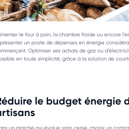
limenter le four à pain, la chambre froide ou encore l
eprésenter un poste de dépenses en énergie considéra
ommerçant. Optimiser ses achats de gaz ou d’électricit
ossible en toute simplicité, grâce à la solution de cou
Réduire le budget énergie 
artisans
ans un marché qui évolue sans cesse, choisir un contra