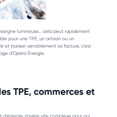
’enseigne lumineuse… cela peut rapidement
ble pour une TPE, un artisan ou un
é et baisser sensiblement sa facture, c’est
rtage d’Opéra Énergie.
des TPE, commerces et
t d’énergie s’avère vite complexe pour qui