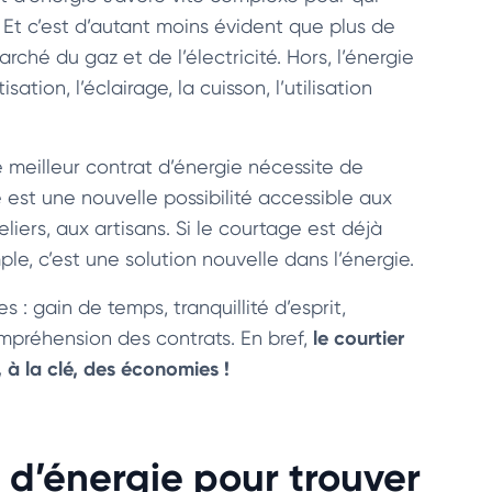
t c’est d’autant moins évident que plus de
rché du gaz et de l’électricité. Hors, l’énergie
tion, l’éclairage, la cuisson, l’utilisation
e meilleur contrat d’énergie nécessite de
té est une nouvelle possibilité accessible aux
iers, aux artisans. Si le courtage est déjà
le, c’est une solution nouvelle dans l’énergie.
 gain de temps, tranquillité d’esprit,
le courtier
ompréhension des contrats. En bref,
, à la clé, des économies !
 d’énergie pour trouver