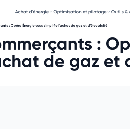
Achat d'énergie
Optimisation et pilotage
Outils &
ants : Opéra Énergie vous simplifie l’achat de gaz et d’électricité
Découvre
commerçants : O
Choisissez les 
achat de gaz et d