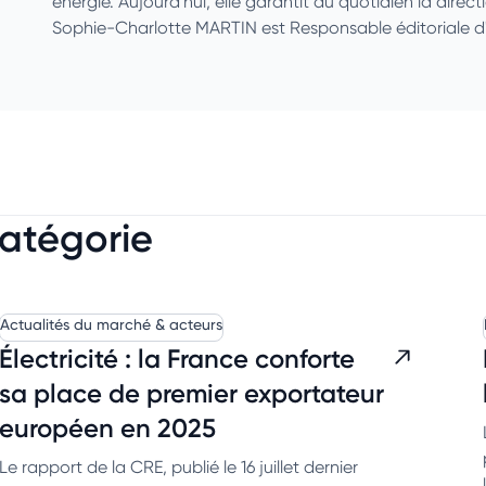
énergie. Aujourd'hui, elle garantit au quotidien la direct
Sophie-Charlotte MARTIN est Responsable éditoriale d
catégorie
Actualités du marché & acteurs
Électricité : la France conforte
sa place de premier exportateur
européen en 2025
Le rapport de la CRE, publié le 16 juillet dernier