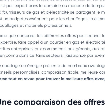
’est pas expert dans le domaine ou manque de temps. E
 fournisseurs de gaz et d’électricité se partagent le ma
t un budget conséquent pour les chauffages, la climatisa
outillages et matériels professionnels.
arce que comparer les différentes offres pour trouver l
expertise, faire appel à un courtier en gaz et électrici
etites entreprises, aux commerces, aux gérants, aux atel
ien connu dans certains secteurs, l’assurance par exemp
e courtage en énergie présente de nombreux avantages :
onseils personnalisés, comparaison fiable, meilleure c
asse tout en revue pour trouver la meilleure offre, avec
Une comparaison des offres