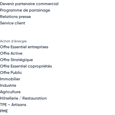
Devenir partenaire commercial
Programme de parrainage
Relations presse
Service client
Achat d'énergie
Offre Essentiel entreprises
Offre Active
Offre Stratégique
Offre Essentiel copropriétés
Offre Public
Immobilier
Industrie
Agriculture
Hôtellerie / Restauration
TPE – Artisans
PME