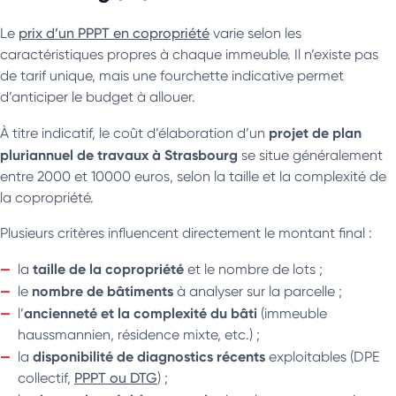
Le
prix d’un PPPT en copropriété
varie selon les
caractéristiques propres à chaque immeuble. Il n’existe pas
de tarif unique, mais une fourchette indicative permet
d’anticiper le budget à allouer.
projet de plan
À titre indicatif, le coût d’élaboration d’un
pluriannuel de travaux à Strasbourg
se situe généralement
entre 2000 et 10000 euros, selon la taille et la complexité de
la copropriété.
Plusieurs critères influencent directement le montant final :
taille de la copropriété
la
et le nombre de lots ;
nombre de bâtiments
le
à analyser sur la parcelle ;
ancienneté et la complexité du bâti
l’
(immeuble
haussmannien, résidence mixte, etc.) ;
disponibilité de diagnostics récents
la
exploitables (DPE
collectif,
PPPT ou DTG
) ;