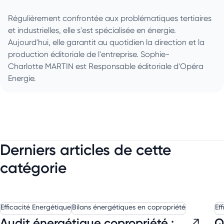
Régulièrement confrontée aux problématiques tertiaires
et industrielles, elle s'est spécialisée en énergie.
Aujourd'hui, elle garantit au quotidien la direction et la
production éditoriale de l'entreprise. Sophie-
Charlotte MARTIN est Responsable éditoriale d'Opéra
Energie.
Derniers articles de cette
catégorie
Efficacité Energétique
Bilans énergétiques en copropriété
Ef
Audit énergétique copropriété :
Q