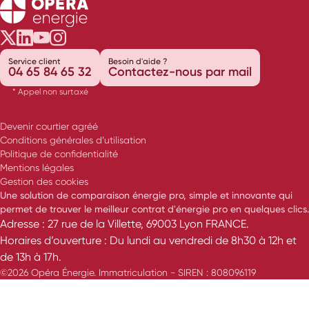
Opéra Énergie sur Twitter
Opéra Énergie sur LinkedIn
Opéra Énergie sur Youtube
Opéra Énergie sur Instagram
Service client
Besoin d'aide ?
04 65 84 65 32
Contactez-nous par mail
* Appel non surtaxé
Devenir courtier agréé
Conditions générales d’utilisation
Politique de confidentialité
Mentions légales
Gestion des cookies
Une solution de comparaison énergie pro, simple et innovante qui
permet de trouver le meilleur contrat d'énergie pro en quelques clics.
Adresse : 27 rue de la Villette, 69003 Lyon FRANCE.
Horaires d’ouverture : Du lundi au vendredi de 8h30 à 12h et
de 13h à 17h.
©2026 Opéra Énergie. Immatriculation - SIREN : 808096119