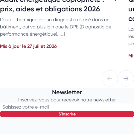
prix, aides et obligations 2026
u
c
L’audit thermique est un diagnostic réalisé dans un
bâtiment, qui va plus loin que le DPE (Diagnostic de
La
performance énergétique). […]
le
pe
Mis à jour le 27 juillet 2026
Mi
Newsletter
Inscrivez-vous pour recevoir notre newsletter
Saisissez votre e-mail
s'inscrire