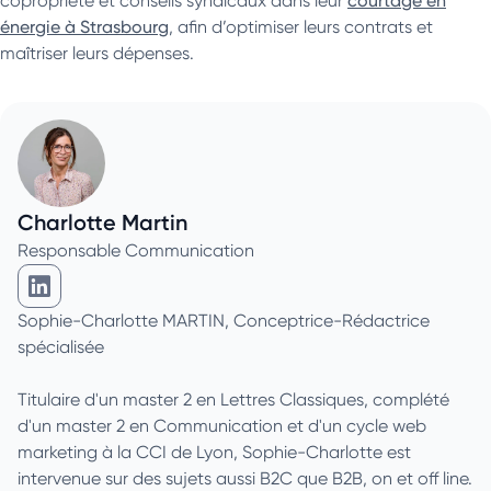
copropriété et conseils syndicaux dans leur
courtage en
énergie à Strasbourg
, afin d’optimiser leurs contrats et
maîtriser leurs dépenses.
Charlotte Martin
Responsable Communication
Charlotte Martin sur Linkedin
Sophie-Charlotte MARTIN, Conceptrice-Rédactrice
spécialisée
Titulaire d'un master 2 en Lettres Classiques, complété
d'un master 2 en Communication et d'un cycle web
marketing à la CCI de Lyon, Sophie-Charlotte est
intervenue sur des sujets aussi B2C que B2B, on et off line.