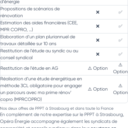
d’énergie
Propositions de scénarios de
❌
✅
rénovation
Estimation des aides financières (CEE,
❌
✅
MPR COPRO, …)
Elaboration d’un plan pluriannuel de
❌
✅
travaux détaillée sur 10 ans
Restitution de l’étude au syndic ou au
❌
✅
conseil syndical
⚠️
Restitution de l’étude en AG
⚠️ Option
Option
Réalisation d’une étude énergétique en
méthode 3CL obligatoire pour engager
⚠️
⚠️ Option
un parcours avec ma prime rénov’
Option
copro (MPRCOPRO)
Nos deux offres de PPPT à Strasbourg et dans toute la France
En complément de notre expertise sur le PPPT à Strasbourg,
Opéra Énergie accompagne également les syndicats de