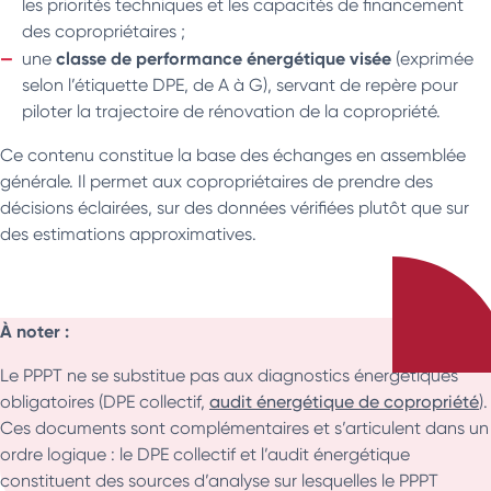
les priorités techniques et les capacités de financement
des copropriétaires ;
classe de performance énergétique visée
une
(exprimée
selon l’étiquette DPE, de A à G), servant de repère pour
piloter la trajectoire de rénovation de la copropriété.
Ce contenu constitue la base des échanges en assemblée
générale. Il permet aux copropriétaires de prendre des
décisions éclairées, sur des données vérifiées plutôt que sur
des estimations approximatives.
À noter :
Le PPPT ne se substitue pas aux diagnostics énergétiques
obligatoires (DPE collectif,
audit énergétique de copropriété
).
Ces documents sont complémentaires et s’articulent dans un
ordre logique : le DPE collectif et l’audit énergétique
constituent des sources d’analyse sur lesquelles le PPPT