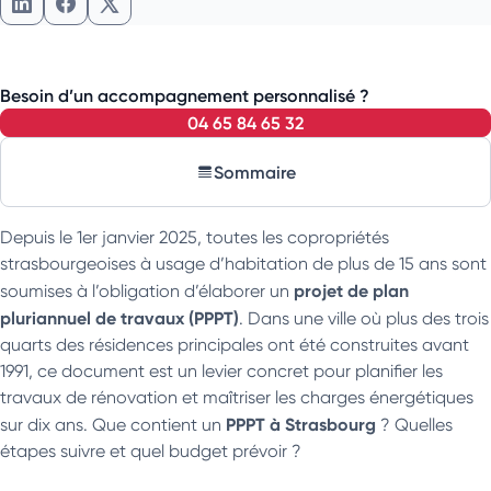
Partager l'article sur LinkedIn
Partager l'article sur Facebook
Partager l'article sur X
Besoin d’un accompagnement personnalisé ?
04 65 84 65 32
Sommaire
Depuis le 1er janvier 2025, toutes les copropriétés
strasbourgeoises à usage d’habitation de plus de 15 ans sont
projet de plan
soumises à l’obligation d’élaborer un
pluriannuel de travaux (PPPT)
. Dans une ville où plus des trois
quarts des résidences principales ont été construites avant
1991, ce document est un levier concret pour planifier les
travaux de rénovation et maîtriser les charges énergétiques
PPPT à Strasbourg
sur dix ans. Que contient un
? Quelles
étapes suivre et quel budget prévoir ?