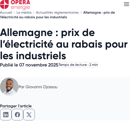
Accueil
Le média
Actualités réglementaires
Allemagne : prix de
l’électricité au rabais pour les industriels
Allemagne : prix de
Découvrez nos
newsletters
l’électricité au rabais pour
Choisissez les newsletters qui vous intéressent
les industriels
Publié le 07 novembre 2025
Temps de lecture : 2 min
Par
Giovanni Djossou
Partager l'article