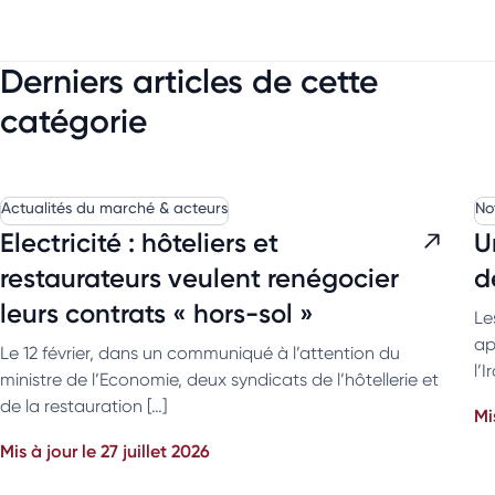
Derniers articles de cette
catégorie
Actualités du marché & acteurs
No
Electricité : hôteliers et
U
restaurateurs veulent renégocier
d
leurs contrats « hors-sol »
Le
ap
Le 12 février, dans un communiqué à l’attention du
l’
ministre de l’Economie, deux syndicats de l’hôtellerie et
de la restauration […]
Mi
Mis à jour le 27 juillet 2026