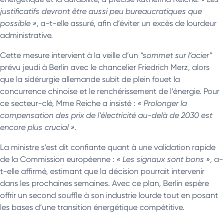
justificatifs devront être aussi peu bureaucratiques que
possible »
, a-t-elle assuré, afin d’éviter un excès de lourdeur
administrative.
Cette mesure intervient à la veille d’un
“sommet sur l’acier”
prévu jeudi à Berlin avec le chancelier Friedrich Merz, alors
que la sidérurgie allemande subit de plein fouet la
concurrence chinoise et le renchérissement de l’énergie. Pour
ce secteur-clé, Mme Reiche a insisté :
« Prolonger la
compensation des prix de l’électricité au-delà de 2030 est
encore plus crucial »
.
La ministre s’est dit confiante quant à une validation rapide
de la Commission européenne :
« Les signaux sont bons »
, a-
t-elle affirmé, estimant que la décision pourrait intervenir
dans les prochaines semaines. Avec ce plan, Berlin espère
offrir un second souffle à son industrie lourde tout en posant
les bases d’une transition énergétique compétitive.