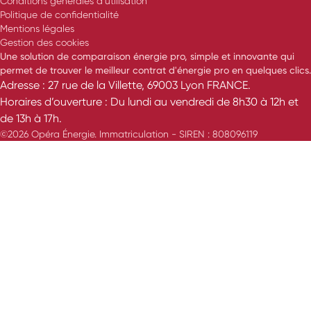
Conditions générales d’utilisation
Politique de confidentialité
Mentions légales
Gestion des cookies
Une solution de comparaison énergie pro, simple et innovante qui
permet de trouver le meilleur contrat d'énergie pro en quelques clics.
Adresse : 27 rue de la Villette, 69003 Lyon FRANCE.
Horaires d’ouverture : Du lundi au vendredi de 8h30 à 12h et
de 13h à 17h.
©2026 Opéra Énergie. Immatriculation - SIREN : 808096119