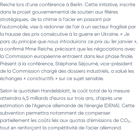
Reiche lors d’une conférence à Berlin. Cette initiative, inscrite
dans le projet gouvernemental de soutien aux filières
stratégiques, de la chimie à l’acier en passant par
l’automobile, vise à redonner de l’air à un secteur fragilisé par
la hausse des prix consécutive à la guerre en Ukraine.
« Je
pars du principe que nous introduirons ce prix au 1er janvier »
,
a confirmé Mme Reiche, précisant que les négociations avec
la Commission européenne entraient dans leur phase finale.
Présent à la conférence, Stéphane Séjourné, vice-président
de la Commission chargé des dossiers industriels, a salué les
échanges
« constructifs »
sur ce sujet sensible.
Selon le quotidien Handelsblatt, le coût total de la mesure
atteindra 4,5 milliards d’euros sur trois ans, d’après une
estimation de l’Agence allemande de l’énergie (DENA). Cette
subvention permettra notamment de compenser
partiellement les coûts liés aux quotas d’émissions de CO₂,
tout en renforçant la compétitivité de l’acier allemand.