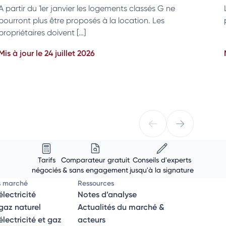
A partir du 1er janvier les logements classés G ne
pourront plus être proposés à la location. Les
propriétaires doivent […]
Mis à jour le 24 juillet 2026
Tarifs
Comparateur gratuit
Conseils d'experts
négociés
& sans engagement
jusqu'à la signature
s marché
Ressources
lectricité
Notes d’analyse
az naturel
Actualités du marché &
ectricité et gaz
acteurs