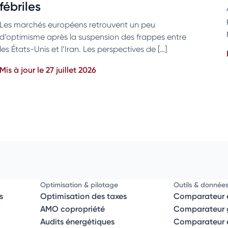
fébriles
Les marchés européens retrouvent un peu
d’optimisme après la suspension des frappes entre
les États-Unis et l’Iran. Les perspectives de […]
Mis à jour le 27 juillet 2026
Optimisation & pilotage
Outils & donnée
s
Optimisation des taxes
Comparateur é
AMO copropriété
Comparateur g
Audits énergétiques
Comparateur él