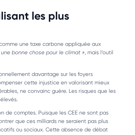
isant les plus
s comme une taxe carbone appliquée aux
 une bonne chose pour le climat »
, mais l’outil
tionnellement davantage sur les foyers
ompenser cette injustice en valorisant mieux
rables, ne convainc guère. Les risques que les
 élevés.
ion de comptes. Puisque les CEE ne sont pas
ntrer que ces milliards ne seraient pas plus
éducatifs ou sociaux. Cette absence de débat