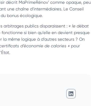
hoisir décrit MaPrimeRénov’ comme opaque, peu
ant une chaîne d’intermédiaires. Le Conseil
é du bonus écologique.
es arbitrages publics disparaissent :
« le débat
 fonctionne si bien qu’elle en devient presque
er la même logique à d’autres secteurs ? On
certificats d’économie de calories »
pour
’État.
Giovanni Djossou