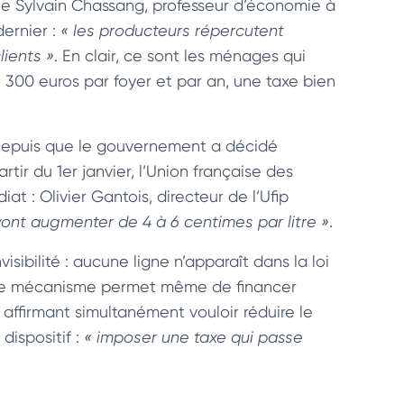
ne Sylvain Chassang, professeur d’économie à
ernier :
« les producteurs répercutent
lients »
. En clair, ce sont les ménages qui
n 300 euros par foyer et par an, une taxe bien
 Depuis que le gouvernement a décidé
ir du 1er janvier, l’Union française des
t : Olivier Gantois, directeur de l’Ufip
vont augmenter de 4 à 6 centimes par litre »
.
isibilité : aucune ligne n’apparaît dans la loi
. Ce mécanisme permet même de financer
affirmant simultanément vouloir réduire le
dispositif :
« imposer une taxe qui passe