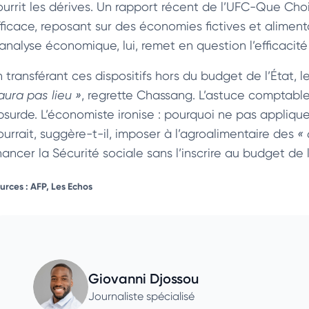
ourrit les dérives. Un rapport récent de l’UFC-Que C
fficace, reposant sur des économies fictives et aliment
’analyse économique, lui, remet en question l’efficacit
 transférant ces dispositifs hors du budget de l’État, l
aura pas lieu »
, regrette Chassang. L’astuce comptable
bsurde. L’économiste ironise : pourquoi ne pas appliqu
ourrait, suggère-t-il, imposer à l’agroalimentaire des
« 
nancer la Sécurité sociale sans l’inscrire au budget de l
urces : AFP, Les Echos
Giovanni Djossou
Journaliste spécialisé