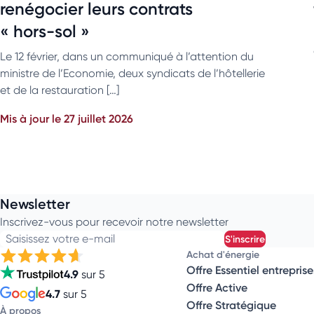
renégocier leurs contrats
« hors-sol »
Le 12 février, dans un communiqué à l’attention du
ministre de l’Economie, deux syndicats de l’hôtellerie
et de la restauration […]
Mis à jour le 27 juillet 2026
Newsletter
Inscrivez-vous pour recevoir notre newsletter
Saisissez votre e-mail
s'inscrire
Achat d'énergie
Offre Essentiel entreprise
4.9
sur 5
Offre Active
4.7
sur 5
Offre Stratégique
À propos