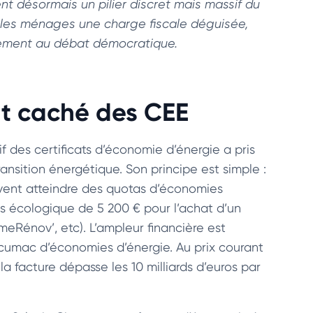
nt désormais un pilier discret mais massif du
 les ménages une charge fiscale déguisée,
gement au débat démocratique.
oût caché des CEE
if des certificats d’économie d’énergie a pris
ransition énergétique. Son principe est simple :
oivent atteindre des quotas d’économies
 écologique de 5 200 € pour l’achat d’un
eRénov’, etc). L’ampleur financière est
 cumac d’économies d’énergie. Au prix courant
la facture dépasse les 10 milliards d’euros par