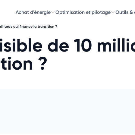
Achat d'énergie
Optimisation et pilotage
Outils &
milliards qui finance la transition ?
Découvre
isible de 10 mill
Choisissez les 
tion ?