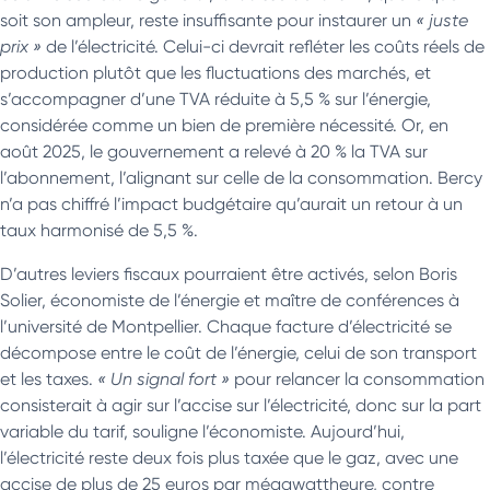
soit son ampleur, reste insuffisante pour instaurer un
« juste
prix »
de l’électricité. Celui-ci devrait refléter les coûts réels de
production plutôt que les fluctuations des marchés, et
s’accompagner d’une TVA réduite à 5,5 % sur l’énergie,
considérée comme un bien de première nécessité. Or, en
août 2025, le gouvernement a relevé à 20 % la TVA sur
l’abonnement, l’alignant sur celle de la consommation. Bercy
n’a pas chiffré l’impact budgétaire qu’aurait un retour à un
taux harmonisé de 5,5 %.
D’autres leviers fiscaux pourraient être activés, selon Boris
Solier, économiste de l’énergie et maître de conférences à
l’université de Montpellier. Chaque facture d’électricité se
décompose entre le coût de l’énergie, celui de son transport
et les taxes.
« Un signal fort »
pour relancer la consommation
consisterait à agir sur l’accise sur l’électricité, donc sur la part
variable du tarif, souligne l’économiste. Aujourd’hui,
l’électricité reste deux fois plus taxée que le gaz, avec une
accise de plus de 25 euros par mégawattheure, contre