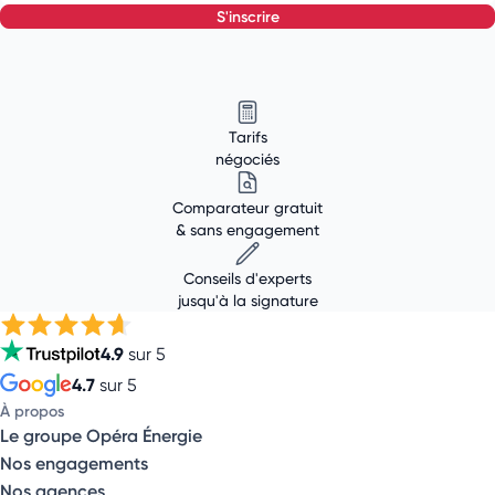
s'inscrire
Tarifs
négociés
Comparateur gratuit
& sans engagement
Conseils d'experts
jusqu'à la signature
4.9
sur 5
4.7
sur 5
À propos
Le groupe Opéra Énergie
Nos engagements
Nos agences