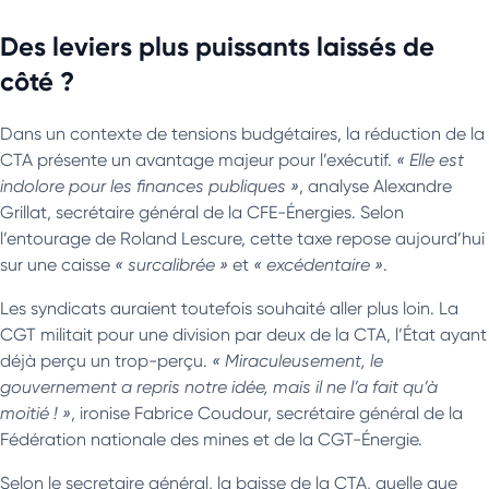
Des leviers plus puissants laissés de
côté ?
Dans un contexte de tensions budgétaires, la réduction de la
CTA présente un avantage majeur pour l’exécutif.
« Elle est
indolore pour les finances publiques »
, analyse Alexandre
Grillat, secrétaire général de la CFE-Énergies. Selon
l’entourage de Roland Lescure, cette taxe repose aujourd’hui
sur une caisse
« surcalibrée »
et
« excédentaire »
.
Les syndicats auraient toutefois souhaité aller plus loin. La
CGT militait pour une division par deux de la CTA, l’État ayant
déjà perçu un trop-perçu.
« Miraculeusement, le
gouvernement a repris notre idée, mais il ne l’a fait qu’à
moitié ! »
, ironise Fabrice Coudour, secrétaire général de la
Fédération nationale des mines et de la CGT-Énergie.
Selon le secretaire général, la baisse de la CTA, quelle que