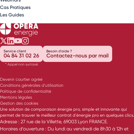
Cas Pratiques
Les Guides
Opéra Énergie sur Twitter
Opéra Énergie sur LinkedIn
Opéra Énergie sur Youtube
Opéra Énergie sur Instagram
Service client
Besoin d'aide ?
04 84 31 02 26
Contactez-nous par mail
* Appel non surtaxé
Devenir courtier agréé
Conditions générales d’utilisation
Politique de confidentialité
Mentions légales
Gestion des cookies
Une solution de comparaison énergie pro, simple et innovante qui
permet de trouver le meilleur contrat d'énergie pro en quelques clics.
Adresse : 27 rue de la Villette, 69003 Lyon FRANCE.
Horaires d’ouverture : Du lundi au vendredi de 8h30 à 12h et