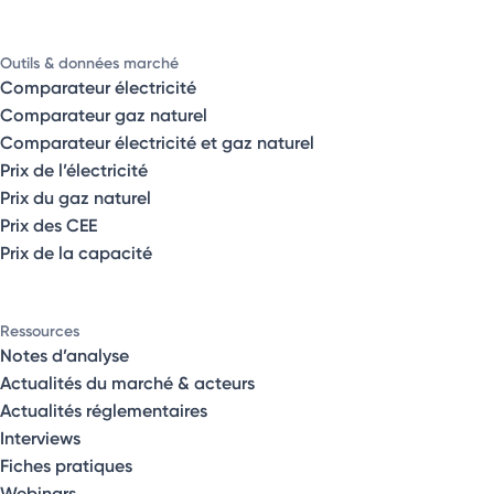
Outils & données marché
Comparateur électricité
Comparateur gaz naturel
Comparateur électricité et gaz naturel
Prix de l’électricité
Prix du gaz naturel
Prix des CEE
Prix de la capacité
Ressources
Notes d’analyse
Actualités du marché & acteurs
Actualités réglementaires
Interviews
Fiches pratiques
Webinars