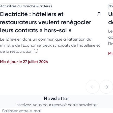
Actualités du marché & acteurs
No
Electricité : hôteliers et
U
restaurateurs veulent renégocier
d
leurs contrats « hors-sol »
Le
ap
Le 12 février, dans un communiqué à l’attention du
l’
ministre de l’Economie, deux syndicats de l’hôtellerie et
de la restauration […]
Mi
Mis à jour le 27 juillet 2026
Newsletter
Inscrivez-vous pour recevoir notre newsletter
Saisissez votre e-mail