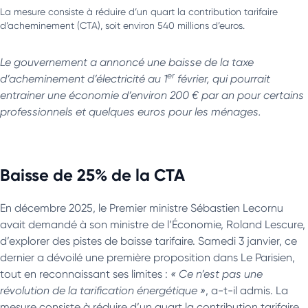
La mesure consiste à réduire d’un quart la contribution tarifaire
d’acheminement (CTA), soit environ 540 millions d’euros.
Le gouvernement a annoncé une baisse de la taxe
er
d’acheminement d’électricité au 1
février, qui pourrait
entrainer une économie d’environ 200 € par an pour certains
professionnels et quelques euros pour les ménages.
Baisse de 25% de la CTA
En décembre 2025, le Premier ministre Sébastien Lecornu
avait demandé à son ministre de l’Économie, Roland Lescure,
d’explorer des pistes de baisse tarifaire. Samedi 3 janvier, ce
dernier a dévoilé une première proposition dans Le Parisien,
tout en reconnaissant ses limites :
« Ce n’est pas une
révolution de la tarification énergétique »
, a-t-il admis. La
mesure consiste à réduire d’un quart la contribution tarifaire