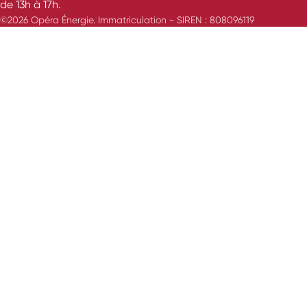
de 13h à 17h.
©2026 Opéra Énergie. Immatriculation - SIREN : 808096119