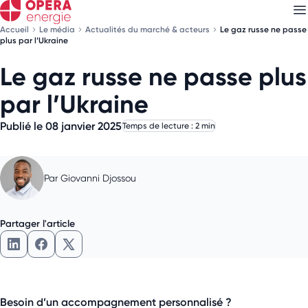
Accueil
Le média
Actualités du marché & acteurs
Le gaz russe ne passe
plus par l’Ukraine
Le gaz russe ne passe plus
Découvrez nos
newsletters
par l’Ukraine
Choisissez les newsletters qui vous intéressent
Publié le 08 janvier 2025
Temps de lecture : 2 min
Par
Giovanni Djossou
Partager l'article
Besoin d’un accompagnement personnalisé ?