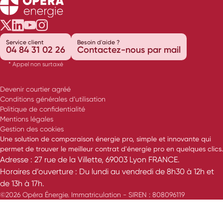
Opéra Énergie sur Twitter
Opéra Énergie sur LinkedIn
Opéra Énergie sur Youtube
Opéra Énergie sur Instagram
Service client
Besoin d'aide ?
04 84 31 02 26
Contactez-nous par mail
* Appel non surtaxé
Devenir courtier agréé
Conditions générales d’utilisation
Politique de confidentialité
Mentions légales
Gestion des cookies
Une solution de comparaison énergie pro, simple et innovante qui
permet de trouver le meilleur contrat d'énergie pro en quelques clics.
Adresse : 27 rue de la Villette, 69003 Lyon FRANCE.
Horaires d’ouverture : Du lundi au vendredi de 8h30 à 12h et
de 13h à 17h.
©2026 Opéra Énergie. Immatriculation - SIREN : 808096119