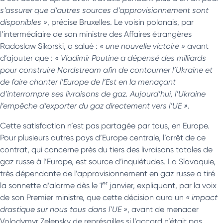
s’assurer que d’autres sources d’approvisionnement sont
disponibles »
, précise Bruxelles. Le voisin polonais, par
l’intermédiaire de son ministre des Affaires étrangères
Radoslaw Sikorski, a salué :
« une nouvelle victoire »
avant
d’ajouter que :
« Vladimir Poutine a dépensé des milliards
pour construire Nordstream afin de contourner l’Ukraine et
de faire chanter l’Europe de l’Est en la menaçant
d’interrompre ses livraisons de gaz. Aujourd’hui, l’Ukraine
l’empêche d’exporter du gaz directement vers l’UE »
.
Cette satisfaction n’est pas partagée par tous, en Europe.
Pour plusieurs autres pays d’Europe centrale, l’arrêt de ce
contrat, qui concerne près du tiers des livraisons totales de
gaz russe à l’Europe, est source d’inquiétudes. La Slovaquie,
très dépendante de l’approvisionnement en gaz russe a tiré
er
la sonnette d’alarme dès le 1
janvier, expliquant, par la voix
de son Premier ministre, que cette décision aura un
« impact
drastique sur nous tous dans l’UE »
, avant de menacer
Volodymyr Zelensky de représailles si l’accord n’était pas