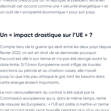
7 milliards d’euros par an. A l’époque, le président ukrainien
décrivait cet accord comme une
« sécurité énergétique »
et
un outil de
« prospérité économique »
pour son pays.
Un « impact drastique sur l’UE » ?
Compte tenu de la guerre qui sévit entre les deux pays depuis
février 2022, on est en droit de se demander pourquoi
l’accord est allé à son terme et n’a pas été abrogé avant la
date limite. Si l’Union Européenne avait infligé de lourdes
sanctions au pétrole et au charbon russes, elle n’avait
jusqu’ici que très peu attaqué le gaz tant les besoins dans
cette énergie étaient importants.
Le non-renouvellement du contrat a été salué par la
Commission européenne qui a, dans le même temps, tenté
de rassurer les Européens :
« l’UE est prête à mettre un terme
à cet accord après avoir travaillé pendant plus d’un an pour