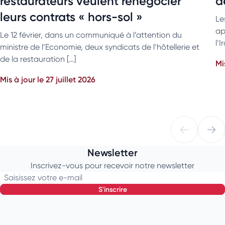
restaurateurs veulent renégocier
d
leurs contrats « hors-sol »
Le
ap
Le 12 février, dans un communiqué à l’attention du
l’
ministre de l’Economie, deux syndicats de l’hôtellerie et
de la restauration […]
Mi
Mis à jour le 27 juillet 2026
Newsletter
Inscrivez-vous pour recevoir notre newsletter
Saisissez votre e-mail
s'inscrire