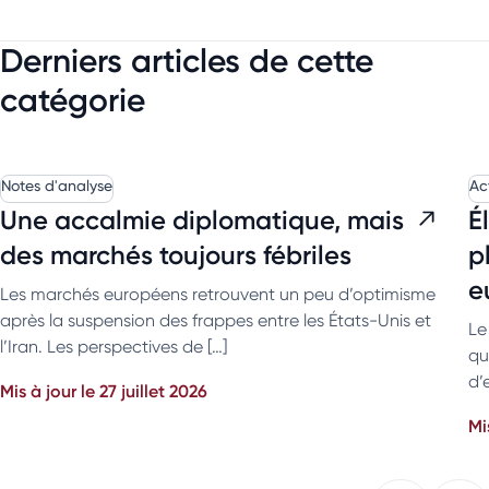
Derniers articles de cette
catégorie
Notes d'analyse
Ac
Une accalmie diplomatique, mais
É
des marchés toujours fébriles
p
e
Les marchés européens retrouvent un peu d’optimisme
après la suspension des frappes entre les États-Unis et
Le
l’Iran. Les perspectives de […]
qu
d’
Mis à jour le 27 juillet 2026
Mi