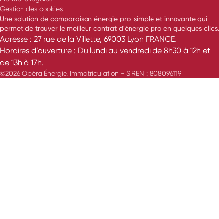
Gestion des cookies
Une solution de comparaison énergie pro, simple et innovante qui
permet de trouver le meilleur contrat d'énergie pro en quelques clics.
Adresse : 27 rue de la Villette, 69003 Lyon FRANCE.
Horaires d’ouverture : Du lundi au vendredi de 8h30 à 12h et
de 13h à 17h.
©2026 Opéra Énergie. Immatriculation - SIREN : 808096119