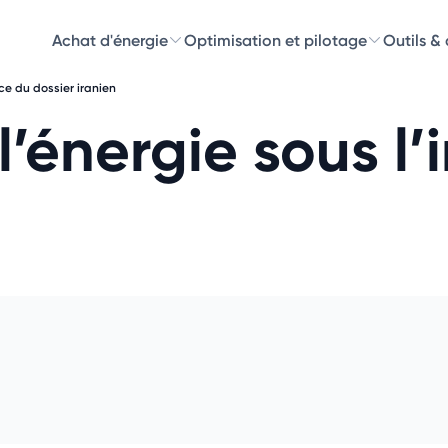
Achat d'énergie
Optimisation et pilotage
Outils &
ce du dossier iranien
Découvre
’énergie sous l’
Choisissez les 