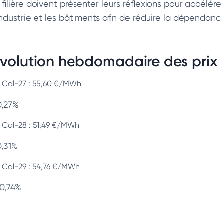
 filière doivent présenter leurs réflexions pour accélérer
’industrie et les bâtiments afin de réduire la dépendanc
volution hebdomadaire des prix d
Cal-27 : 55,60 €/MWh
0,27%
Cal-28 : 51,49 €/MWh
0,31%
Cal-29 : 54,76 €/MWh
 0,74%