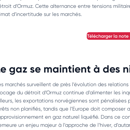
étroit d’Ormuz. Cette alternance entre tensions militai
limat d’incertitude sur les marchés.
télécharger la note
Le gaz se maintient à des n
s marchés surveillent de près l’évolution des relations e
locage du détroit d’Ormuz continue d’alimenter les inq
illeurs, les exportations norvégiennes sont pénalisée
rrêts non planifiés, tandis que l’Europe doit composer
’approvisionnement en gaz naturel liquéfié. Dans ce co
emeure un enjeu majeur à l’approche de l’hiver, d’autan