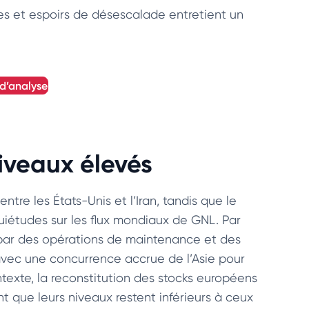
res et espoirs de désescalade entretient un
 d’analyse
iveaux élevés
ntre les États-Unis et l’Iran, tandis que le
uiétudes sur les flux mondiaux de GNL. Par
s par des opérations de maintenance et des
 avec une concurrence accrue de l’Asie pour
ntexte, la reconstitution des stocks européens
t que leurs niveaux restent inférieurs à ceux