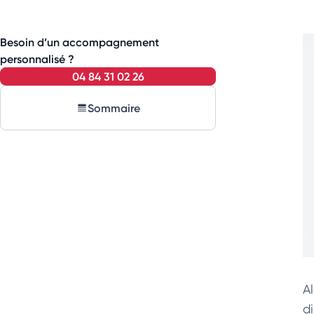
Besoin d’un accompagnement
personnalisé ?
04 84 31 02 26
Sommaire
A
d