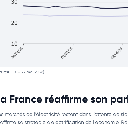
ource EEX – 22 mai 2026)
a France réaffirme son pari 
es marchés de l’électricité restent dans l’attente de si
affirme sa stratégie d’électrification de l’économie. Ré