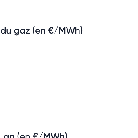
 du gaz (en €/MWh)
 1 an (en €/MWh)