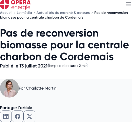
Accueil
Le média
Actualités du marché & acteurs
Pas de reconversion
biomasse pour la centrale charbon de Cordemais
Pas de reconversion
Découvrez nos
newsletters
biomasse pour la centrale
Choisissez les newsletters qui vous intéressent
charbon de Cordemais
Publié le 13 juillet 2021
Temps de lecture : 2 min
Par
Charlotte Martin
Partager l'article