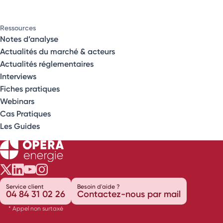
Ressources
Notes d’analyse
Actualités du marché & acteurs
Actualités réglementaires
Interviews
Fiches pratiques
Webinars
Cas Pratiques
Les Guides
Opéra Énergie sur Twitter
Opéra Énergie sur LinkedIn
Opéra Énergie sur Youtube
Opéra Énergie sur Instagram
Service client
Besoin d'aide ?
04 84 31 02 26
Contactez-nous par mail
* Appel non surtaxé