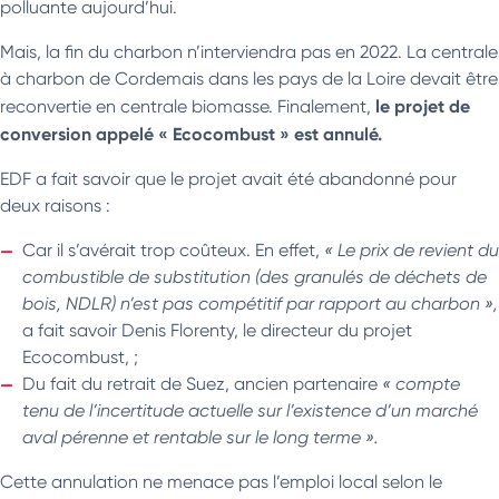
polluante aujourd’hui.
Mais, la fin du charbon n’interviendra pas en 2022. La centrale
à charbon de Cordemais dans les pays de la Loire devait être
le projet de
reconvertie en centrale biomasse. Finalement,
conversion appelé « Ecocombust » est annulé.
EDF a fait savoir que le projet avait été abandonné pour
deux raisons :
Car il s’avérait trop coûteux. En effet,
« Le prix de revient du
combustible de substitution (des granulés de déchets de
bois, NDLR) n’est pas compétitif par rapport au charbon »,
a fait savoir Denis Florenty, le directeur du projet
Ecocombust, ;
Du fait du retrait de Suez, ancien partenaire
« compte
tenu de l’incertitude actuelle sur l’existence d’un marché
aval pérenne et rentable sur le long terme ».
Cette annulation ne menace pas l’emploi local selon le