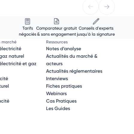
Tarifs
Comparateur gratuit
Conseils d'experts
négociés
& sans engagement
jusqu'à la signature
s marché
Ressources
lectricité
Notes d’analyse
az naturel
Actualités du marché &
ectricité et gaz
acteurs
Actualités réglementaires
icité
Interviews
turel
Fiches pratiques
Webinars
acité
Cas Pratiques
Les Guides