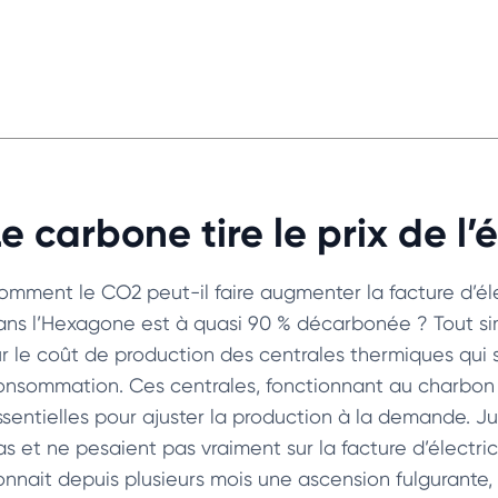
e carbone tire le prix de l’
omment le CO2 peut-il faire augmenter la facture d’éle
ans l’Hexagone est à quasi 90 % décarbonée ? Tout si
ur le coût de production des centrales thermiques qui
onsommation. Ces centrales, fonctionnant au charbon 
ssentielles pour ajuster la production à la demande. Ju
as et ne pesaient pas vraiment sur la facture d’électric
onnait depuis plusieurs mois une ascension fulgurante