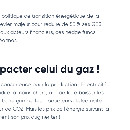
olitique de transition énergétique de la
levier majeur pour réduire de 55 % ses GES
veaux acteurs financiers, ces hedge funds
péennes.
mpacter celui du gaz !
 concurrence pour la production d’électricité
ité la moins chère, afin de faire baisser les
rbone grimpe, les producteurs d’électricité
 de CO2. Mais les prix de l’énergie suivant la
ment son prix augmenter !