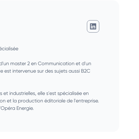
Charlotte Martin
cialisée
é d'un master 2 en Communication et d'un
 est intervenue sur des sujets aussi B2C
 industrielles, elle s'est spécialisée en
ion et la production éditoriale de l'entreprise.
'Opéra Energie.