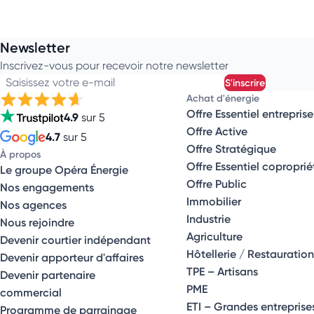
Newsletter
Inscrivez-vous pour recevoir notre newsletter
Saisissez votre e-mail
s'inscrire
Achat d'énergie
Offre Essentiel entreprise
4.9
sur 5
Offre Active
4.7
sur 5
Offre Stratégique
À propos
Offre Essentiel coproprié
Le groupe Opéra Énergie
Offre Public
Nos engagements
Immobilier
Nos agences
Industrie
Nous rejoindre
Agriculture
Devenir courtier indépendant
Hôtellerie / Restauration
Devenir apporteur d'affaires
TPE – Artisans
Devenir partenaire
PME
commercial
ETI – Grandes entreprise
Programme de parrainage