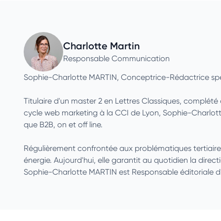
Charlotte Martin
Responsable Communication
Sophie-Charlotte MARTIN, Conceptrice-Rédactrice spé
Titulaire d'un master 2 en Lettres Classiques, complét
cycle web marketing à la CCI de Lyon, Sophie-Charlotte
que B2B, on et off line.
Régulièrement confrontée aux problématiques tertiaires et
énergie. Aujourd'hui, elle garantit au quotidien la direct
Sophie-Charlotte MARTIN est Responsable éditoriale d