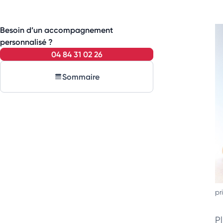
Besoin d’un accompagnement
personnalisé ?
04 84 31 02 26
Sommaire
pr
Pl