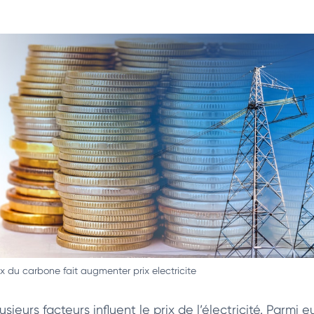
ix du carbone fait augmenter prix electricite
usieurs facteurs influent le prix de l’électricité. Parmi 