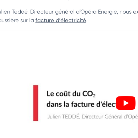
ulien Teddé, Directeur général d’Opéra Energie, nous e
aussière sur la
facture d’électricité
.