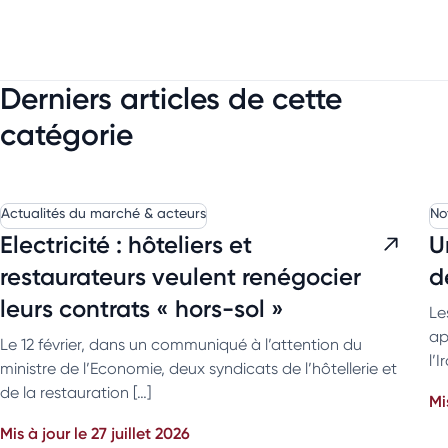
Derniers articles de cette
catégorie
Actualités du marché & acteurs
No
Electricité : hôteliers et
U
restaurateurs veulent renégocier
d
leurs contrats « hors-sol »
Le
ap
Le 12 février, dans un communiqué à l’attention du
l’
ministre de l’Economie, deux syndicats de l’hôtellerie et
de la restauration […]
Mi
Mis à jour le 27 juillet 2026