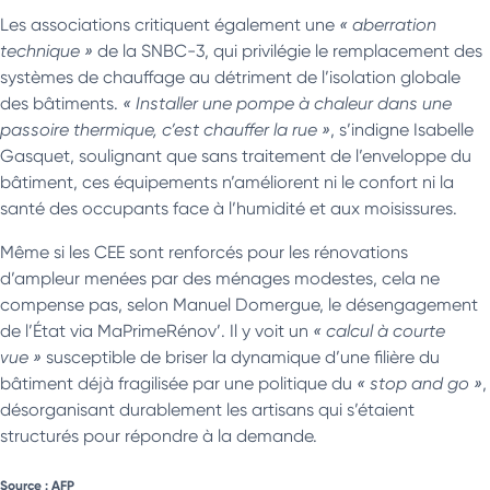
Les associations critiquent également une
« aberration
technique »
de la SNBC-3, qui privilégie le remplacement des
systèmes de chauffage au détriment de l’isolation globale
des bâtiments.
« Installer une pompe à chaleur dans une
passoire thermique, c’est chauffer la rue »
, s’indigne Isabelle
Gasquet, soulignant que sans traitement de l’enveloppe du
bâtiment, ces équipements n’améliorent ni le confort ni la
santé des occupants face à l’humidité et aux moisissures.
Même si les CEE sont renforcés pour les rénovations
d’ampleur menées par des ménages modestes, cela ne
compense pas, selon Manuel Domergue, le désengagement
de l’État via MaPrimeRénov’. Il y voit un
« calcul à courte
vue »
susceptible de briser la dynamique d’une filière du
bâtiment déjà fragilisée par une politique du
« stop and go »
,
désorganisant durablement les artisans qui s’étaient
structurés pour répondre à la demande.
Source : AFP