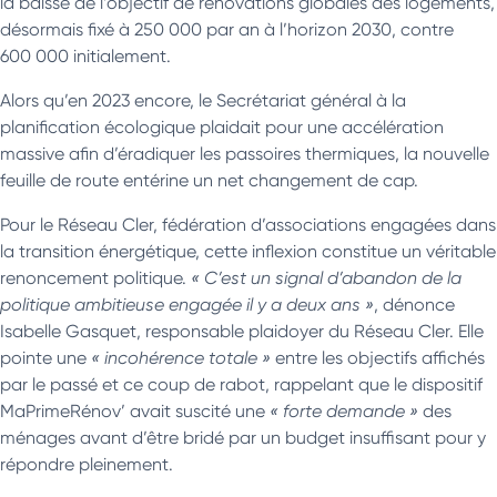
la baisse de l’objectif de rénovations globales des logements,
désormais fixé à 250 000 par an à l’horizon 2030, contre
600 000 initialement.
Alors qu’en 2023 encore, le Secrétariat général à la
planification écologique plaidait pour une accélération
massive afin d’éradiquer les passoires thermiques, la nouvelle
feuille de route entérine un net changement de cap.
Pour le Réseau Cler, fédération d’associations engagées dans
la transition énergétique, cette inflexion constitue un véritable
renoncement politique.
« C’est un signal d’abandon de la
politique ambitieuse engagée il y a deux ans »
, dénonce
Isabelle Gasquet, responsable plaidoyer du Réseau Cler. Elle
pointe une
« incohérence totale »
entre les objectifs affichés
par le passé et ce coup de rabot, rappelant que le dispositif
MaPrimeRénov’ avait suscité une
« forte demande »
des
ménages avant d’être bridé par un budget insuffisant pour y
répondre pleinement.