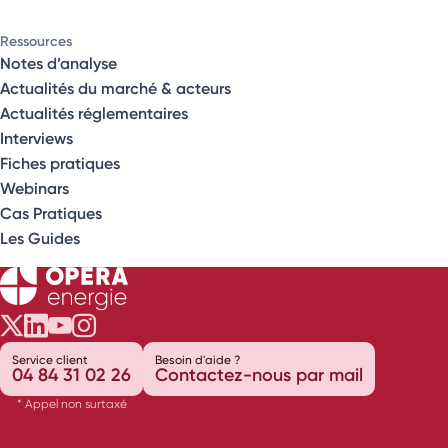
Ressources
Notes d’analyse
Actualités du marché & acteurs
Actualités réglementaires
Interviews
Fiches pratiques
Webinars
Cas Pratiques
Les Guides
Opéra Énergie sur Twitter
Opéra Énergie sur LinkedIn
Opéra Énergie sur Youtube
Opéra Énergie sur Instagram
Service client
Besoin d'aide ?
04 84 31 02 26
Contactez-nous par mail
* Appel non surtaxé