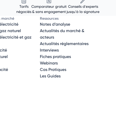
Tarifs
Comparateur gratuit
Conseils d'experts
négociés
& sans engagement
jusqu'à la signature
s marché
Ressources
lectricité
Notes d’analyse
az naturel
Actualités du marché &
ectricité et gaz
acteurs
Actualités réglementaires
icité
Interviews
turel
Fiches pratiques
Webinars
acité
Cas Pratiques
Les Guides