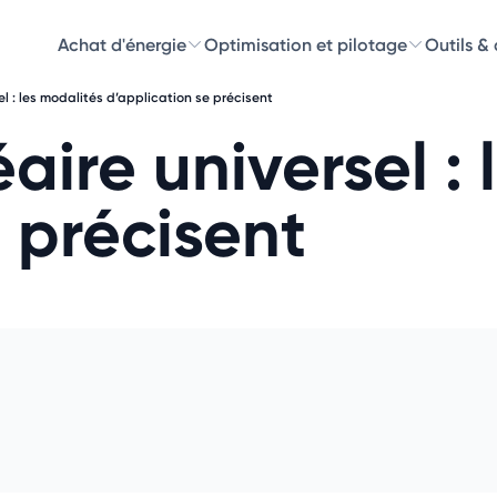
Achat d'énergie
Optimisation et pilotage
Outils &
l : les modalités d’application se précisent
Découvre
ire universel : 
Choisissez les 
 précisent