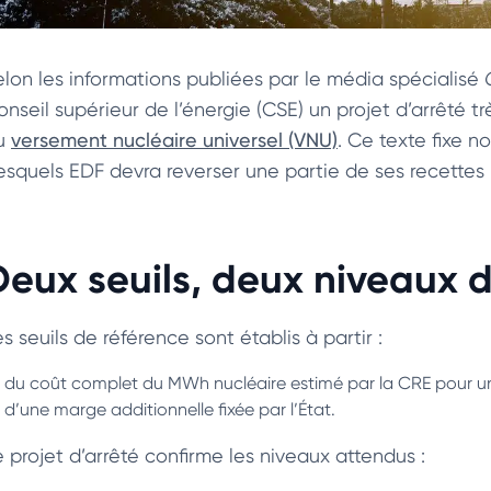
elon les informations publiées par le média spécialisé
onseil supérieur de l’énergie (CSE) un projet d’arrêté t
u
versement nucléaire universel (VNU)
. Ce texte fixe 
esquels EDF devra reverser une partie de ses recettes 
Deux seuils, deux niveaux 
s seuils de référence sont établis à partir :
du coût complet du MWh nucléaire estimé par la CRE pour une
d’une marge additionnelle fixée par l’État.
e projet d’arrêté confirme les niveaux attendus :