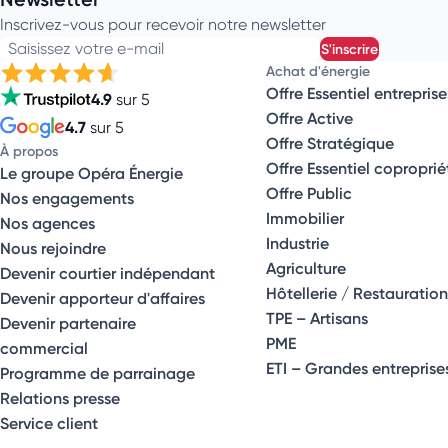
Inscrivez-vous pour recevoir notre newsletter
Saisissez votre e-mail
s'inscrire
Achat d'énergie
Offre Essentiel entreprise
4.9
sur 5
Offre Active
4.7
sur 5
Offre Stratégique
À propos
Offre Essentiel coproprié
Le groupe Opéra Énergie
Offre Public
Nos engagements
Immobilier
Nos agences
Industrie
Nous rejoindre
Agriculture
Devenir courtier indépendant
Hôtellerie / Restauration
Devenir apporteur d'affaires
TPE – Artisans
Devenir partenaire
PME
commercial
ETI – Grandes entreprise
Programme de parrainage
Relations presse
Service client