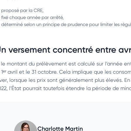
proposé par la CRE,
fixé chaque année par arrêté,
déterminé selon un principe de prudence pour limiter les régula
n versement concentré entre avri
 le montant du prélèvement est calculé sur l’année entiè
e 1ᵉʳ avril et le 31 octobre. Cela implique que les con
iver, lorsque les prix sont généralement plus élevés. 
22, l’État pourrait toutefois étendre la période de minor
Charlotte Martin