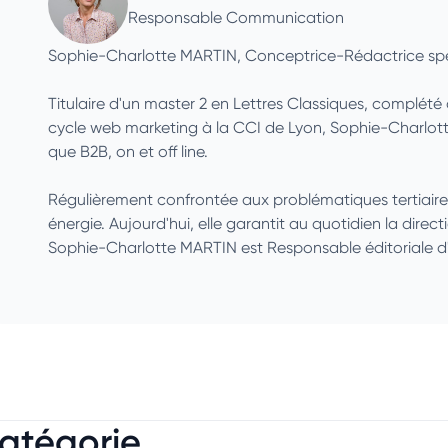
Responsable Communication
Sophie-Charlotte MARTIN, Conceptrice-Rédactrice spé
Titulaire d'un master 2 en Lettres Classiques, complét
cycle web marketing à la CCI de Lyon, Sophie-Charlotte
que B2B, on et off line.
Régulièrement confrontée aux problématiques tertiaires et
énergie. Aujourd'hui, elle garantit au quotidien la direct
Sophie-Charlotte MARTIN est Responsable éditoriale d
catégorie