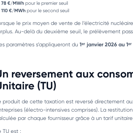
78 €/MWh
pour le premier seuil
110 €/MWh
pour le second seuil
orsque le prix moyen de vente de l’électricité nucléair
urplus. Au-delà du deuxième seuil, le prélèvement pas
1ᵉʳ janvier 2026 au 1
es paramètres s’appliqueront du
Un reversement aux consom
nitaire (TU)
 produit de cette taxation est reversé directement aux c
ntreprises (électro-intensives comprises). La restitutio
alculée par chaque fournisseur grâce à un tarif unit
 TU est :