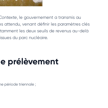
Contexte
, le gouvernement a transmis au
rès attendu, venant définir les paramètres clés
notamment les deux seuils de revenus au-delà
issues du parc nucléaire.
de prélèvement
 période triennale ;