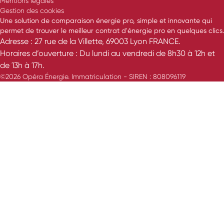
Mentions légales
Gestion des cookies
Une solution de comparaison énergie pro, simple et innovante qui
permet de trouver le meilleur contrat d'énergie pro en quelques clics.
Adresse : 27 rue de la Villette, 69003 Lyon FRANCE.
Horaires d’ouverture : Du lundi au vendredi de 8h30 à 12h et
de 13h à 17h.
©2026 Opéra Énergie. Immatriculation - SIREN : 808096119