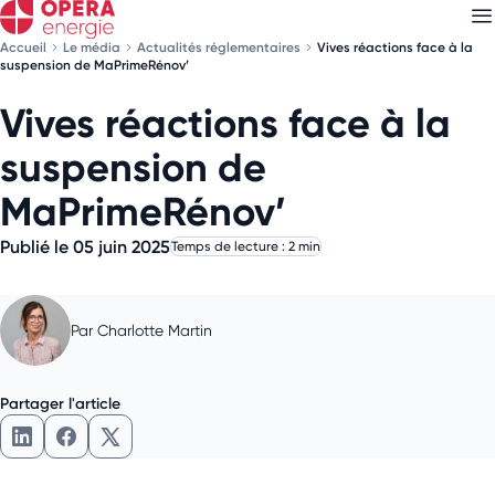
Accueil
Le média
Actualités réglementaires
Vives réactions face à la
suspension de MaPrimeRénov’
Vives réactions face à la
Découvrez nos
newsletters
suspension de
Choisissez les newsletters qui vous intéressent
MaPrimeRénov’
Publié le 05 juin 2025
Temps de lecture : 2 min
Par
Charlotte Martin
Partager l'article