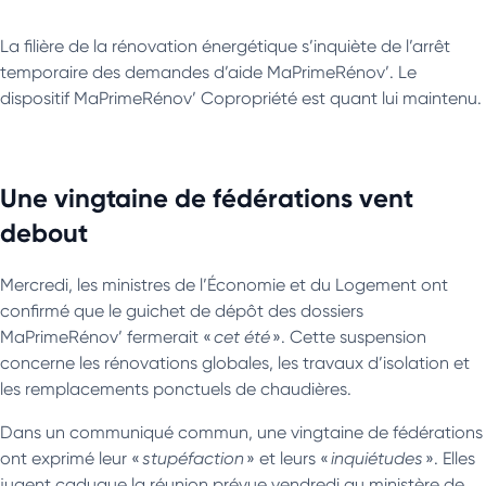
La filière de la rénovation énergétique s’inquiète de l’arrêt
temporaire des demandes d’aide MaPrimeRénov’. Le
dispositif MaPrimeRénov’ Copropriété est quant lui maintenu.
Une vingtaine de fédérations vent
debout
Mercredi, les ministres de l’Économie et du Logement ont
confirmé que le guichet de dépôt des dossiers
MaPrimeRénov’ fermerait «
cet été
». Cette suspension
concerne les rénovations globales, les travaux d’isolation et
les remplacements ponctuels de chaudières.
Dans un communiqué commun, une vingtaine de fédérations
ont exprimé leur «
stupéfaction
» et leurs «
inquiétudes
». Elles
jugent caduque la réunion prévue vendredi au ministère de