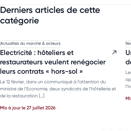
Derniers articles de cette
catégorie
Actualités du marché & acteurs
No
Electricité : hôteliers et
U
restaurateurs veulent renégocier
d
leurs contrats « hors-sol »
Le
ap
Le 12 février, dans un communiqué à l’attention du
l’
ministre de l’Economie, deux syndicats de l’hôtellerie et
de la restauration […]
Mi
Mis à jour le 27 juillet 2026