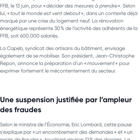
FFB, le 13 juin, pour «
décider des mesures à prendre
». Selon
lui, «
tout le monde est vent debout
», dans un contexte déjà
marqué par une crise du logement neuf. La rénovation
énergétique représente 30 % de l’activité des adhérents de la
FFB, soit 600.000 salariés.
La Capeb, syndicat des artisans du bâtiment, envisage
également de se mobiliser. Son président, Jean-Christophe
Repon, annonce la préparation d’un «
mouvement
» pour
exprimer fortement le mécontentement du secteur.
Une suspension justifiée par l’ampleur
des fraudes
Selon le ministre de l’Économie, Eric Lombard, cette pause
s’explique par «
un encombrement des demandes
» et «
un
excès de fraudes
», touchant environ 12 % des dossiers. La