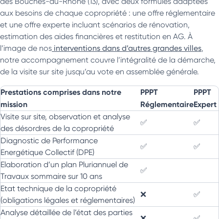
des Bouches-du-Rhône (13), avec deux formules adaptées
aux besoins de chaque copropriété : une offre réglementaire
et une offre experte incluant scénarios de rénovation,
estimation des aides financières et restitution en AG. À
l’image de nos
interventions dans d’autres grandes villes
,
notre accompagnement couvre l’intégralité de la démarche,
de la visite sur site jusqu’au vote en assemblée générale.
Prestations comprises dans notre
PPPT
PPPT
mission
Réglementaire
Expert
Visite sur site, observation et analyse
✅
✅
des désordres de la copropriété
Diagnostic de Performance
✅
✅
Energétique Collectif (DPE)
Elaboration d’un plan Pluriannuel de
✅
Travaux sommaire sur 10 ans
Etat technique de la copropriété
❌
✅
(obligations légales et réglementaires)
Analyse détaillée de l’état des parties
❌
✅