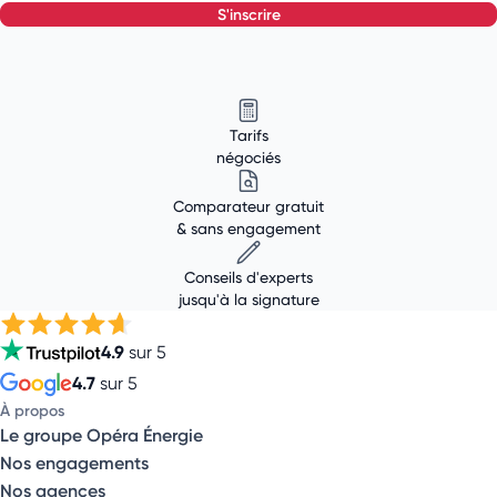
s'inscrire
Tarifs
négociés
Comparateur gratuit
& sans engagement
Conseils d'experts
jusqu'à la signature
4.9
sur 5
4.7
sur 5
À propos
Le groupe Opéra Énergie
Nos engagements
Nos agences