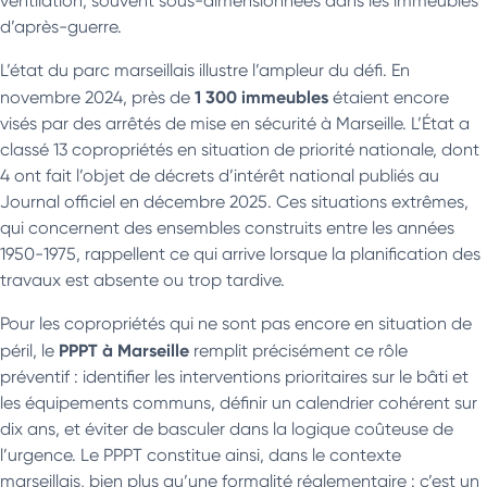
ventilation, souvent sous-dimensionnées dans les immeubles
d’après-guerre.
L’état du parc marseillais illustre l’ampleur du défi. En
1 300 immeubles
novembre 2024, près de
étaient encore
visés par des arrêtés de mise en sécurité à Marseille. L’État a
classé 13 copropriétés en situation de priorité nationale, dont
4 ont fait l’objet de décrets d’intérêt national publiés au
Journal officiel en décembre 2025. Ces situations extrêmes,
qui concernent des ensembles construits entre les années
1950-1975, rappellent ce qui arrive lorsque la planification des
travaux est absente ou trop tardive.
Pour les copropriétés qui ne sont pas encore en situation de
PPPT à Marseille
péril, le
remplit précisément ce rôle
préventif : identifier les interventions prioritaires sur le bâti et
les équipements communs, définir un calendrier cohérent sur
dix ans, et éviter de basculer dans la logique coûteuse de
l’urgence. Le PPPT constitue ainsi, dans le contexte
marseillais, bien plus qu’une formalité réglementaire : c’est un