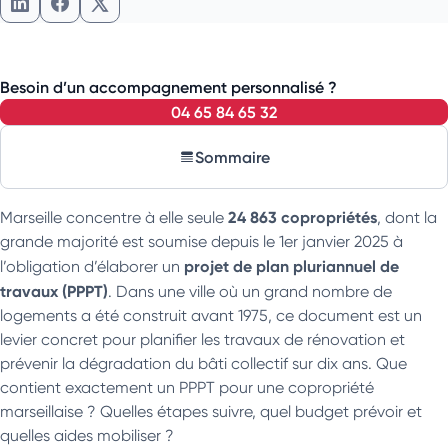
Partager l'article sur LinkedIn
Partager l'article sur Facebook
Partager l'article sur X
Besoin d’un accompagnement personnalisé ?
04 65 84 65 32
Sommaire
24 863 copropriétés
Marseille concentre à elle seule
, dont la
grande majorité est soumise depuis le 1er janvier 2025 à
projet de plan pluriannuel de
l’obligation d’élaborer un
travaux (PPPT)
. Dans une ville où un grand nombre de
logements a été construit avant 1975, ce document est un
levier concret pour planifier les travaux de rénovation et
prévenir la dégradation du bâti collectif sur dix ans. Que
contient exactement un PPPT pour une copropriété
marseillaise ? Quelles étapes suivre, quel budget prévoir et
quelles aides mobiliser ?