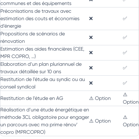
communes et des équipements
Préconisations de travaux avec
estimation des couts et économies
❌
✅
d’énergie
Propositions de scénarios de
❌
✅
rénovation
Estimation des aides financières (CEE,
❌
✅
MPR COPRO, …)
Elaboration d’un plan pluriannuel de
❌
✅
travaux détaillée sur 10 ans
Restitution de l’étude au syndic ou au
❌
✅
conseil syndical
⚠️
Restitution de l’étude en AG
⚠️ Option
Option
Réalisation d’une étude énergétique en
méthode 3CL obligatoire pour engager
⚠️
⚠️ Option
un parcours avec ma prime rénov’
Option
copro (MPRCOPRO)