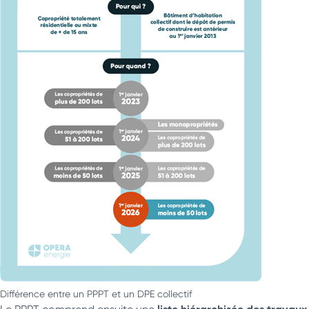
Différence entre un PPPT et un DPE collectif
liste hiérarchisée des travaux