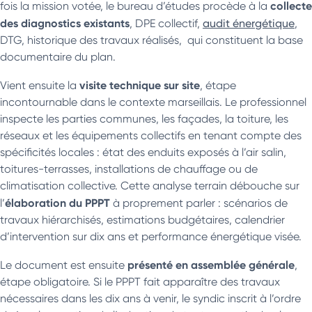
collecte
fois la mission votée, le bureau d’études procède à la
des diagnostics existants
, DPE collectif,
audit énergétique
,
DTG, historique des travaux réalisés, qui constituent la base
documentaire du plan.
visite technique sur site
Vient ensuite la
, étape
incontournable dans le contexte marseillais. Le professionnel
inspecte les parties communes, les façades, la toiture, les
réseaux et les équipements collectifs en tenant compte des
spécificités locales : état des enduits exposés à l’air salin,
toitures-terrasses, installations de chauffage ou de
climatisation collective. Cette analyse terrain débouche sur
élaboration du PPPT
l’
à proprement parler : scénarios de
travaux hiérarchisés, estimations budgétaires, calendrier
d’intervention sur dix ans et performance énergétique visée.
présenté en assemblée générale
Le document est ensuite
,
étape obligatoire. Si le PPPT fait apparaître des travaux
nécessaires dans les dix ans à venir, le syndic inscrit à l’ordre