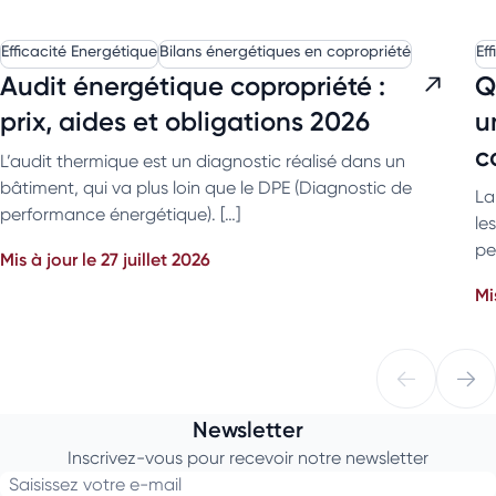
Efficacité Energétique
Bilans énergétiques en copropriété
Ef
Audit énergétique copropriété :
Q
prix, aides et obligations 2026
u
c
L’audit thermique est un diagnostic réalisé dans un
bâtiment, qui va plus loin que le DPE (Diagnostic de
La
performance énergétique). […]
le
pe
Mis à jour le 27 juillet 2026
Mi
Newsletter
Inscrivez-vous pour recevoir notre newsletter
Saisissez votre e-mail