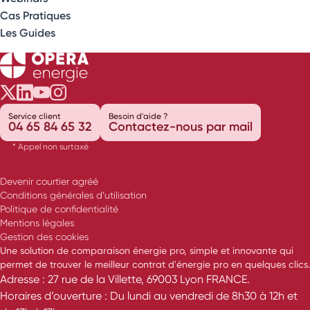
Cas Pratiques
Les Guides
Opéra Énergie sur Twitter
Opéra Énergie sur LinkedIn
Opéra Énergie sur Youtube
Opéra Énergie sur Instagram
Service client
Besoin d'aide ?
04 65 84 65 32
Contactez-nous par mail
* Appel non surtaxé
Devenir courtier agréé
Conditions générales d’utilisation
Politique de confidentialité
Mentions légales
Gestion des cookies
Une solution de comparaison énergie pro, simple et innovante qui
permet de trouver le meilleur contrat d'énergie pro en quelques clics.
Adresse : 27 rue de la Villette, 69003 Lyon FRANCE.
Horaires d’ouverture : Du lundi au vendredi de 8h30 à 12h et