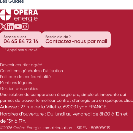
Les Guides
Opéra Énergie sur Twitter
Opéra Énergie sur LinkedIn
Opéra Énergie sur Youtube
Opéra Énergie sur Instagram
Service client
Besoin d'aide ?
04 65 84 72 14
Contactez-nous par mail
* Appel non surtaxé
Devenir courtier agréé
Conditions générales d’utilisation
Politique de confidentialité
Mentions légales
Gestion des cookies
Une solution de comparaison énergie pro, simple et innovante qui
permet de trouver le meilleur contrat d'énergie pro en quelques clics.
Adresse : 27 rue de la Villette, 69003 Lyon FRANCE.
Horaires d’ouverture : Du lundi au vendredi de 8h30 à 12h et
de 13h à 17h.
©2026 Opéra Énergie. Immatriculation - SIREN : 808096119