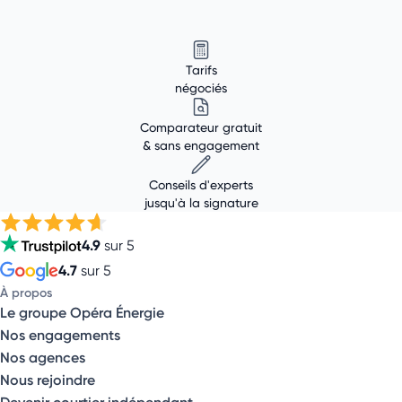
Tarifs
négociés
Comparateur gratuit
& sans engagement
Conseils d'experts
jusqu'à la signature
4.9
sur 5
4.7
sur 5
À propos
Le groupe Opéra Énergie
Nos engagements
Nos agences
Nous rejoindre
Devenir courtier indépendant