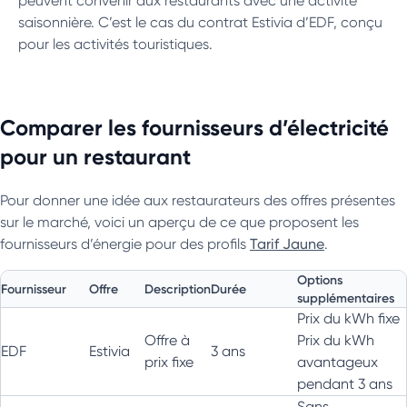
peuvent convenir aux restaurants avec une activité
saisonnière. C’est le cas du contrat Estivia d’EDF, conçu
pour les activités touristiques.
Comparer les fournisseurs d’électricité
pour un restaurant
Pour donner une idée aux restaurateurs des offres présentes
sur le marché, voici un aperçu de ce que proposent les
fournisseurs d’énergie pour des profils
Tarif Jaune
.
Options
Fournisseur
Offre
Description
Durée
supplémentaires
Prix du kWh fixe
Offre à
Prix du kWh
EDF
Estivia
3 ans
prix fixe
avantageux
pendant 3 ans
Sans