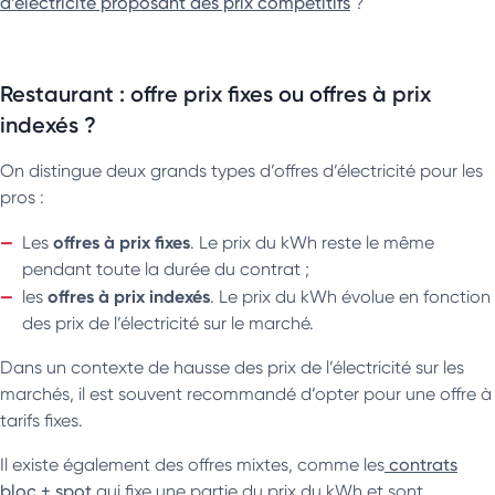
d’électricité proposant des prix compétitifs
?
Restaurant : offre prix fixes ou offres à prix
indexés ?
On distingue deux grands types d’offres d’électricité pour les
pros :
offres à prix fixes
Les
. Le prix du kWh reste le même
pendant toute la durée du contrat ;
offres à prix indexés
les
. Le prix du kWh évolue en fonction
des prix de l’électricité sur le marché.
Dans un contexte de hausse des prix de l’électricité sur les
marchés, il est souvent recommandé d’opter pour une offre à
tarifs fixes.
Il existe également des offres mixtes, comme les
contrats
bloc + spot
qui fixe une partie du prix du kWh et sont