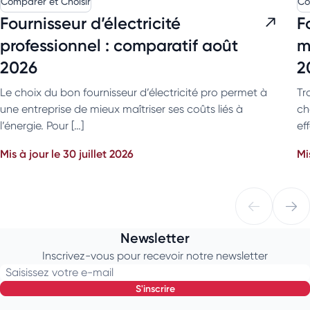
Comparer et Choisir
Co
Fournisseur d’électricité
F
professionnel : comparatif août
m
2026
2
Le choix du bon fournisseur d’électricité pro permet à
Tr
une entreprise de mieux maîtriser ses coûts liés à
ch
l’énergie. Pour […]
eff
Mis à jour le 30 juillet 2026
Mi
Newsletter
Inscrivez-vous pour recevoir notre newsletter
Saisissez votre e-mail
s'inscrire