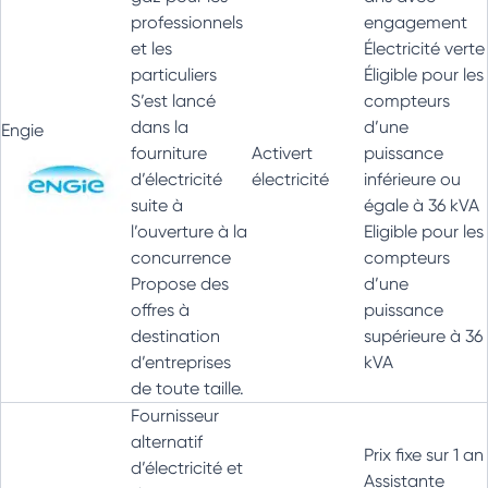
professionnels
engagement
et les
Électricité verte
particuliers
Éligible pour les
S’est lancé
compteurs
dans la
d’une
Engie
fourniture
Activert
puissance
d’électricité
électricité
inférieure ou
suite à
égale à 36 kVA
l’ouverture à la
Eligible pour les
concurrence
compteurs
Propose des
d’une
offres à
puissance
destination
supérieure à 36
d’entreprises
kVA
de toute taille.
Fournisseur
alternatif
Prix fixe sur 1 an
d’électricité et
Assistante