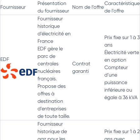
Présentation
Caractéristique
Fournisseur
Nom de l’offre
du fournisseur
de l’offre
Fournisseur
historique
d’électricité en
Prix fixe sur 1 à 3
France
ans
EDF gère le
Électricité verte
parc de
EDF
en option
centrales
Contrat
Compteur
nucléaires
garanti
d’une
français.
puissance
Propose des
inférieure ou
offres à
égale à 36 kVA
destination
d’entreprises
de toute taille.
Fournisseur
historique de
Prix fixe sur 1 à 2
gaz pour les
ans avec