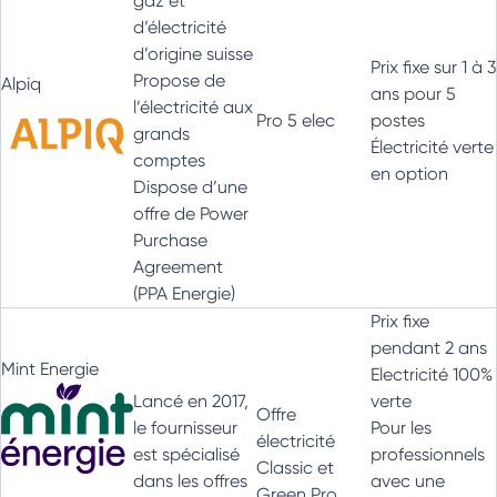
gaz et
d’électricité
d’origine suisse
Prix fixe sur 1 à 3
Propose de
Alpiq
ans pour 5
l’électricité aux
Pro 5 elec
postes
grands
Électricité verte
comptes
en option
Dispose d’une
offre de Power
Purchase
Agreement
(PPA Energie)
Prix fixe
pendant 2 ans
Mint Energie
Electricité 100%
Lancé en 2017,
verte
Offre
le fournisseur
Pour les
électricité
est spécialisé
professionnels
Classic et
dans les offres
avec une
Green Pro