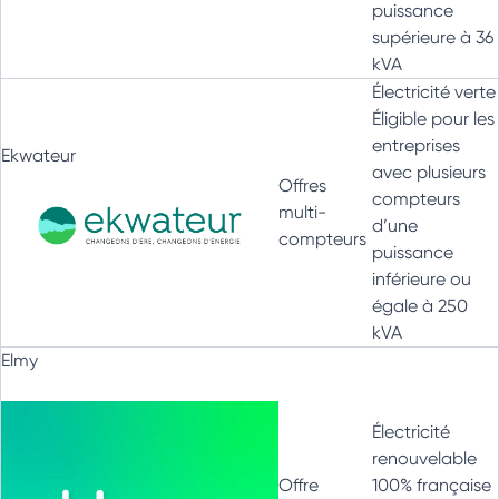
puissance
supérieure à 36
kVA
Électricité verte
Éligible pour les
entreprises
Ekwateur
avec plusieurs
Offres
compteurs
multi-
d’une
compteurs
puissance
inférieure ou
égale à 250
kVA
Elmy
Électricité
renouvelable
Offre
100% française