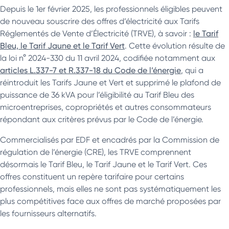
Depuis le 1er février 2025, les professionnels éligibles peuvent
de nouveau souscrire des offres d’électricité aux Tarifs
Réglementés de Vente d’Électricité (TRVE), à savoir :
le Tarif
Bleu, le Tarif Jaune et le Tarif Vert
. Cette évolution résulte de
la loi n° 2024-330 du 11 avril 2024, codifiée notamment aux
articles L.337-7 et R.337-18 du Code de l’énergie
, qui a
réintroduit les Tarifs Jaune et Vert et supprimé le plafond de
puissance de 36 kVA pour l’éligibilité au Tarif Bleu des
microentreprises, copropriétés et autres consommateurs
répondant aux critères prévus par le Code de l’énergie.
Commercialisés par EDF et encadrés par la Commission de
régulation de l’énergie (CRE), les TRVE comprennent
désormais le Tarif Bleu, le Tarif Jaune et le Tarif Vert. Ces
offres constituent un repère tarifaire pour certains
professionnels, mais elles ne sont pas systématiquement les
plus compétitives face aux offres de marché proposées par
les fournisseurs alternatifs.