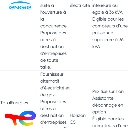
suite à
électricité
inférieure ou
l’ouverture à
égale à 36 kVA
la
Eligible pour les
concurrence
compteurs d’une
Propose des
puissance
offres à
supérieure à 36
destination
kVA
d’entreprises
de toute
taille.
Fournisseur
alternatif
d’électricité et
Prix fixe sur 1 an
de gaz
Assistante
Propose des
TotalEnergies
dépannage en
offres à
option
destination
Horizon
Éligible pour les
d’entreprises
C5
compteurs d’une