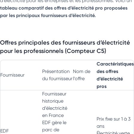
d’électricité pour les entreprises et les professionnels. Voici un
tableau comparatif des offres d’électricité pro proposées
par les principaux fournisseurs d’électricité.
Offres principales des fournisseurs d’électricité
pour les professionnels (Compteur C5)
Caractéristiques
des offres
Présentation
Nom de
Fournisseur
du fournisseur
l’offre
d’électricité
pros
Fournisseur
historique
d’électricité
en France
Prix fixe sur 1 à 3
EDF gère le
ans
parc de
EDF
Électricité verte