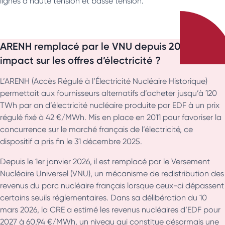
lignes à haute tension et basse tension.
ARENH remplacé par le VNU depuis 2026 : quel
impact sur les offres d’électricité ?
L’ARENH (Accès Régulé à l’Électricité Nucléaire Historique)
permettait aux fournisseurs alternatifs d’acheter jusqu’à 120
TWh par an d’électricité nucléaire produite par EDF à un prix
régulé fixé à 42 €/MWh. Mis en place en 2011 pour favoriser la
concurrence sur le marché français de l’électricité, ce
dispositif a pris fin le 31 décembre 2025.
Depuis le 1er janvier 2026, il est remplacé par le Versement
Nucléaire Universel (VNU), un mécanisme de redistribution des
revenus du parc nucléaire français lorsque ceux-ci dépassent
certains seuils réglementaires. Dans sa délibération du 10
mars 2026, la CRE a estimé les revenus nucléaires d’EDF pour
2027 à 60,94 €/MWh, un niveau qui constitue désormais une