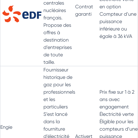
centrales
Contrat
en option
nucléaires
garanti
Compteur d’une
français.
puissance
Propose des
inférieure ou
offres à
égale à 36 kVA
destination
d’entreprises
de toute
taille.
Fournisseur
historique de
gaz pour les
professionnels
Prix fixe sur 1 à 2
et les
ans avec
particuliers
engagement
S’est lancé
Électricité verte
dans la
Éligible pour les
Engie
fourniture
compteurs d’une
d’électricité
Activert
puissance