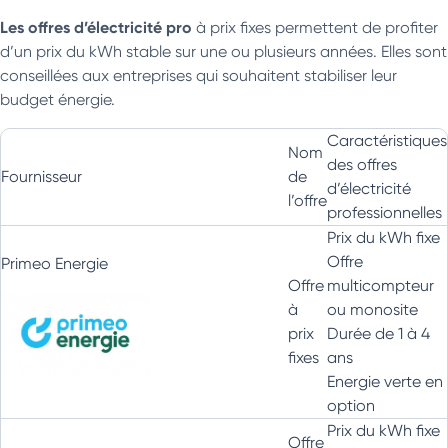
Les offres d’électricité pro
à prix fixes permettent de profiter
d’un prix du kWh stable sur une ou plusieurs années. Elles sont
conseillées aux entreprises qui souhaitent stabiliser leur
budget énergie.
Caractéristiques
Nom
des offres
Fournisseur
de
d’électricité
l’offre
professionnelles
Prix du kWh fixe
Offre
Primeo Energie
Offre
multicompteur
à
ou monosite
prix
Durée de 1 à 4
fixes
ans
Energie verte en
option
Prix du kWh fixe
Offre