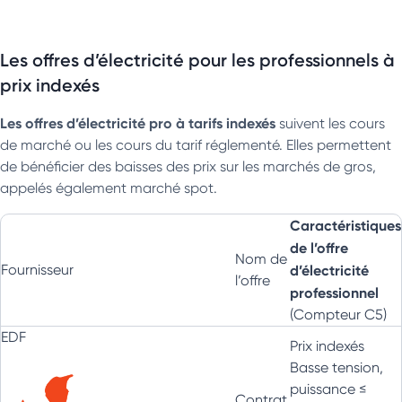
Les offres d’électricité pour les professionnels à
prix indexés
Les offres d’électricité pro à tarifs indexés
suivent les cours
de marché ou les cours du tarif réglementé. Elles permettent
de bénéficier des baisses des prix sur les marchés de gros,
appelés également marché spot.
Caractéristiques
de l’offre
Nom de
Fournisseur
d’électricité
l’offre
professionnel
(Compteur C5)
EDF
Prix indexés
Basse tension,
puissance ≤
Contrat