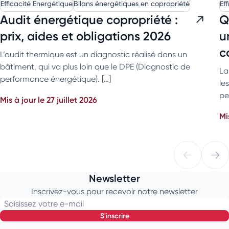
Efficacité Energétique
Bilans énergétiques en copropriété
Ef
Audit énergétique copropriété :
Q
prix, aides et obligations 2026
u
c
L’audit thermique est un diagnostic réalisé dans un
bâtiment, qui va plus loin que le DPE (Diagnostic de
La
performance énergétique). […]
le
pe
Mis à jour le 27 juillet 2026
Mi
Newsletter
Inscrivez-vous pour recevoir notre newsletter
Saisissez votre e-mail
s'inscrire