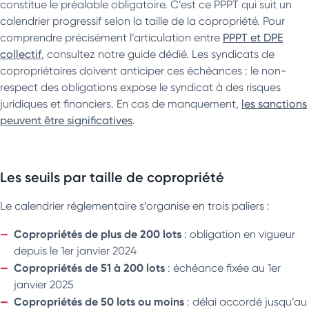
constitue le préalable obligatoire. C’est ce PPPT qui suit un
calendrier progressif selon la taille de la copropriété. Pour
comprendre précisément l’articulation entre
PPPT et DPE
collectif
, consultez notre guide dédié. Les syndicats de
copropriétaires doivent anticiper ces échéances : le non-
respect des obligations expose le syndicat à des risques
juridiques et financiers. En cas de manquement,
les sanctions
peuvent être significatives
.
Les seuils par taille de copropriété
Le calendrier réglementaire s’organise en trois paliers :
Copropriétés de plus de 200 lots
: obligation en vigueur
depuis le 1er janvier 2024
Copropriétés de 51 à 200 lots
: échéance fixée au 1er
janvier 2025
Copropriétés de 50 lots ou moins
: délai accordé jusqu’au