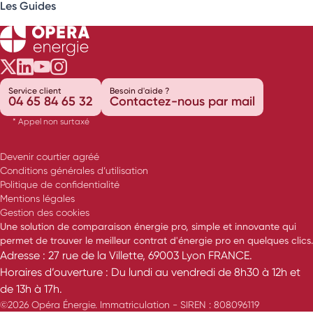
Les Guides
Opéra Énergie sur Twitter
Opéra Énergie sur LinkedIn
Opéra Énergie sur Youtube
Opéra Énergie sur Instagram
Service client
Besoin d'aide ?
04 65 84 65 32
Contactez-nous par mail
* Appel non surtaxé
Devenir courtier agréé
Conditions générales d’utilisation
Politique de confidentialité
Mentions légales
Gestion des cookies
Une solution de comparaison énergie pro, simple et innovante qui
permet de trouver le meilleur contrat d'énergie pro en quelques clics.
Adresse : 27 rue de la Villette, 69003 Lyon FRANCE.
Horaires d’ouverture : Du lundi au vendredi de 8h30 à 12h et
de 13h à 17h.
©2026 Opéra Énergie. Immatriculation - SIREN : 808096119