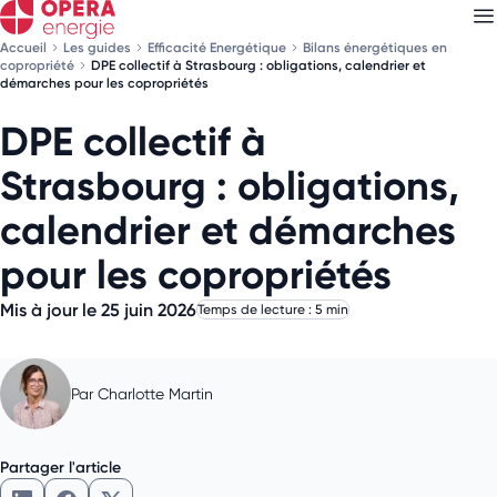
Accueil
Les guides
Efficacité Energétique
Bilans énergétiques en
copropriété
DPE collectif à Strasbourg : obligations, calendrier et
démarches pour les copropriétés
DPE collectif à
Découvrez nos
newsletters
Strasbourg : obligations,
Choisissez les newsletters qui vous intéressent
calendrier et démarches
pour les copropriétés
Mis à jour le 25 juin 2026
Temps de lecture : 5 min
Par
Charlotte Martin
Partager l'article