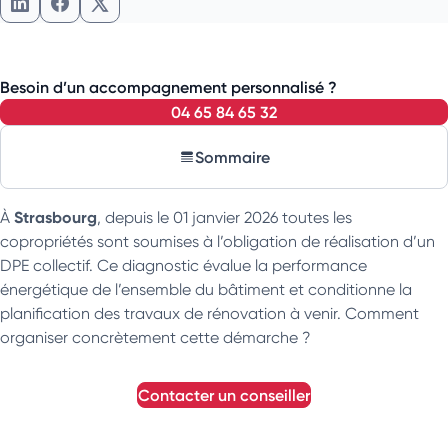
Partager l'article sur LinkedIn
Partager l'article sur Facebook
Partager l'article sur X
Besoin d’un accompagnement personnalisé ?
04 65 84 65 32
Sommaire
Strasbourg
À
, depuis le 01 janvier 2026 toutes les
copropriétés sont soumises à l’obligation de réalisation d’un
DPE collectif. Ce diagnostic évalue la performance
énergétique de l’ensemble du bâtiment et conditionne la
planification des travaux de rénovation à venir. Comment
organiser concrètement cette démarche ?
contacter un conseiller