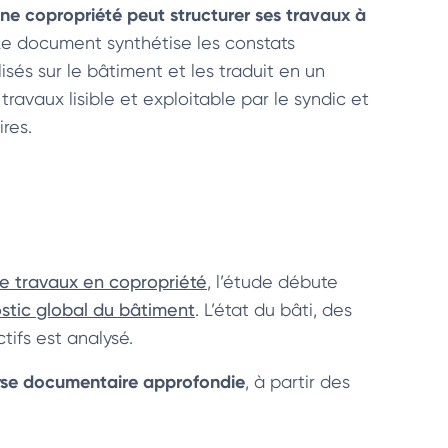
ne copropriété peut structurer ses travaux à
 Le document synthétise les constats
isés sur le bâtiment et les traduit en un
avaux lisible et exploitable par le syndic et
ires.
de travaux en copropriété
, l’étude débute
stic global du bâtiment
. L’état du bâti, des
ifs est analysé.
yse documentaire approfondie
, à partir des