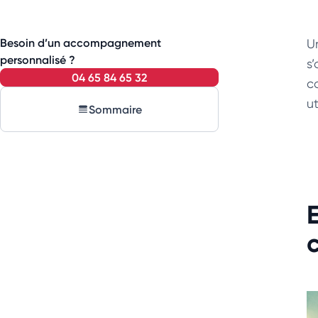
Besoin d’un accompagnement
U
personnalisé ?
s
04 65 84 65 32
c
ut
Sommaire