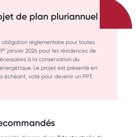
ojet de plan pluriannuel
 obligation réglementaire pour toutes
er
1
janvier 2026 pour les résidences de
 nécessaires à la conservation du
énergétique. Le projet est présenté en
as échéant, voté pour devenir un PPT.
x recommandés