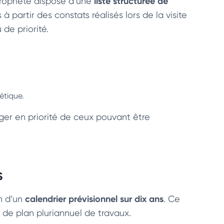
liste structurée de
ropriété dispose d’une
 à partir des constats réalisés lors de la visite
 de priorité.
étique.
ger en priorité de ceux pouvant être
s
calendrier prévisionnel sur dix ans
in d’un
. Ce
de plan pluriannuel de travaux.