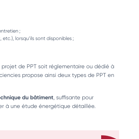
ntretien ;
, etc.), lorsqu’ils sont disponibles ;
 projet de PPT soit réglementaire ou dédié à
ficiencies propose ainsi deux types de PPT en
technique du bâtiment
, suffisante pour
uer à une étude énergétique détaillée.