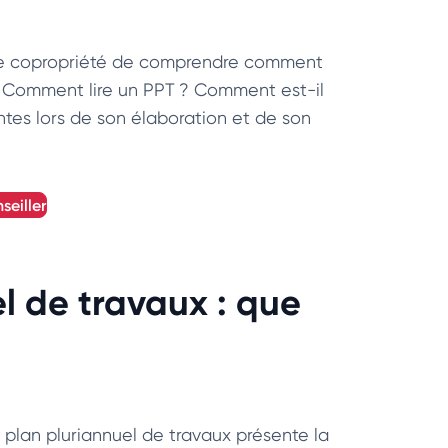
e copropriété de comprendre comment
. Comment lire un PPT ? Comment est-il
entes lors de son élaboration et de son
seiller
l de travaux : que
plan pluriannuel de travaux présente la