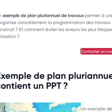
exemple de plan pluriannuel de travaux
n
permet à un
’organise concrètement la programmation des travaux
onstruit ? Et comment éviter les erreurs les plus fréqu
ilisation ?
contacter un con
Exemple de plan pluriannue
contient un PPT ?
Un exemple de 