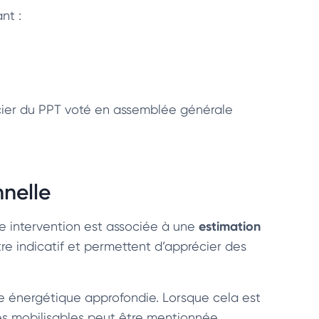
ant :
ncier du PPT voté en assemblée générale
nnelle
estimation
e intervention est associée à une
itre indicatif et permettent d’apprécier des
e énergétique approfondie. Lorsque cela est
res mobilisables peut être mentionnée.