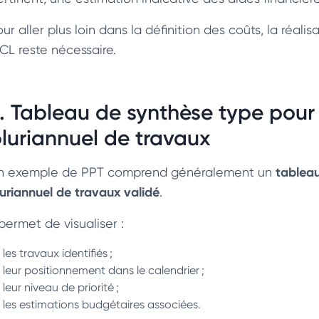
ur aller plus loin dans la définition des coûts, la réali
 CL reste nécessaire.
. Tableau de synthèse type pour
luriannuel de travaux
tableau
n exemple de PPT comprend généralement un
luriannuel de travaux validé
.
 permet de visualiser :
les travaux identifiés ;
leur positionnement dans le calendrier ;
leur niveau de priorité ;
les estimations budgétaires associées.