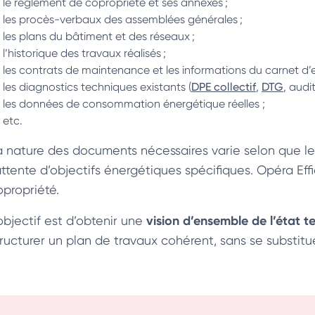
le règlement de copropriété et ses annexes ;
les procès-verbaux des assemblées générales ;
les plans du bâtiment et des réseaux ;
l’historique des travaux réalisés ;
les contrats de maintenance et les informations du carnet d’e
les diagnostics techniques existants (
DPE collectif
,
DTG
, audit
les données de consommation énergétique réelles ;
etc.
a nature des documents nécessaires varie selon que le
’attente d’objectifs énergétiques spécifiques. Opéra Ef
opropriété.
vision d’ensemble de l’état 
objectif est d’obtenir une
tructurer un plan de travaux cohérent, sans se substit